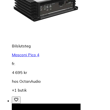
Bilslutsteg
Mosconi Pico 4
fr.
4 695 kr
hos
OctanAudio
+1 butik