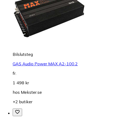
Bilslutsteg
GAS Audio Power MAX A2-100.2
fr.
1 498 kr
hos
Mekster.se
+2 butiker