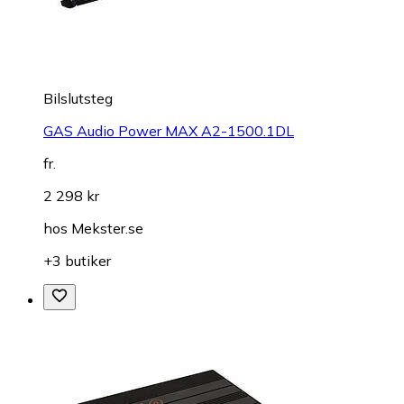
Bilslutsteg
GAS Audio Power MAX A2-1500.1DL
fr.
2 298 kr
hos
Mekster.se
+3 butiker