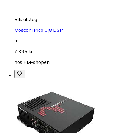
Bilslutsteg
Mosconi Pico 6|8 DSP
fr.
7 395 kr
hos
PM-shopen