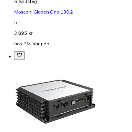
Bilslutsteg
Mosconi Gladen One 130.2
fr.
3 895 kr
hos
PM-shopen