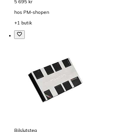
5 695 kr
hos
PM-shopen
+1 butik
Bilslutsteg