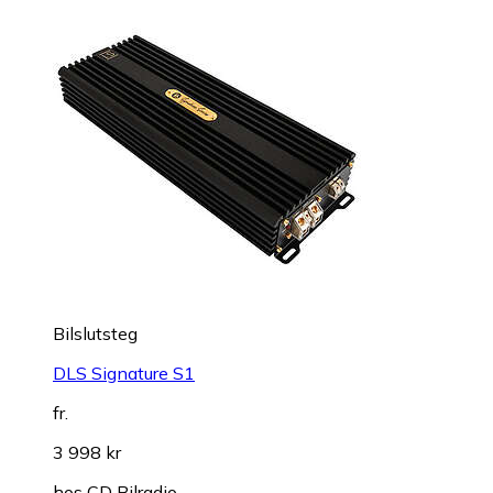
Bilslutsteg
DLS Signature S1
fr.
3 998 kr
hos
CD Bilradio