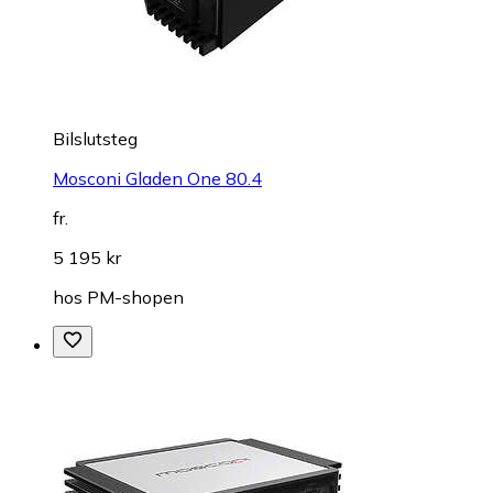
Bilslutsteg
Mosconi Gladen One 80.4
fr.
5 195 kr
hos
PM-shopen