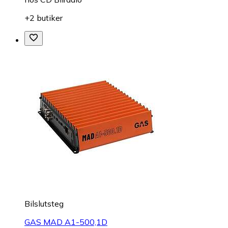
+2 butiker
Bilslutsteg
GAS MAD A1-500,1D