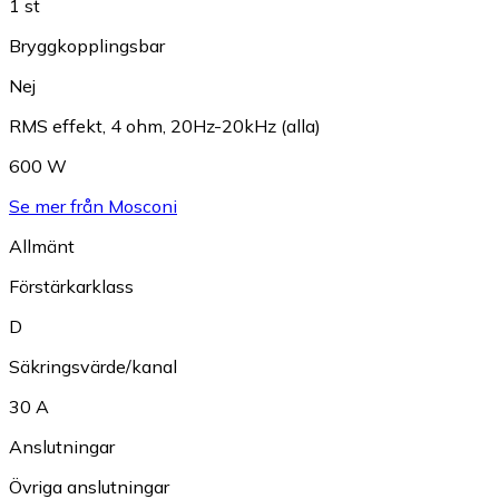
1 st
Bryggkopplingsbar
Nej
RMS effekt, 4 ohm, 20Hz-20kHz (alla)
600 W
Se mer från Mosconi
Allmänt
Förstärkarklass
D
Säkringsvärde/kanal
30 A
Anslutningar
Övriga anslutningar