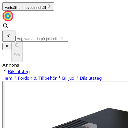
Fortsätt till huvudinnehåll
Sök
Annons
Bilslutsteg
Hem
Fordon & Tillbehör
Billjud
Bilslutsteg