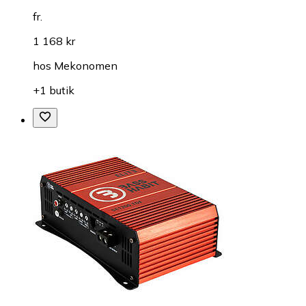
fr.
1 168 kr
hos
Mekonomen
+1 butik