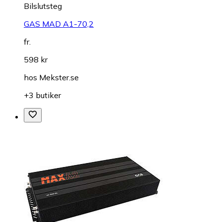
Bilslutsteg
GAS MAD A1-70,2
fr.
598 kr
hos
Mekster.se
+3 butiker