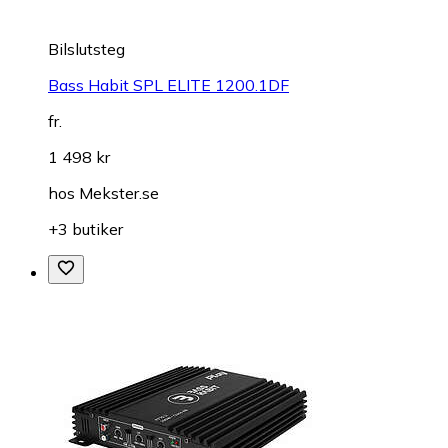
Bilslutsteg
Bass Habit SPL ELITE 1200.1DF
fr.
1 498 kr
hos
Mekster.se
+3 butiker