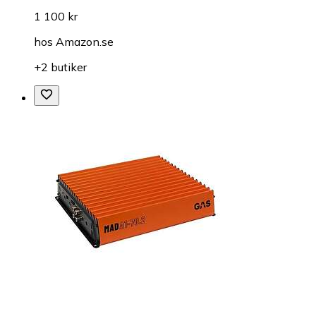
1 100 kr
hos
Amazon.se
+2 butiker