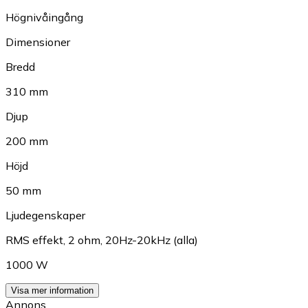
Högnivåingång
Dimensioner
Bredd
310 mm
Djup
200 mm
Höjd
50 mm
Ljudegenskaper
RMS effekt, 2 ohm, 20Hz-20kHz (alla)
1000 W
Visa mer information
Annons