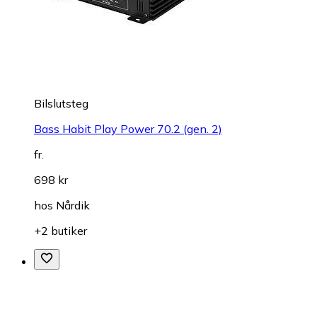
Bilslutsteg
Bass Habit Play Power 70.2 (gen. 2)
fr.
698 kr
hos
Nårdik
+2 butiker