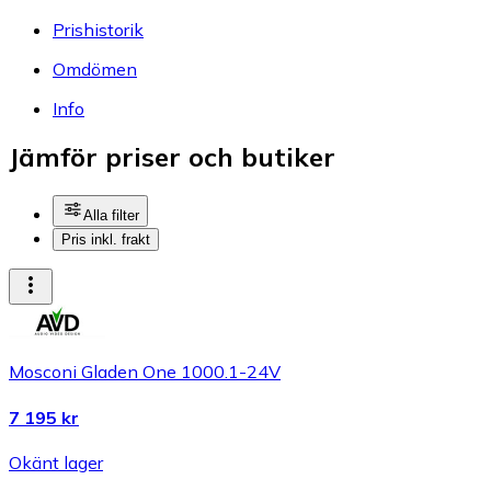
Prishistorik
Omdömen
Info
Jämför priser och butiker
Alla filter
Pris inkl. frakt
Mosconi Gladen One 1000.1-24V
7 195 kr
Okänt lager