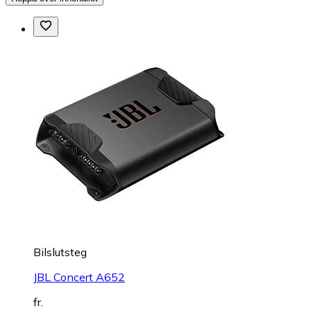
Bilslutsteg
JBL Concert A652
fr.