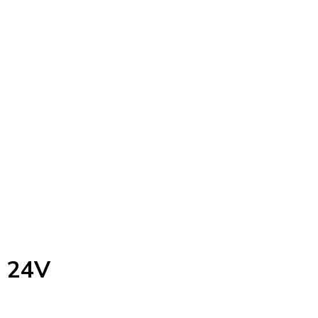
P 24V