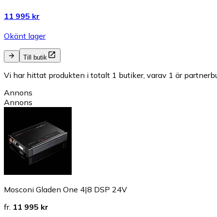
11 995 kr
Okänt lager
Till butik
Vi har hittat produkten i totalt 1 butiker, varav 1 är partnerbu
Annons
Annons
Mosconi Gladen One 4|8 DSP 24V
fr.
11 995 kr