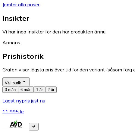
Jämför alla priser
Insikter
Vi har inga insikter för den här produkten ännu.
Annons
Prishistorik
Grafen visar lägsta pris över tid för den variant (såsom färg e
Välj butik
3 mån
6 mån
1 år
2 år
Lägst nypris just nu
11 995 kr