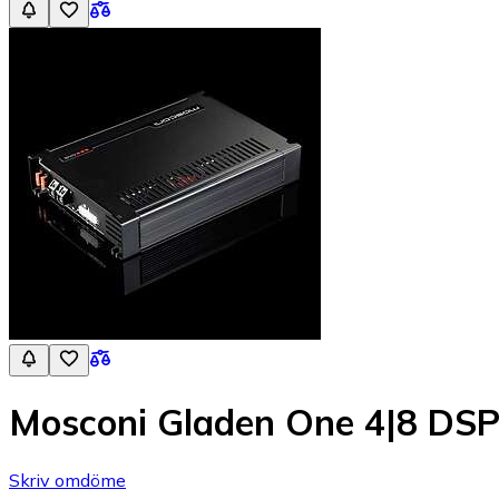
Mosconi Gladen One 4|8 DS
Skriv omdöme