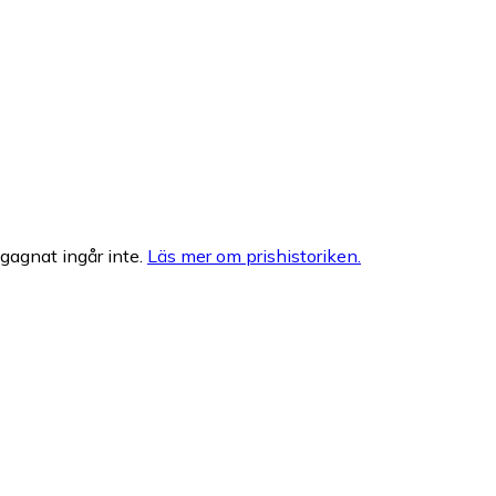
egagnat ingår inte.
Läs mer om prishistoriken.