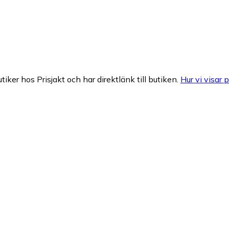
tiker hos Prisjakt och har direktlänk till butiken.
Hur vi visar p