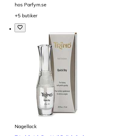
hos
Parfym.se
+5 butiker
Nagellack