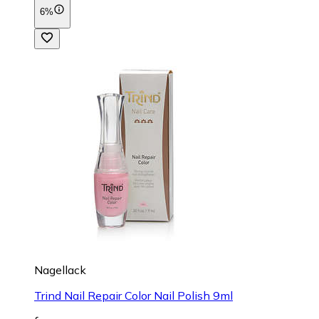
6%
Nagellack
Trind Nail Repair Color Nail Polish 9ml