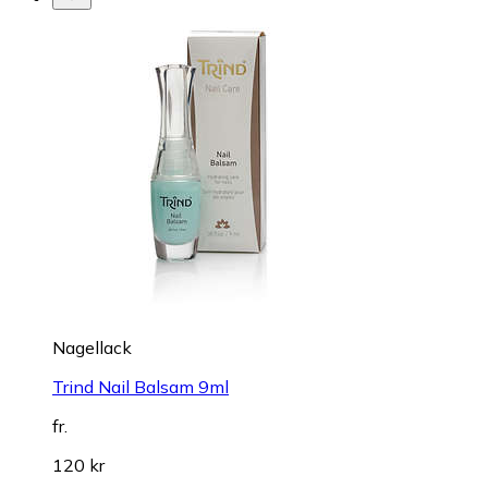
Nagellack
Trind Nail Balsam 9ml
fr.
120 kr