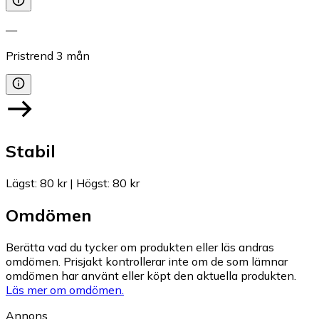
—
Pristrend
3
mån
Stabil
Lägst
:
80 kr
|
Högst
:
80 kr
Omdömen
Berätta vad du tycker om produkten eller läs andras
omdömen. Prisjakt kontrollerar inte om de som lämnar
omdömen har använt eller köpt den aktuella produkten.
Läs mer om omdömen.
Annons