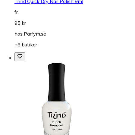
Trind Quick Dry Nail Polish 9ml
fr.
95 kr
hos
Parfym.se
+8 butiker