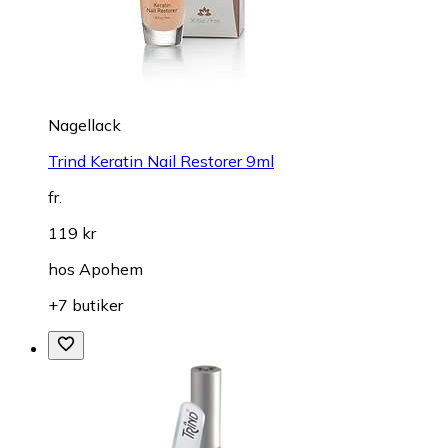
Nagellack
Trind Keratin Nail Restorer 9ml
fr.
119 kr
hos
Apohem
+7 butiker