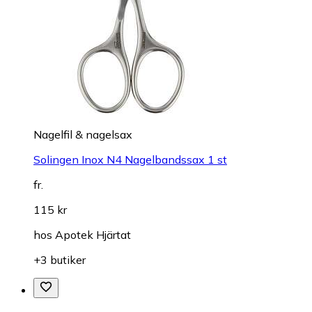
Nagelfil & nagelsax
Solingen Inox N4 Nagelbandssax 1 st
fr.
115 kr
hos
Apotek Hjärtat
+3 butiker