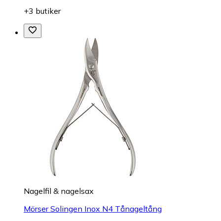
+3 butiker
Nagelfil & nagelsax
Mörser Solingen Inox N4 Tånageltång