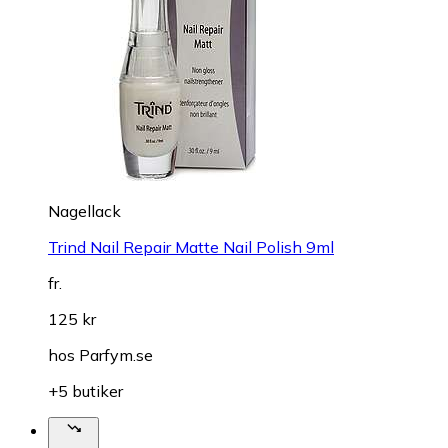
Nagellack
Trind Nail Repair Matte Nail Polish 9ml
fr.
125 kr
hos
Parfym.se
+5 butiker