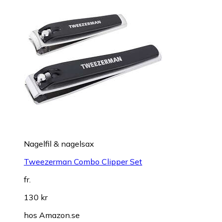
Nagelfil & nagelsax
Tweezerman Combo Clipper Set
fr.
130 kr
hos
Amazon.se