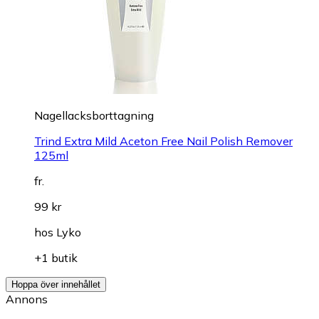
Nagellacksborttagning
Trind Extra Mild Aceton Free Nail Polish Remover
125ml
fr.
99 kr
hos
Lyko
+1 butik
Hoppa över innehållet
Annons