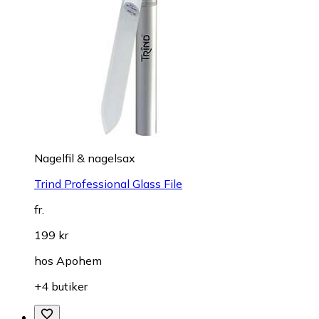
Nagelfil & nagelsax
Trind Professional Glass File
fr.
199 kr
hos
Apohem
+4 butiker