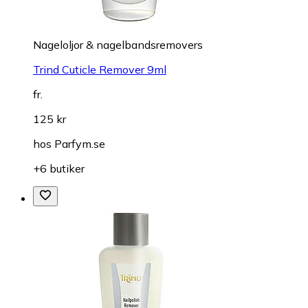
Nageloljor & nagelbandsremovers
Trind Cuticle Remover 9ml
fr.
125 kr
hos
Parfym.se
+6 butiker