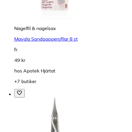
Nagelfil & nagelsax
Mavala Sandpappersfilar 8 st
fr.
49 kr
hos
Apotek Hjärtat
+7 butiker