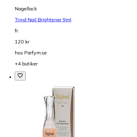
Nagellack
Trind Nail Brightener 9ml
fr.
120 kr
hos
Parfym.se
+4 butiker