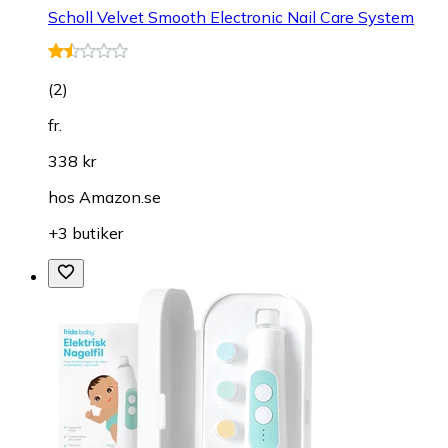
Scholl Velvet Smooth Electronic Nail Care System
(
2
)
fr.
338 kr
hos
Amazon.se
+3 butiker