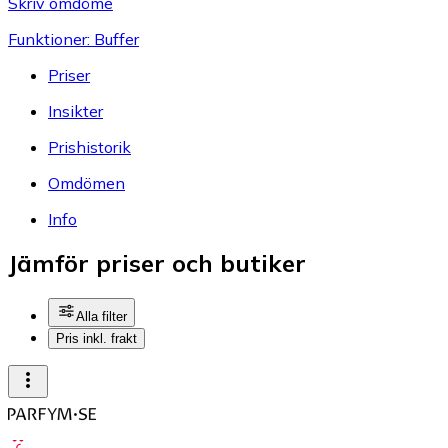
Skriv omdöme
Funktioner: Buffer
Priser
Insikter
Prishistorik
Omdömen
Info
Jämför priser och butiker
Alla filter
Pris inkl. frakt