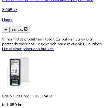
2 005 kr
I lager
Till butik
Vi har hittat produkten i totalt 12 butiker, varav 6 är
partnerbutiker hos Prisjakt och har direktlänk till butiken.
Hur vi visar priser och butiker.
Casio ClassPad II FX-CP400
fr.
1 650 kr