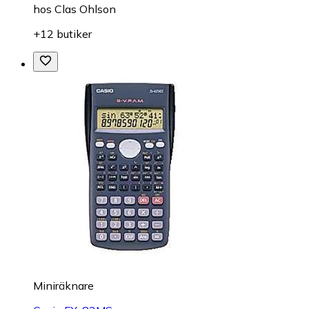
hos
Clas Ohlson
+12 butiker
Miniräknare