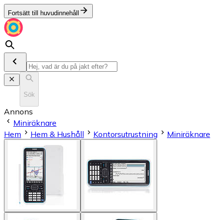
Fortsätt till huvudinnehåll
Sök
Annons
Miniräknare
Hem
Hem & Hushåll
Kontorsutrustning
Miniräknare