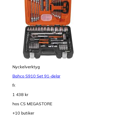
Nyckelverktyg
Bahco S910 Set 91-delar
fr.
1 438 kr
hos
CS MEGASTORE
+10 butiker