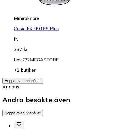
Miniräknare
Casio FX-991ES Plus
fr.
337 kr
hos
CS MEGASTORE
+2 butiker
Hoppa över innehållet
Annons
Andra besökte även
Hoppa över innehållet