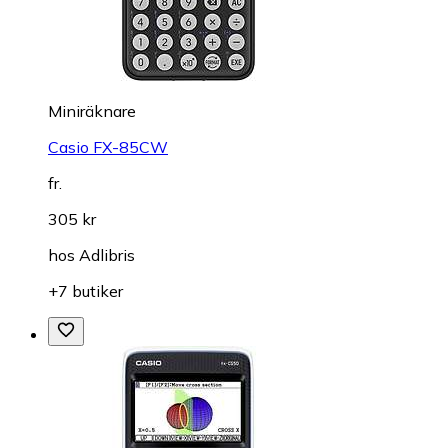
Miniräknare
Casio FX-85CW
fr.
305 kr
hos
Adlibris
+7 butiker