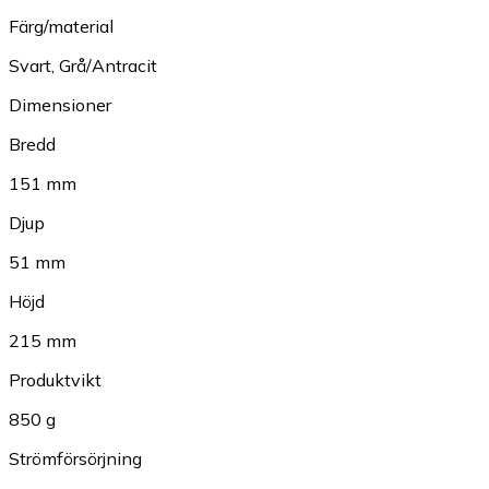
Färg/material
Svart
,
Grå/Antracit
Dimensioner
Bredd
151 mm
Djup
51 mm
Höjd
215 mm
Produktvikt
850 g
Strömförsörjning