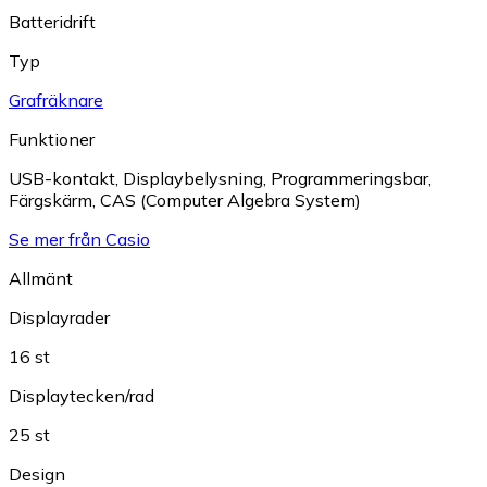
Batteridrift
Typ
Grafräknare
Funktioner
USB-kontakt
,
Displaybelysning
,
Programmeringsbar
,
Färgskärm
,
CAS (Computer Algebra System)
Se mer från Casio
Allmänt
Displayrader
16 st
Displaytecken/rad
25 st
Design