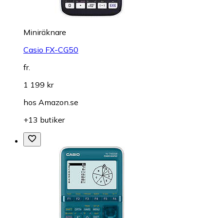
Miniräknare
Casio FX-CG50
fr.
1 199 kr
hos
Amazon.se
+13 butiker