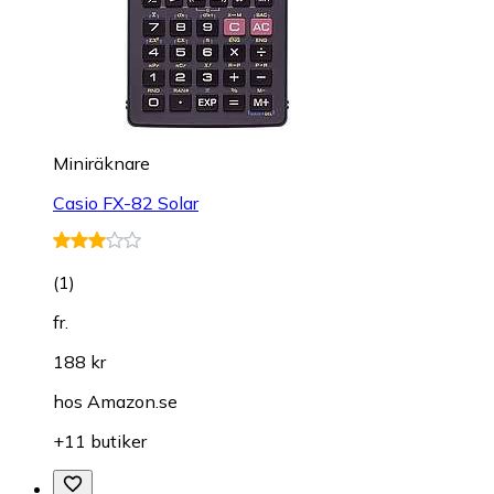
Miniräknare
Casio FX-82 Solar
(
1
)
fr.
188 kr
hos
Amazon.se
+11 butiker