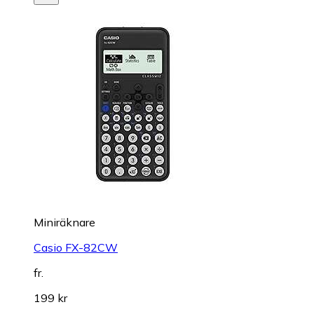
Miniräknare
Casio FX-82CW
fr.
199 kr