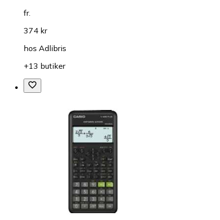
fr.
374 kr
hos
Adlibris
+13 butiker