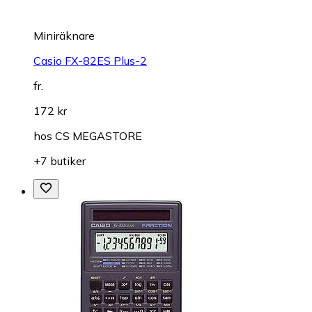
Miniräknare
Casio FX-82ES Plus-2
fr.
172 kr
hos
CS MEGASTORE
+7 butiker