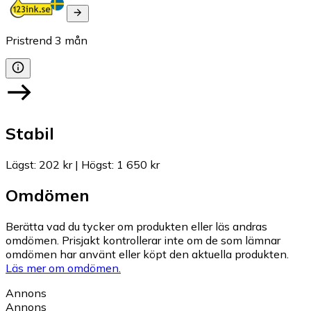
Pristrend
3
mån
Stabil
Lägst
:
202 kr
|
Högst
:
1 650 kr
Omdömen
Berätta vad du tycker om produkten eller läs andras
omdömen. Prisjakt kontrollerar inte om de som lämnar
omdömen har använt eller köpt den aktuella produkten.
Läs mer om omdömen.
Annons
Annons