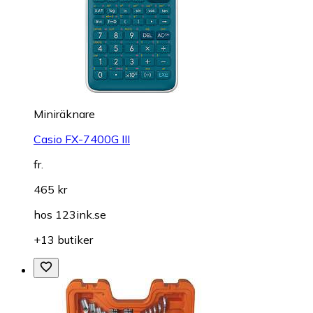
Miniräknare
Casio FX-7400G III
fr.
465 kr
hos
123ink.se
+13 butiker