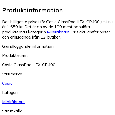
Produktinformation
Det billigaste priset för Casio ClassPad II FX-CP400 just nu
är 1 650 kr.
Det är en av de 100 mest populära
produkterna i kategorin
Miniräknare
.
Prisjakt jämför priser
och erbjudande från 12 butiker.
Grundläggande information
Produktnamn
Casio ClassPad II FX-CP400
Varumärke
Casio
Kategori
Miniräknare
Strömkälla