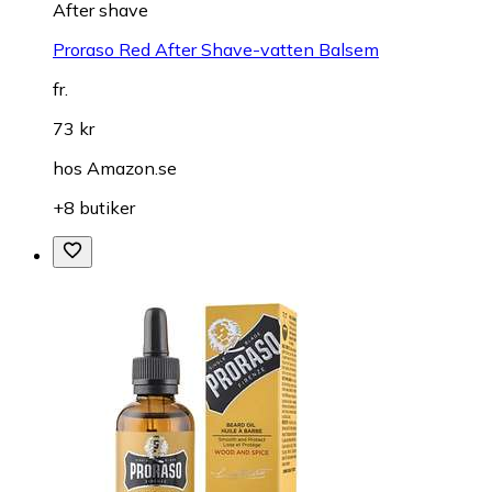
After shave
Proraso Red After Shave-vatten Balsem
fr.
73 kr
hos
Amazon.se
+8 butiker