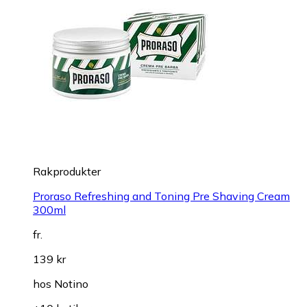
Rakprodukter
Proraso Refreshing and Toning Pre Shaving Cream
300ml
fr.
139 kr
hos
Notino