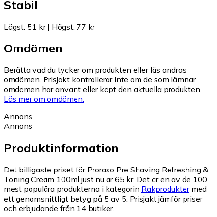
Stabil
Lägst
:
51 kr
|
Högst
:
77 kr
Omdömen
Berätta vad du tycker om produkten eller läs andras
omdömen. Prisjakt kontrollerar inte om de som lämnar
omdömen har använt eller köpt den aktuella produkten.
Läs mer om omdömen.
Annons
Annons
Produktinformation
Det billigaste priset för Proraso Pre Shaving Refreshing &
Toning Cream 100ml just nu är 65 kr.
Det är en av de 100
mest populära produkterna i kategorin
Rakprodukter
med
ett genomsnittligt betyg på 5 av 5.
Prisjakt jämför priser
och erbjudande från 14 butiker.