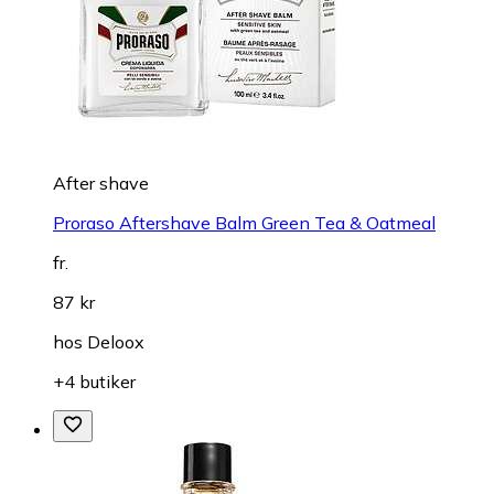
After shave
Proraso Aftershave Balm Green Tea & Oatmeal
fr.
87 kr
hos
Deloox
+4 butiker