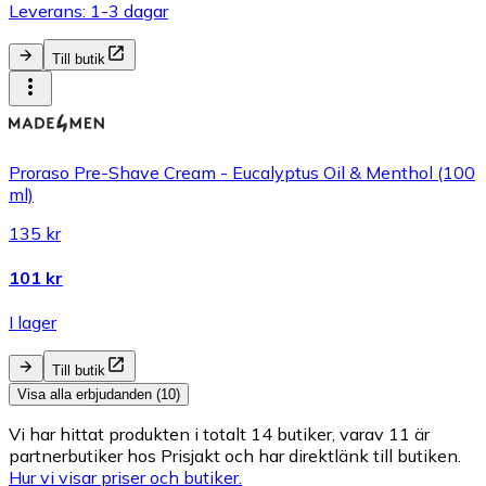
Leverans: 1-3 dagar
Till butik
Proraso Pre-Shave Cream - Eucalyptus Oil & Menthol (100
ml)
135 kr
101 kr
I lager
Till butik
Visa alla erbjudanden (10)
Vi har hittat produkten i totalt 14 butiker, varav 11 är
partnerbutiker hos Prisjakt och har direktlänk till butiken.
Hur vi visar priser och butiker.