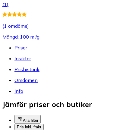
(
1
)
(
1 omdöme
)
Mängd: 100 ml/g
Priser
Insikter
Prishistorik
Omdömen
Info
Jämför priser och butiker
Alla filter
Pris inkl. frakt