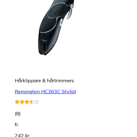
Hårklippare & hårtrimmers
Remington HC363C Stylist
(
8
)
fr.
242 kr