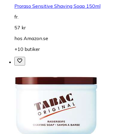
Proraso Sensitive Shaving Soap 150ml
fr.
57 kr
hos
Amazon.se
+10 butiker