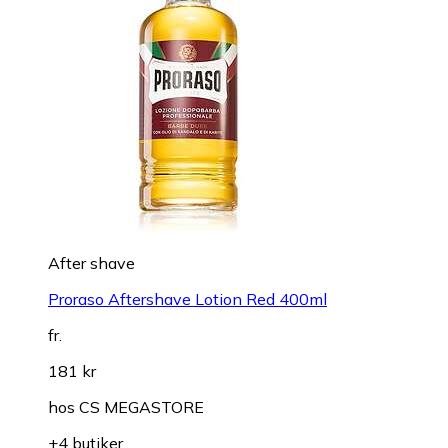
After shave
Proraso Aftershave Lotion Red 400ml
fr.
181 kr
hos
CS MEGASTORE
+4 butiker