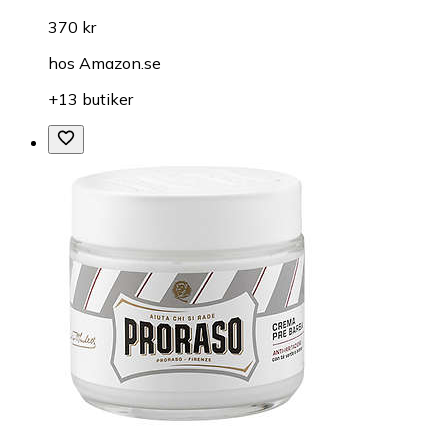
370 kr
hos
Amazon.se
+13 butiker