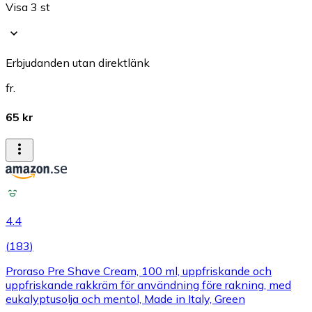
Visa 3 st
Erbjudanden utan direktlänk
fr.
65 kr
4.4
(
183
)
Proraso Pre Shave Cream, 100 ml, uppfriskande och
uppfriskande rakkräm för användning före rakning, med
eukalyptusolja och mentol, Made in Italy, Green