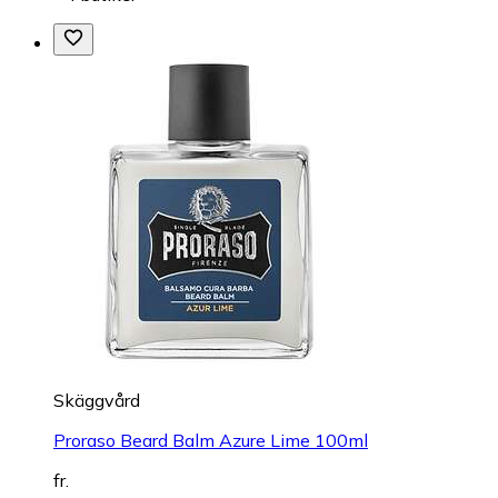
Skäggvård
Proraso Beard Balm Azure Lime 100ml
fr.