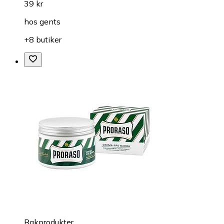
39 kr
hos
gents
+8 butiker
Rakprodukter