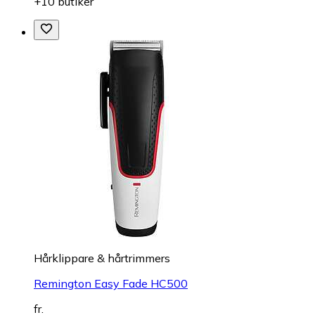
+10 butiker
Hårklippare & hårtrimmers
Remington Easy Fade HC500
fr.