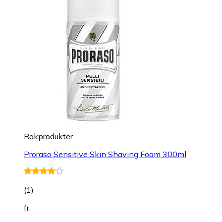
Rakprodukter
Proraso Sensitive Skin Shaving Foam 300ml
(
1
)
fr.