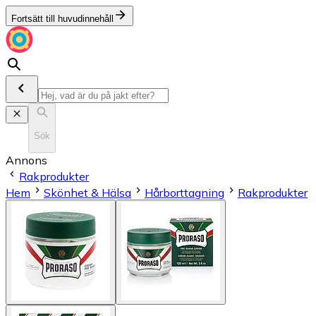
Fortsätt till huvudinnehåll
Sök
Annons
Rakprodukter
Hem
Skönhet & Hälsa
Hårborttagning
Rakprodukter