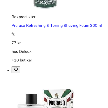
Rakprodukter
Proraso Refreshing & Toning Shaving Foam 300ml
fr.
77 kr
hos
Deloox
+10 butiker