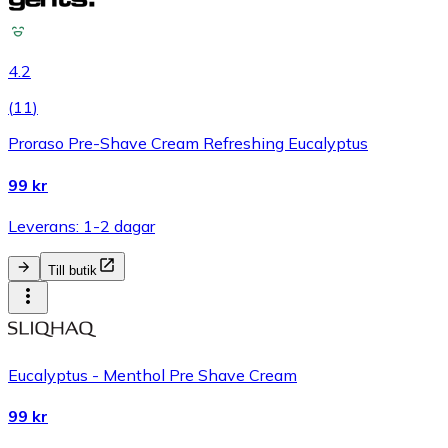
4.2
(
11
)
Proraso Pre-Shave Cream Refreshing Eucalyptus
99 kr
Leverans: 1-2 dagar
Till butik
Eucalyptus - Menthol Pre Shave Cream
99 kr