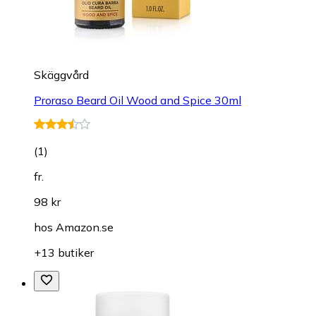
Skäggvård
Proraso Beard Oil Wood and Spice 30ml
(
1
)
fr.
98 kr
hos
Amazon.se
+13 butiker