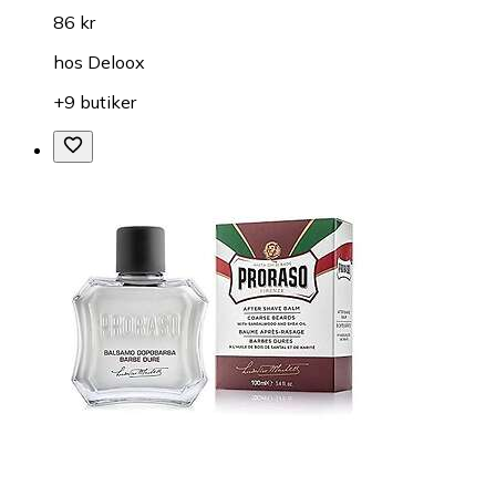
86 kr
hos
Deloox
+9 butiker