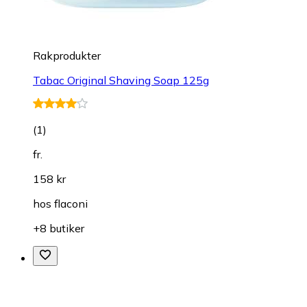
Rakprodukter
Tabac Original Shaving Soap 125g
(
1
)
fr.
158 kr
hos
flaconi
+8 butiker