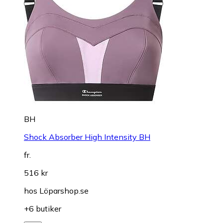
BH
Shock Absorber High Intensity BH
fr.
516 kr
hos
Löparshop.se
+6 butiker