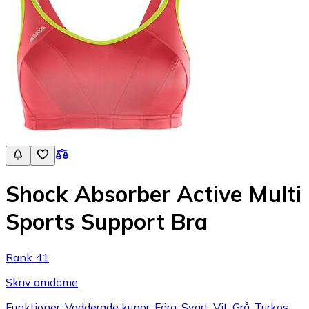
Shock Absorber Active Multi
Sports Support Bra
Rank 41
Skriv omdöme
Funktioner: Vadderade kupor, Färg: Svart, Vit, Grå, Turkos,