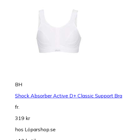
BH
Shock Absorber Active D+ Classic Support Bra
fr.
319 kr
hos
Löparshop.se