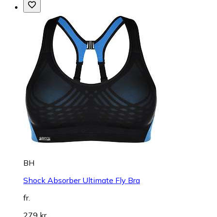
BH
Shock Absorber Ultimate Fly Bra
fr.
279 kr