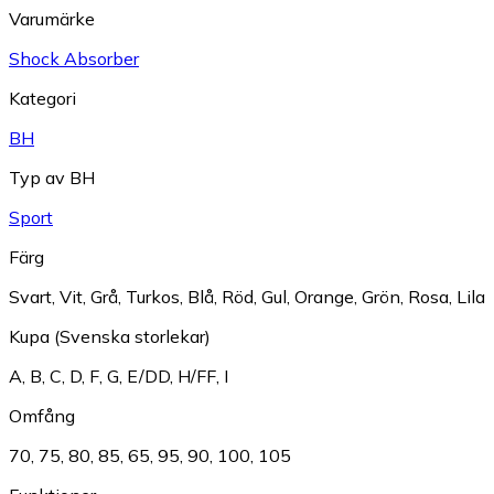
Varumärke
Shock Absorber
Kategori
BH
Typ av BH
Sport
Färg
Svart
,
Vit
,
Grå
,
Turkos
,
Blå
,
Röd
,
Gul
,
Orange
,
Grön
,
Rosa
,
Lila
Kupa (Svenska storlekar)
A
,
B
,
C
,
D
,
F
,
G
,
E/DD
,
H/FF
,
I
Omfång
70
,
75
,
80
,
85
,
65
,
95
,
90
,
100
,
105