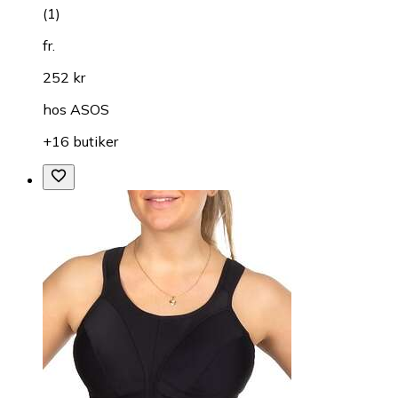
(
1
)
fr.
252 kr
hos
ASOS
+16 butiker