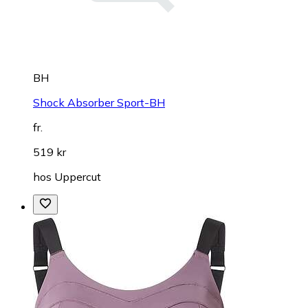
BH
Shock Absorber Sport-BH
fr.
519 kr
hos
Uppercut