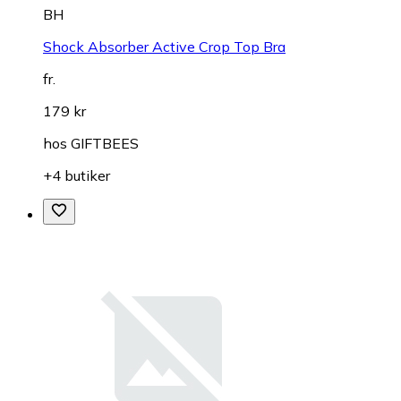
BH
Shock Absorber Active Crop Top Bra
fr.
179 kr
hos
GIFTBEES
+4 butiker