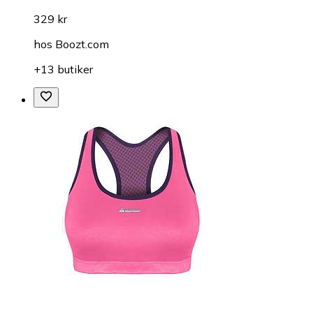
329 kr
hos
Boozt.com
+13 butiker