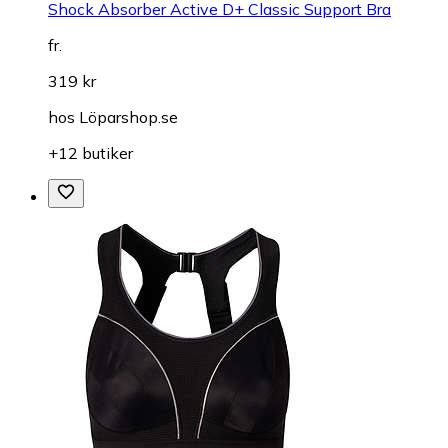
Shock Absorber Active D+ Classic Support Bra
fr.
319 kr
hos
Löparshop.se
+12 butiker