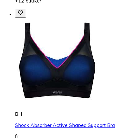
+12 butiker
BH
Shock Absorber Active Shaped Support Bra
fr.