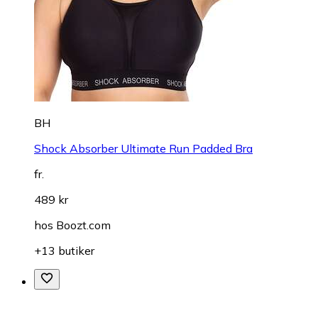
BH
Shock Absorber Ultimate Run Padded Bra
fr.
489 kr
hos
Boozt.com
+13 butiker