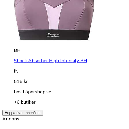
BH
Shock Absorber High Intensity BH
fr.
516 kr
hos
Löparshop.se
+6 butiker
Hoppa över innehållet
Annons