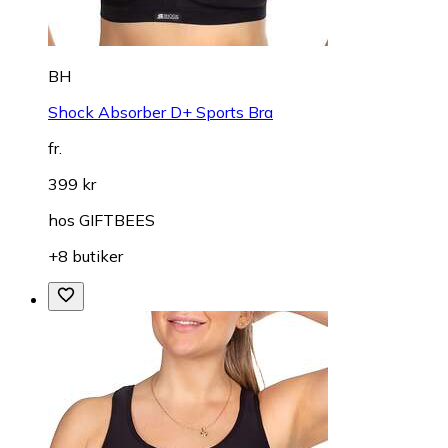
BH
Shock Absorber D+ Sports Bra
fr.
399 kr
hos
GIFTBEES
+8 butiker