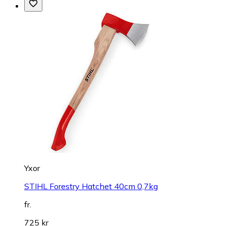
Yxor
STIHL Forestry Hatchet 40cm 0,7kg
fr.
725 kr