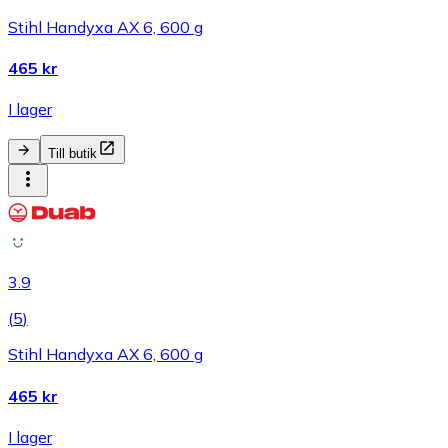
Stihl Handyxa AX 6, 600 g
465 kr
I lager
Till butik
3.9
(
5
)
Stihl Handyxa AX 6, 600 g
465 kr
I lager