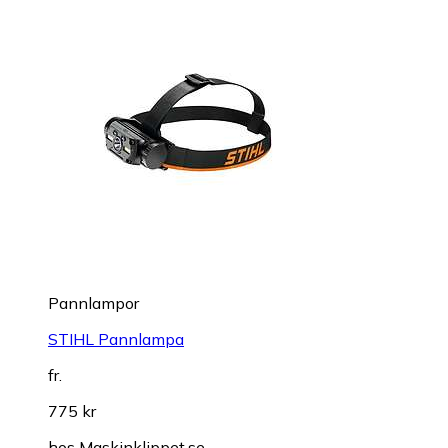
Pannlampor
STIHL Pannlampa
fr.
775 kr
hos
Maskinklippet.se