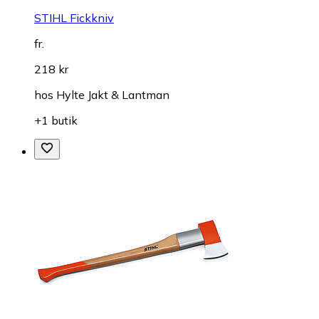
STIHL Fickkniv
fr.
218 kr
hos
Hylte Jakt & Lantman
+1 butik