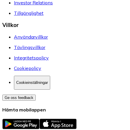
Investor Relations
Tillgänglighet
Villkor
Användarvillkor
Tävlingsvillkor
Integritetspolicy
Cookiepolicy
Cookieinställningar
Ge oss feedback
Hämta mobilappen