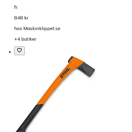
fr.
848 kr
hos
Maskinklippet.se
+4 butiker