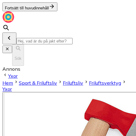
Fortsätt till huvudinnehåll
Sök
Annons
Yxor
Hem
Sport & Friluftsliv
Friluftsliv
Friluftsverktyg
Yxor