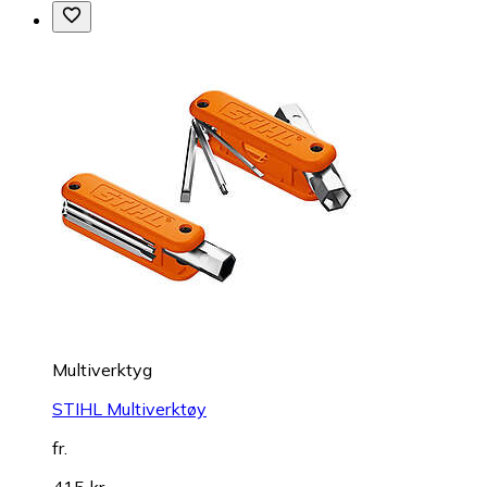
Multiverktyg
STIHL Multiverktøy
fr.
415 kr