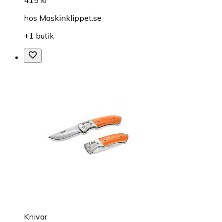
hos
Maskinklippet.se
+1 butik
Knivar