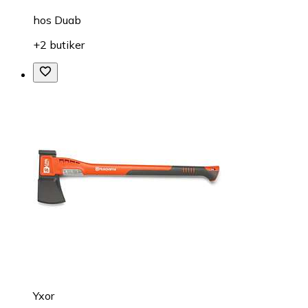
hos
Duab
+2 butiker
Yxor