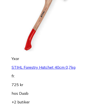
Yxor
STIHL Forestry Hatchet 40cm 0,7kg
fr.
725 kr
hos
Duab
+2 butiker