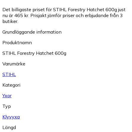
Det billigaste priset för STIHL Forestry Hatchet 600g just
nu är 465 kr.
Prisjakt jämför priser och erbjudande från 3
butiker.
Grundläggande information
Produktnamn
STIHL Forestry Hatchet 600g
Varumärke
STIHL
Kategori
Yxor
Typ
Klyvyxa
Längd