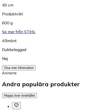
40 cm
Produktvikt
600 g
Se mer från STIHL
Allmänt
Dubbeleggad
Nej
Visa mer information
Annons
Andra populära produkter
Hoppa över innehållet