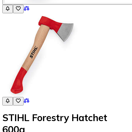
STIHL Forestry Hatchet
600g