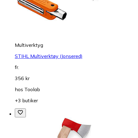
Multiverktyg
STIHL Multiverktøy (Jonsered)
fr.
356 kr
hos
Toolab
+3 butiker