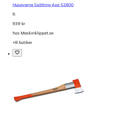
Husqvarna Splitting Axe S2800
fr.
939 kr
hos
Maskinklippet.se
+8 butiker