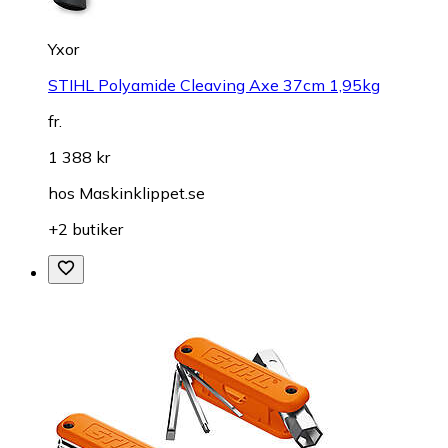
Yxor
STIHL Polyamide Cleaving Axe 37cm 1,95kg
fr.
1 388 kr
hos
Maskinklippet.se
+2 butiker