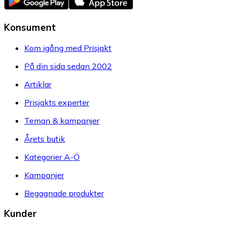
Konsument
Kom igång med Prisjakt
På din sida sedan 2002
Artiklar
Prisjakts experter
Teman & kampanjer
Årets butik
Kategorier A-Ö
Kampanjer
Begagnade produkter
Kunder