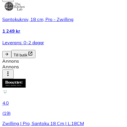
Santokukniv, 18 cm, Pro - Zwilling
1 249 kr
Leverans: 0-2 dagar
Till butik
Annons
Annons
4.0
(
19
)
Zwilling | Pro, Santoku 18 Cm | L:18CM