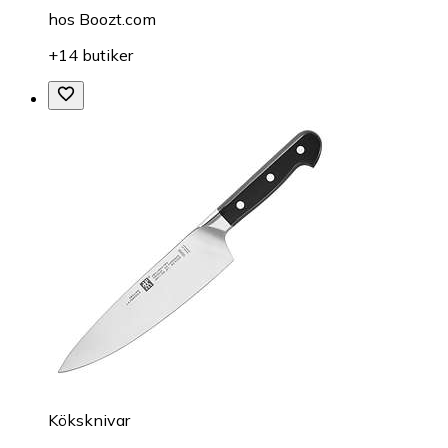
hos
Boozt.com
+14 butiker
Köksknivar