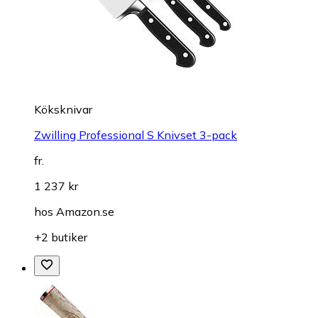
Köksknivar
Zwilling Professional S Knivset 3-pack
fr.
1 237 kr
hos
Amazon.se
+2 butiker