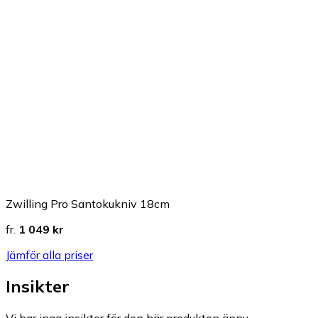
Zwilling Pro Santokukniv 18cm
fr.
1 049 kr
Jämför alla priser
Insikter