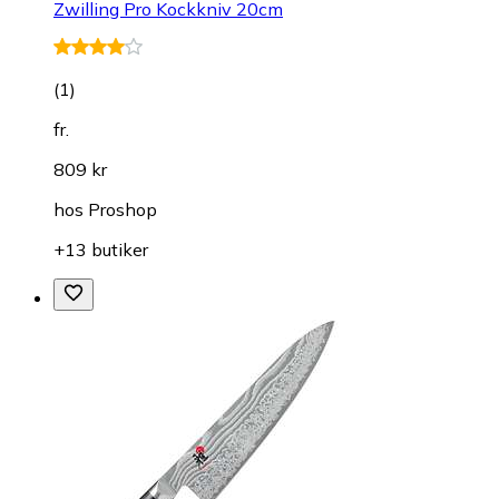
Zwilling Pro Kockkniv 20cm
(
1
)
fr.
809 kr
hos
Proshop
+13 butiker