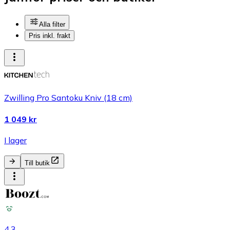
Alla filter
Pris inkl. frakt
Zwilling Pro Santoku Kniv (18 cm)
1 049 kr
I lager
Till butik
4.3