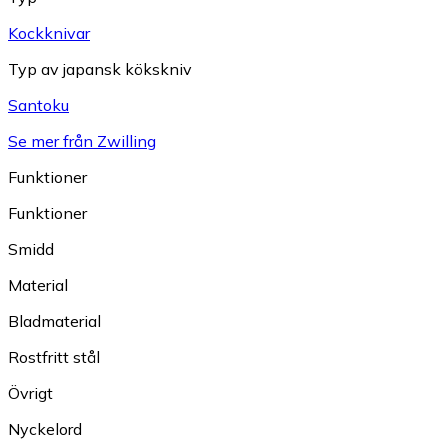
Kockknivar
Typ av japansk kökskniv
Santoku
Se mer från Zwilling
Funktioner
Funktioner
Smidd
Material
Bladmaterial
Rostfritt stål
Övrigt
Nyckelord