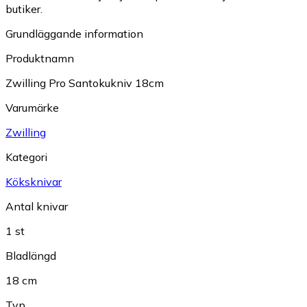
butiker.
Grundläggande information
Produktnamn
Zwilling Pro Santokukniv 18cm
Varumärke
Zwilling
Kategori
Köksknivar
Antal knivar
1 st
Bladlängd
18 cm
Typ