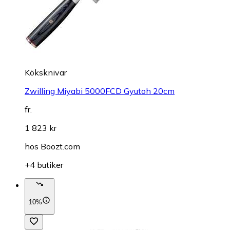
Köksknivar
Zwilling Miyabi 5000FCD Gyutoh 20cm
fr.
1 823 kr
hos
Boozt.com
+4 butiker
10%