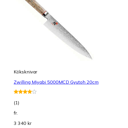
Köksknivar
Zwilling Miyabi 5000MCD Gyutoh 20cm
(
1
)
fr.
3 340 kr