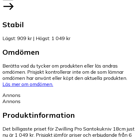
Stabil
Lägst
:
909 kr
|
Högst
:
1 049 kr
Omdömen
Berätta vad du tycker om produkten eller läs andras
omdömen. Prisjakt kontrollerar inte om de som lämnar
omdömen har använt eller köpt den aktuella produkten.
Läs mer om omdömen.
Annons
Annons
Produktinformation
Det billigaste priset för Zwilling Pro Santokukniv 18cm just
nu är 1 049 kr.
Prisjakt jämför priser och erbjudande från 6