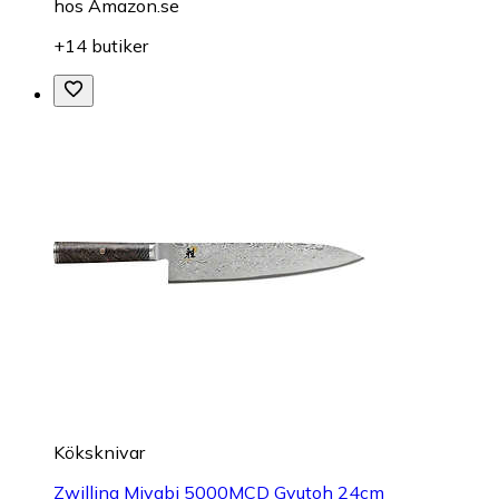
hos
Amazon.se
+14 butiker
Köksknivar
Zwilling Miyabi 5000MCD Gyutoh 24cm