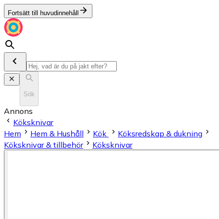
Fortsätt till huvudinnehåll
Sök
Annons
Köksknivar
Hem
Hem & Hushåll
Kök
Köksredskap & dukning
Köksknivar & tillbehör
Köksknivar