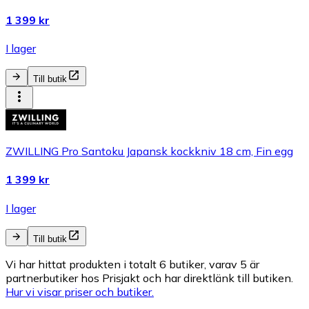
1 399 kr
I lager
Till butik
ZWILLING Pro Santoku Japansk kockkniv 18 cm, Fin egg
1 399 kr
I lager
Till butik
Vi har hittat produkten i totalt 6 butiker, varav 5 är
partnerbutiker hos Prisjakt och har direktlänk till butiken.
Hur vi visar priser och butiker.