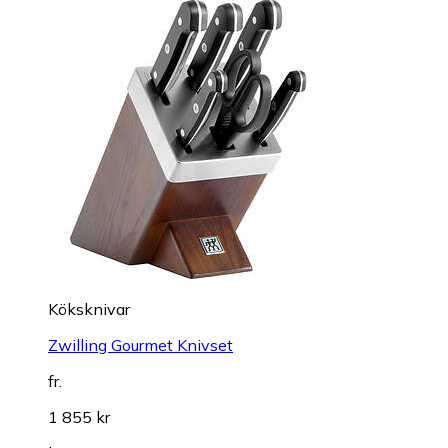
Köksknivar
Zwilling Gourmet Knivset
fr.
1 855 kr