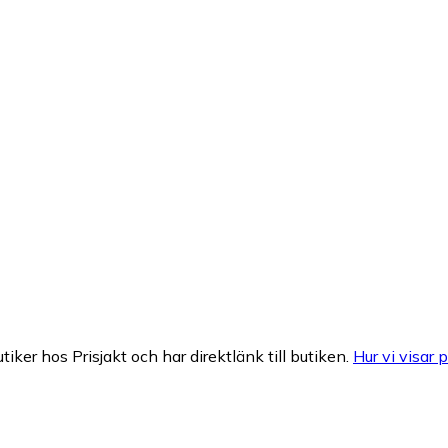
tiker hos Prisjakt och har direktlänk till butiken.
Hur vi visar p