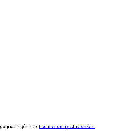
egagnat ingår inte.
Läs mer om prishistoriken.