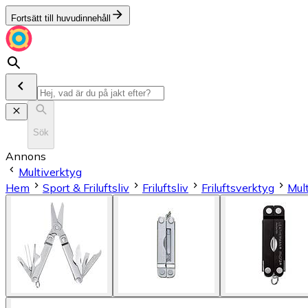
Fortsätt till huvudinnehåll
Sök
Annons
Multiverktyg
Hem
Sport & Friluftsliv
Friluftsliv
Friluftsverktyg
Mul