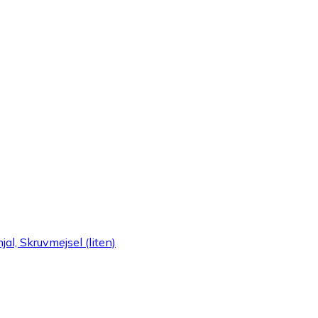
jal, Skruvmejsel (liten)