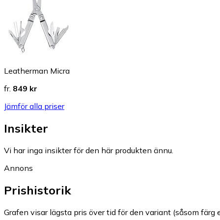
Leatherman Micra
fr.
849 kr
Jämför alla priser
Insikter
Vi har inga insikter för den här produkten ännu.
Annons
Prishistorik
Grafen visar lägsta pris över tid för den variant (såsom färg e