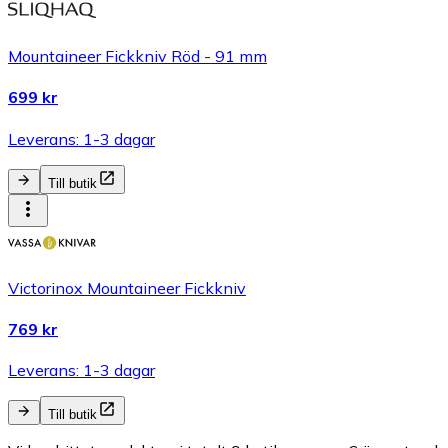
Mountaineer Fickkniv Röd - 91 mm
699 kr
Leverans: 1-3 dagar
Till butik
Victorinox Mountaineer Fickkniv
769 kr
Leverans: 1-3 dagar
Till butik