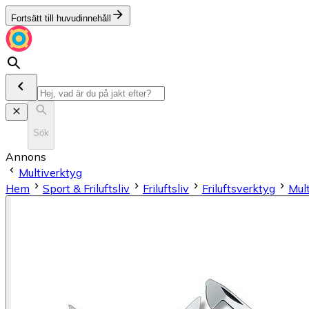
Fortsätt till huvudinnehåll
Sök
Annons
Multiverktyg
Hem
Sport & Friluftsliv
Friluftsliv
Friluftsverktyg
Mul