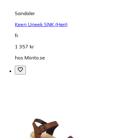
Sandaler
Keen Uneek SNK (Herr)
fr.
1 357 kr
hos
Miinto.se