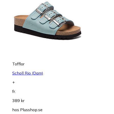
Tofflor
Scholl Rio (Dam)
+
fr.
389 kr
hos
Plusshop.se