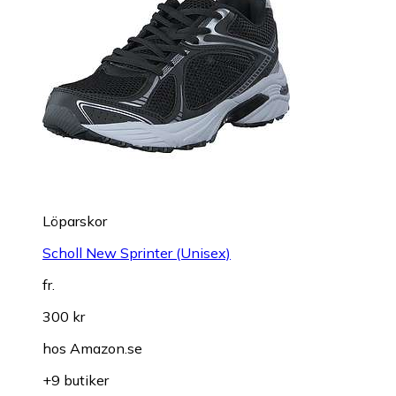
Löparskor
Scholl New Sprinter (Unisex)
fr.
300 kr
hos
Amazon.se
+9 butiker