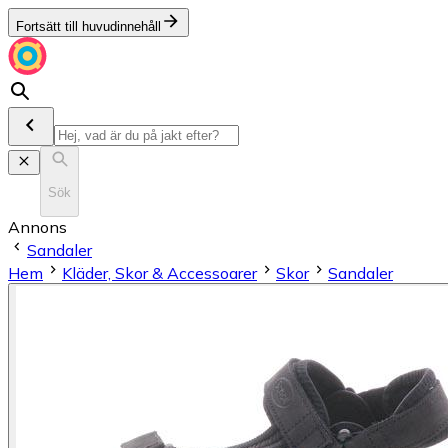
Fortsätt till huvudinnehåll
Sök
Annons
Sandaler
Hem
Kläder, Skor & Accessoarer
Skor
Sandaler