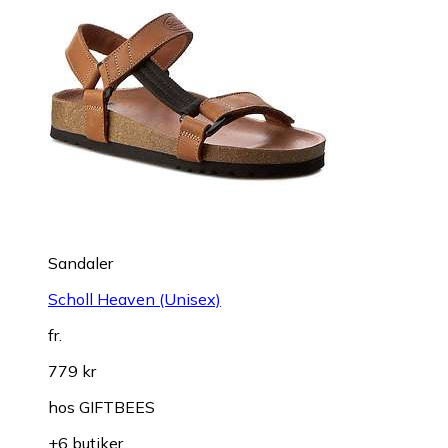
Sandaler
Scholl Heaven (Unisex)
fr.
779 kr
hos
GIFTBEES
+6 butiker