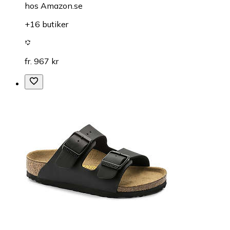
hos
Amazon.se
+16 butiker
fr. 967 kr