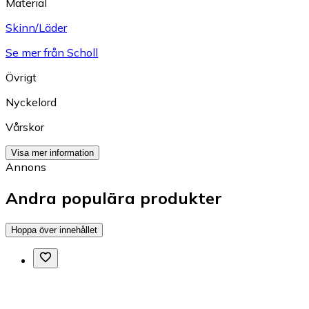
Material
Skinn/Läder
Se mer från Scholl
Övrigt
Nyckelord
Vårskor
Visa mer information
Annons
Andra populära produkter
Hoppa över innehållet