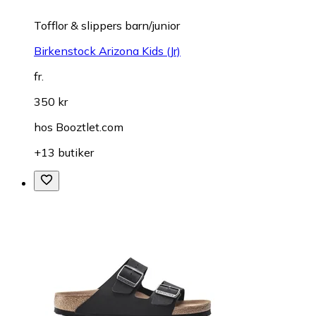
Tofflor & slippers barn/junior
Birkenstock Arizona Kids (Jr)
fr.
350 kr
hos
Booztlet.com
+13 butiker