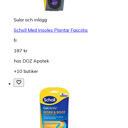
Sulor och inlägg
Scholl Med Insoles Plantar Fasciitis
fr.
187 kr
hos
DOZ Apotek
+10 butiker