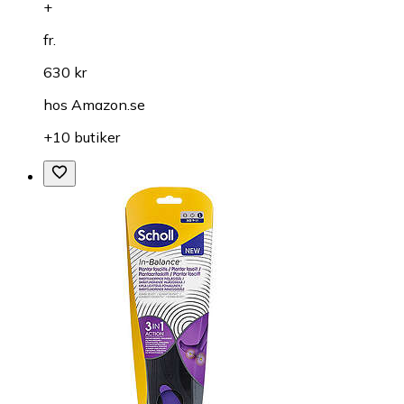
+
fr.
630 kr
hos
Amazon.se
+10 butiker