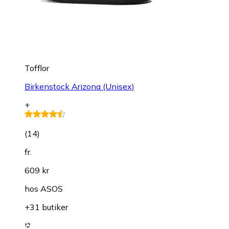
Tofflor
Birkenstock Arizona (Unisex)
+
(
14
)
fr.
609 kr
hos
ASOS
+31 butiker