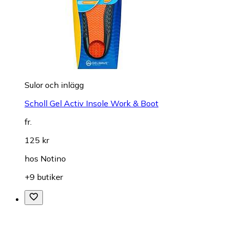
Sulor och inlägg
Scholl Gel Activ Insole Work & Boot
fr.
125 kr
hos
Notino
+9 butiker