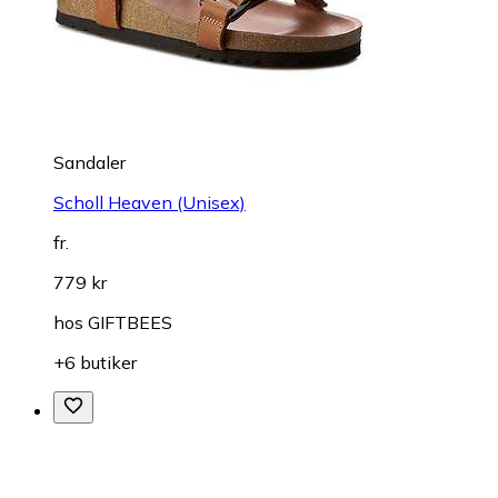
Sandaler
Scholl Heaven (Unisex)
fr.
779 kr
hos
GIFTBEES
+6 butiker