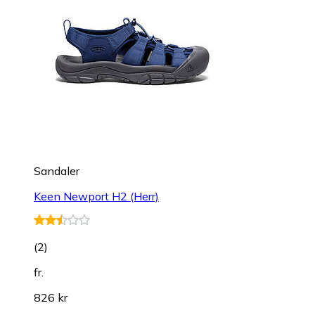
Sandaler
Keen Newport H2 (Herr)
(
2
)
fr.
826 kr