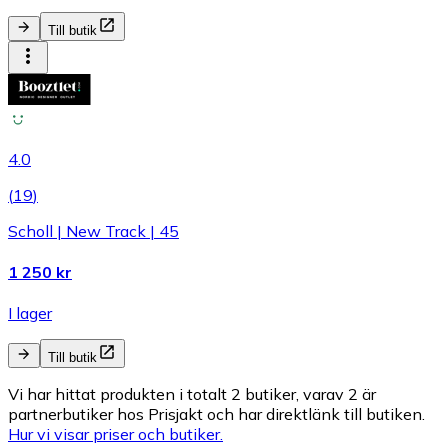
Till butik
4.0
(
19
)
Scholl | New Track | 45
1 250 kr
I lager
Till butik
Vi har hittat produkten i totalt 2 butiker, varav 2 är
partnerbutiker hos Prisjakt och har direktlänk till butiken.
Hur vi visar priser och butiker.