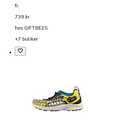
fr.
739 kr
hos
GIFTBEES
+7 butiker