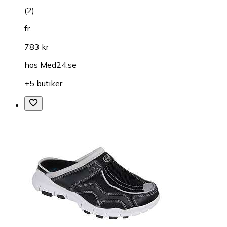
(
2
)
fr.
783 kr
hos
Med24.se
+5 butiker