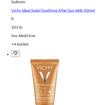
Solkräm
Vichy Ideal Soleil Soothing After Sun Milk 300ml
fr.
203 kr
hos
Med24.se
+4 butiker