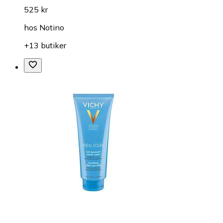
525 kr
hos
Notino
+13 butiker