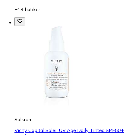
+13 butiker
Solkräm
Vichy Capital Soleil UV Age Daily Tinted SPF50+