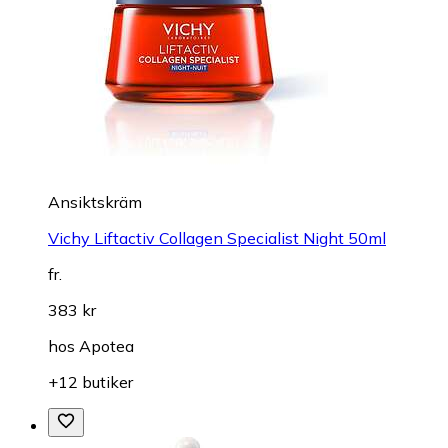
Ansiktskräm
Vichy Liftactiv Collagen Specialist Night 50ml
fr.
383 kr
hos
Apotea
+12 butiker