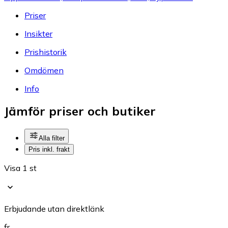
Priser
Insikter
Prishistorik
Omdömen
Info
Jämför priser och butiker
Alla filter
Pris inkl. frakt
Visa 1 st
Erbjudande utan direktlänk
fr.