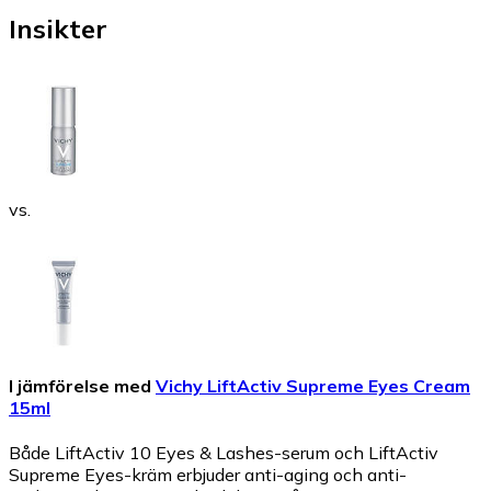
Insikter
vs.
I jämförelse med
Vichy LiftActiv Supreme Eyes Cream
15ml
Både LiftActiv 10 Eyes & Lashes-serum och LiftActiv
Supreme Eyes-kräm erbjuder anti-aging och anti-