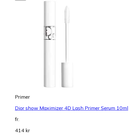
Primer
Dior show Maximizer 4D Lash Primer Serum 10ml
fr.
414 kr