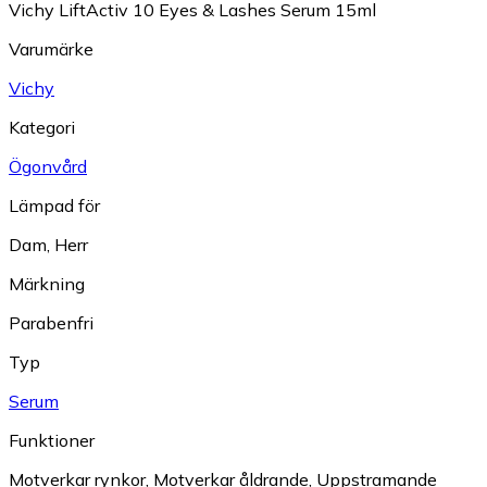
Vichy LiftActiv 10 Eyes & Lashes Serum 15ml
Varumärke
Vichy
Kategori
Ögonvård
Lämpad för
Dam
,
Herr
Märkning
Parabenfri
Typ
Serum
Funktioner
Motverkar rynkor
,
Motverkar åldrande
,
Uppstramande