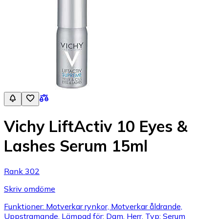
Vichy LiftActiv 10 Eyes &
Lashes Serum 15ml
Rank 302
Skriv omdöme
Funktioner: Motverkar rynkor, Motverkar åldrande,
Uppstramande, Lämpad för: Dam, Herr, Typ: Serum