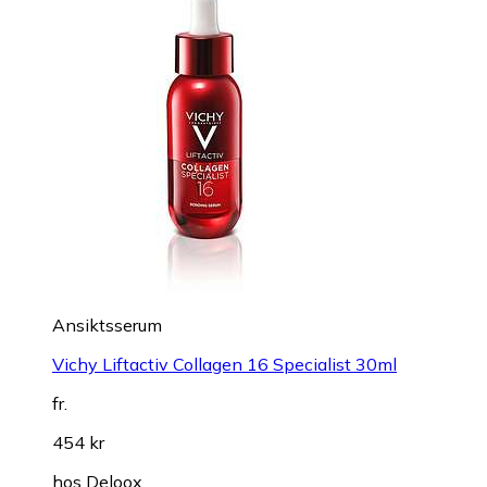
Ansiktsserum
Vichy Liftactiv Collagen 16 Specialist 30ml
fr.
454 kr
hos
Deloox