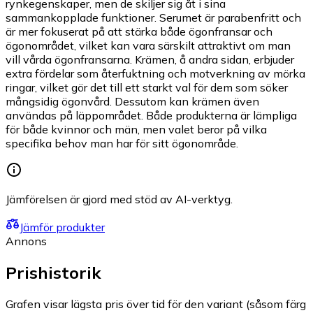
rynkegenskaper, men de skiljer sig åt i sina
sammankopplade funktioner. Serumet är parabenfritt och
är mer fokuserat på att stärka både ögonfransar och
ögonområdet, vilket kan vara särskilt attraktivt om man
vill vårda ögonfransarna. Krämen, å andra sidan, erbjuder
extra fördelar som återfuktning och motverkning av mörka
ringar, vilket gör det till ett starkt val för dem som söker
mångsidig ögonvård. Dessutom kan krämen även
användas på läppområdet. Både produkterna är lämpliga
för både kvinnor och män, men valet beror på vilka
specifika behov man har för sitt ögonområde.
Jämförelsen är gjord med stöd av AI-verktyg.
Jämför produkter
Annons
Prishistorik
Grafen visar lägsta pris över tid för den variant (såsom färg