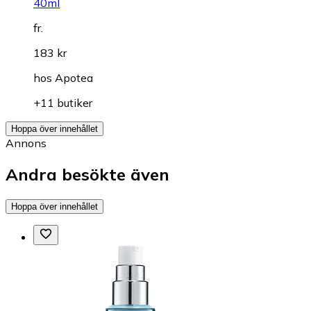
40ml
fr.
183 kr
hos
Apotea
+11 butiker
Hoppa över innehållet
Annons
Andra besökte även
Hoppa över innehållet