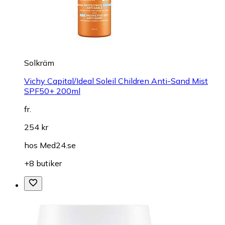
Solkräm
Vichy Capital/Ideal Soleil Children Anti-Sand Mist
SPF50+ 200ml
fr.
254 kr
hos
Med24.se
+8 butiker