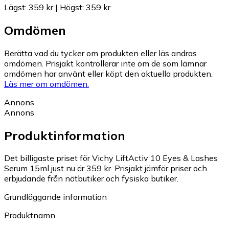
Lägst
:
359 kr
|
Högst
:
359 kr
Omdömen
Berätta vad du tycker om produkten eller läs andras
omdömen. Prisjakt kontrollerar inte om de som lämnar
omdömen har använt eller köpt den aktuella produkten.
Läs mer om omdömen.
Annons
Annons
Produktinformation
Det billigaste priset för Vichy LiftActiv 10 Eyes & Lashes
Serum 15ml just nu är 359 kr.
Prisjakt jämför priser och
erbjudande från nätbutiker och fysiska butiker.
Grundläggande information
Produktnamn