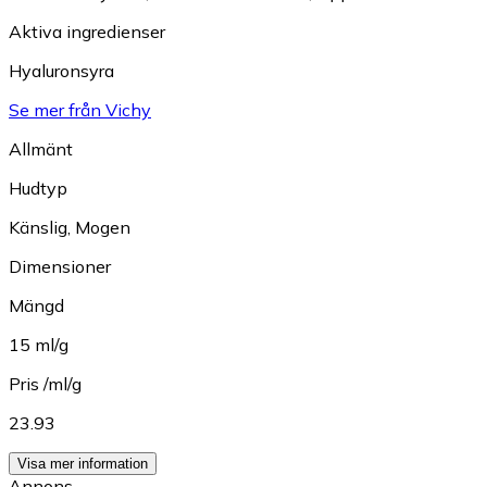
Aktiva ingredienser
Hyaluronsyra
Se mer från Vichy
Allmänt
Hudtyp
Känslig
,
Mogen
Dimensioner
Mängd
15 ml/g
Pris /ml/g
23.93
Visa mer information
Annons