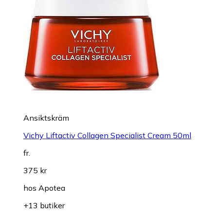
Ansiktskräm
Vichy Liftactiv Collagen Specialist Cream 50ml
fr.
375 kr
hos
Apotea
+13 butiker