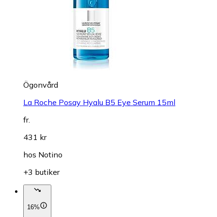
Ögonvård
La Roche Posay Hyalu B5 Eye Serum 15ml
fr.
431 kr
hos
Notino
+3 butiker
16%