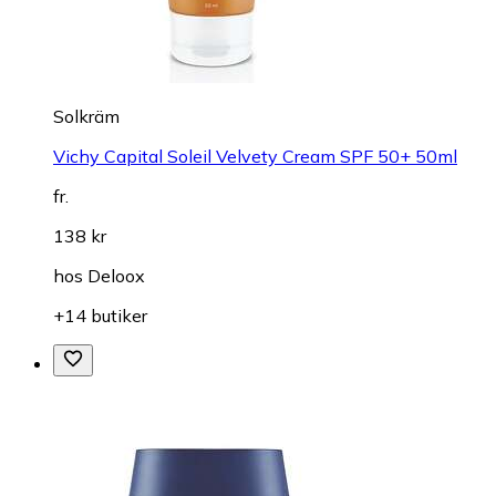
Solkräm
Vichy Capital Soleil Velvety Cream SPF 50+ 50ml
fr.
138 kr
hos
Deloox
+14 butiker