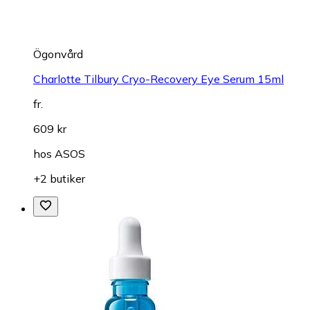
Ögonvård
Charlotte Tilbury Cryo-Recovery Eye Serum 15ml
fr.
609 kr
hos
ASOS
+2 butiker