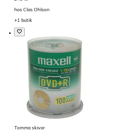
hos
Clas Ohlson
+1 butik
Tomma skivor