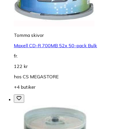
Tomma skivor
Maxell CD-R 700MB 52x 50-pack Bulk
fr.
122 kr
hos
CS MEGASTORE
+4 butiker