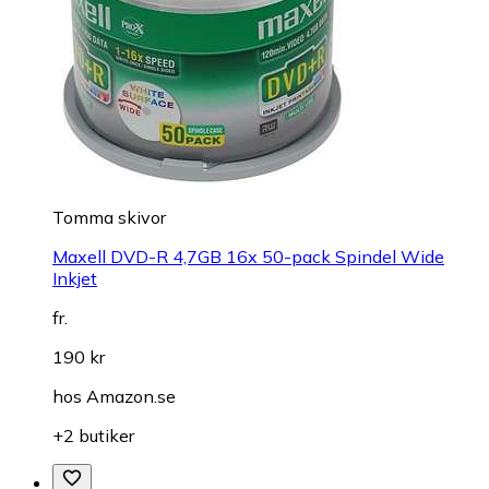
Tomma skivor
Maxell DVD-R 4,7GB 16x 50-pack Spindel Wide
Inkjet
fr.
190 kr
hos
Amazon.se
+2 butiker