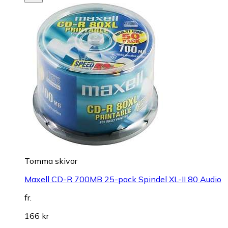
Tomma skivor
Maxell CD-R 700MB 25-pack Spindel XL-II 80 Audio
fr.
166 kr