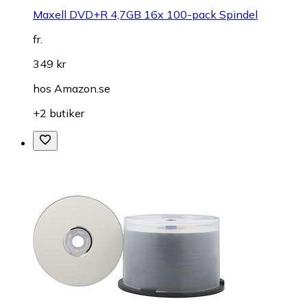
Maxell DVD+R 4,7GB 16x 100-pack Spindel
fr.
349 kr
hos
Amazon.se
+2 butiker