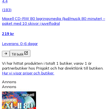
4.4
(
183
)
Maxell CD-RW 80 lagringsmedia (ljud/musik 80 minuter) –
paket med 10 skivor i juvelfodral
219 kr
Leverans: 0-6 dagar
Till butik
Vi har hittat produkten i totalt 1 butiker, varav 1 är
partnerbutiker hos Prisjakt och har direktlänk till butiken.
Hur vi visar priser och butiker.
Annons
Annons