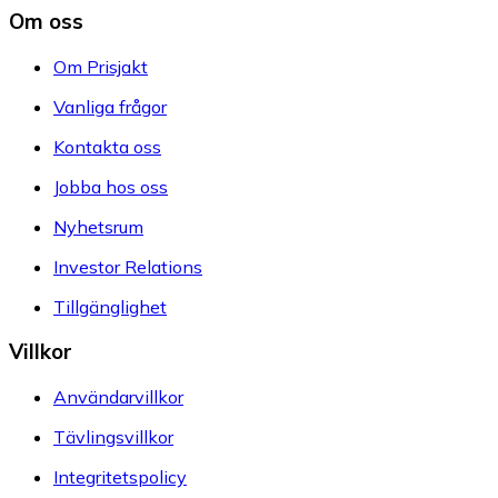
Om oss
Om Prisjakt
Vanliga frågor
Kontakta oss
Jobba hos oss
Nyhetsrum
Investor Relations
Tillgänglighet
Villkor
Användarvillkor
Tävlingsvillkor
Integritetspolicy