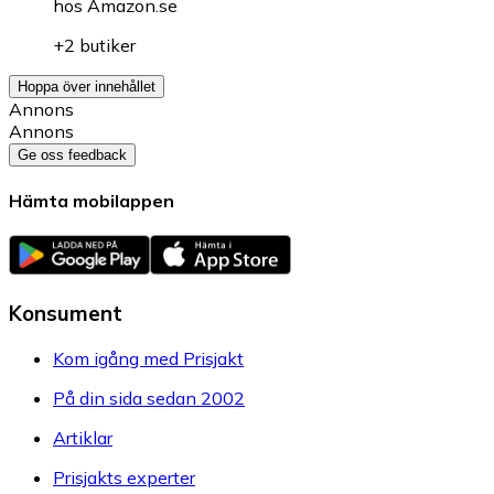
hos
Amazon.se
+2 butiker
Hoppa över innehållet
Annons
Annons
Ge oss feedback
Hämta mobilappen
Konsument
Kom igång med Prisjakt
På din sida sedan 2002
Artiklar
Prisjakts experter