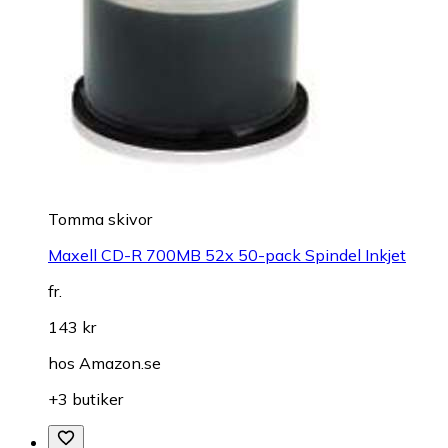
Tomma skivor
Maxell CD-R 700MB 52x 50-pack Spindel Inkjet
fr.
143 kr
hos
Amazon.se
+3 butiker