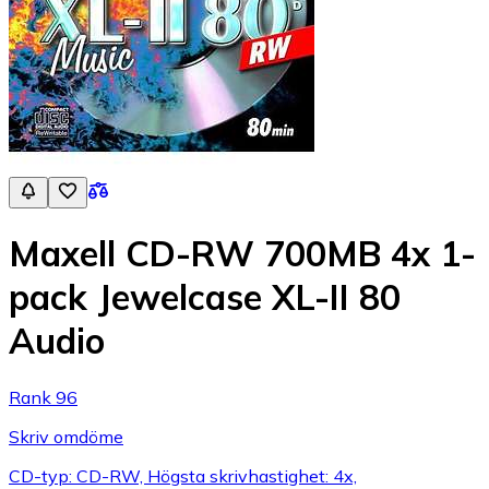
Maxell CD-RW 700MB 4x 1-
pack Jewelcase XL-II 80
Audio
Rank 96
Skriv omdöme
CD-typ: CD-RW, Högsta skrivhastighet: 4x,