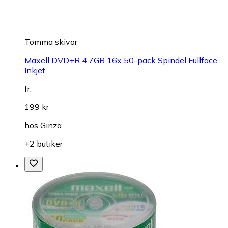
Tomma skivor
Maxell DVD+R 4,7GB 16x 50-pack Spindel Fullface
Inkjet
fr.
199 kr
hos
Ginza
+2 butiker