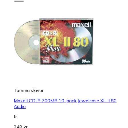
Tomma skivor
Maxell CD-R 700MB 10-pack Jewelcase XL-II 80
Audio
fr.
249 kr