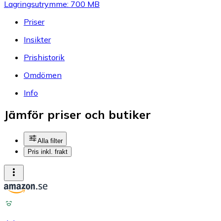
Lagringsutrymme: 700 MB
Priser
Insikter
Prishistorik
Omdömen
Info
Jämför priser och butiker
Alla filter
Pris inkl. frakt