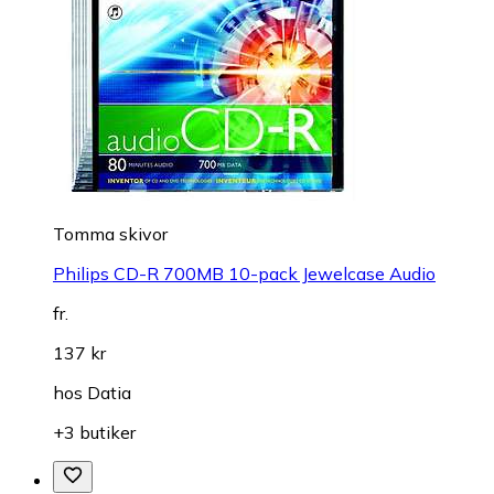
Tomma skivor
Philips CD-R 700MB 10-pack Jewelcase Audio
fr.
137 kr
hos
Datia
+3 butiker