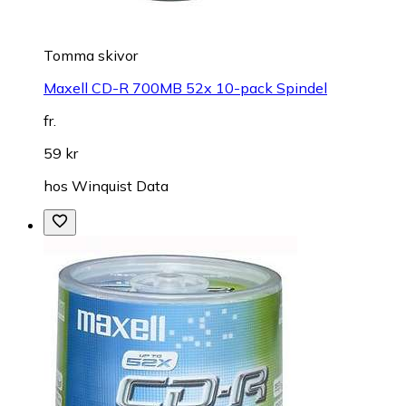
Tomma skivor
Maxell CD-R 700MB 52x 10-pack Spindel
fr.
59 kr
hos
Winquist Data