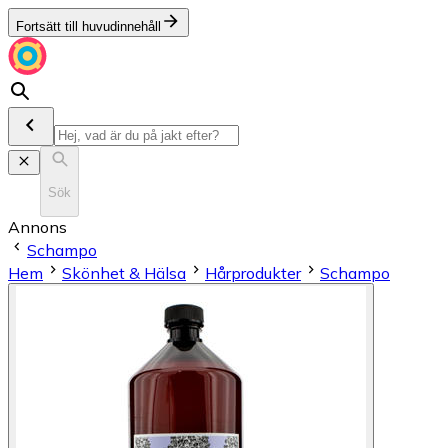
Fortsätt till huvudinnehåll
Sök
Annons
Schampo
Hem
Skönhet & Hälsa
Hårprodukter
Schampo