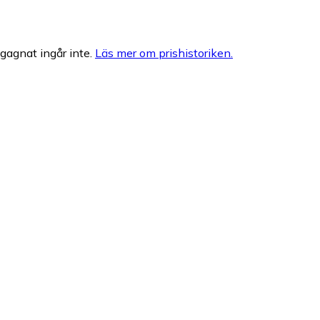
egagnat ingår inte.
Läs mer om prishistoriken.