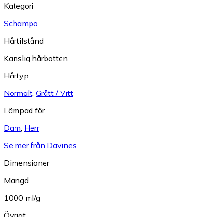
Kategori
Schampo
Hårtilstånd
Känslig hårbotten
Hårtyp
Normalt
,
Grått / Vitt
Lämpad för
Dam
,
Herr
Se mer från Davines
Dimensioner
Mängd
1000 ml/g
Övrigt