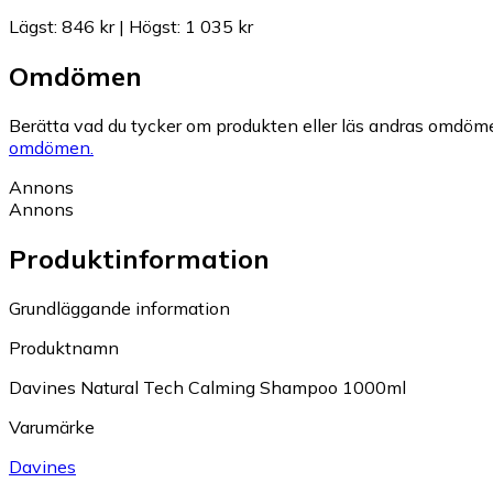
Lägst
:
846 kr
|
Högst
:
1 035 kr
Omdömen
Berätta vad du tycker om produkten eller läs andras omdöme
omdömen.
Annons
Annons
Produktinformation
Grundläggande information
Produktnamn
Davines Natural Tech Calming Shampoo 1000ml
Varumärke
Davines