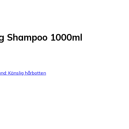
ng Shampoo 1000ml
tånd: Känslig hårbotten