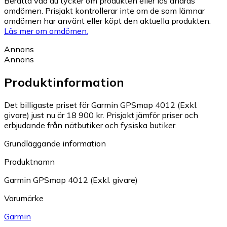
Berätta vad du tycker om produkten eller läs andras
omdömen. Prisjakt kontrollerar inte om de som lämnar
omdömen har använt eller köpt den aktuella produkten.
Läs mer om omdömen.
Annons
Annons
Produktinformation
Det billigaste priset för Garmin GPSmap 4012 (Exkl.
givare) just nu är 18 900 kr.
Prisjakt jämför priser och
erbjudande från nätbutiker och fysiska butiker.
Grundläggande information
Produktnamn
Garmin GPSmap 4012 (Exkl. givare)
Varumärke
Garmin