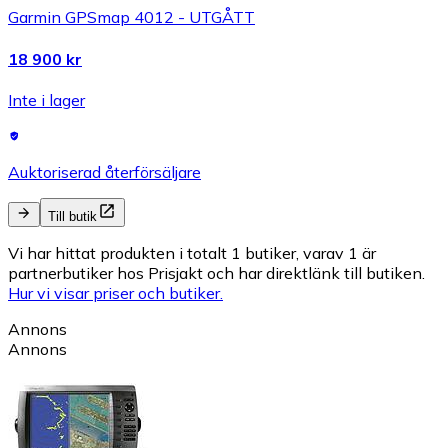
Garmin GPSmap 4012 - UTGÅTT
18 900 kr
Inte i lager
Auktoriserad återförsäljare
Till butik
Vi har hittat produkten i totalt 1 butiker, varav 1 är
partnerbutiker hos Prisjakt och har direktlänk till butiken.
Hur vi visar priser och butiker.
Annons
Annons