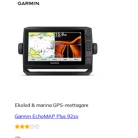
Ekolod & marina GPS-mottagare
Garmin EchoMAP Plus 92sv