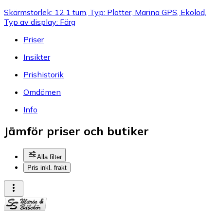
Skärmstorlek: 12.1 tum, Typ: Plotter, Marina GPS, Ekolod,
Typ av display: Färg
Priser
Insikter
Prishistorik
Omdömen
Info
Jämför priser och butiker
Alla filter
Pris inkl. frakt