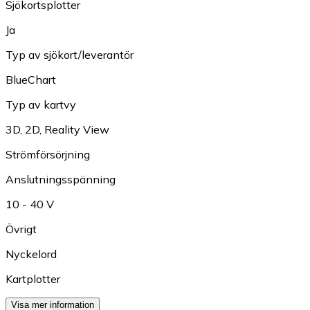
Sjökortsplotter
Ja
Typ av sjökort/leverantör
BlueChart
Typ av kartvy
3D
,
2D
,
Reality View
Strömförsörjning
Anslutningsspänning
10 - 40 V
Övrigt
Nyckelord
Kartplotter
Visa mer information