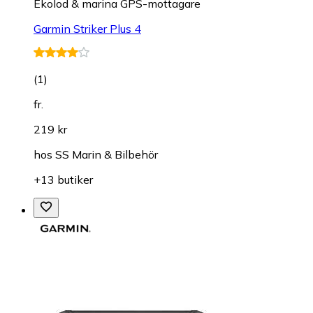
Ekolod & marina GPS-mottagare
Garmin Striker Plus 4
(
1
)
fr.
219 kr
hos
SS Marin & Bilbehör
+13 butiker