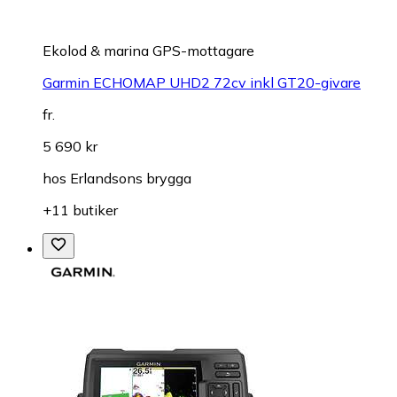
Ekolod & marina GPS-mottagare
Garmin ECHOMAP UHD2 72cv inkl GT20-givare
fr.
5 690 kr
hos
Erlandsons brygga
+11 butiker