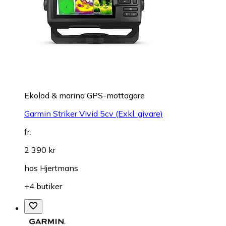
Ekolod & marina GPS-mottagare
Garmin Striker Vivid 5cv (Exkl. givare)
fr.
2 390 kr
hos
Hjertmans
+4 butiker