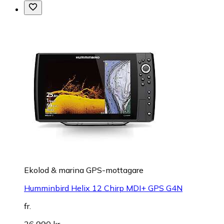
Ekolod & marina GPS-mottagare
Humminbird Helix 12 Chirp MDI+ GPS G4N
fr.
26 990 kr