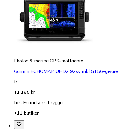
Ekolod & marina GPS-mottagare
Garmin ECHOMAP UHD2 92sv inkl GT56-givare
fr.
11 185 kr
hos
Erlandsons brygga
+11 butiker