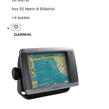
hos
SS Marin & Bilbehör
+4 butiker