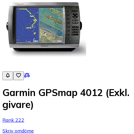
Garmin GPSmap 4012 (Exkl.
givare)
Rank 222
Skriv omdöme