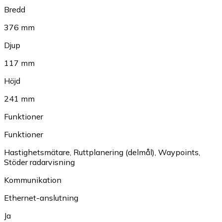
Bredd
376 mm
Djup
117 mm
Höjd
241 mm
Funktioner
Funktioner
Hastighetsmätare
,
Ruttplanering (delmål)
,
Waypoints
,
Stöder radarvisning
Kommunikation
Ethernet-anslutning
Ja