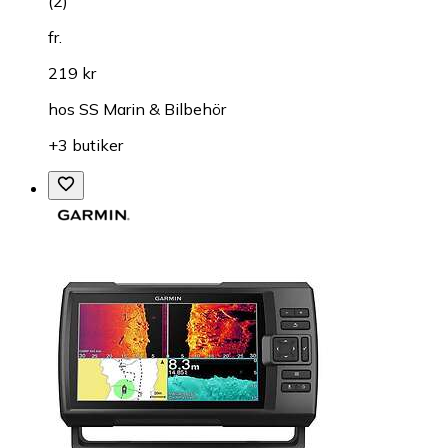
(
2
)
fr.
219 kr
hos
SS Marin & Bilbehör
+3 butiker