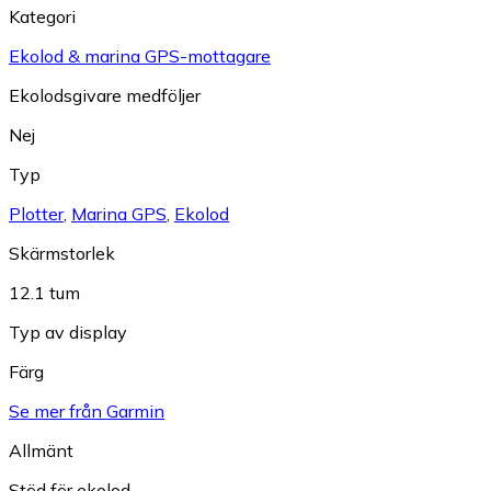
Kategori
Ekolod & marina GPS-mottagare
Ekolodsgivare medföljer
Nej
Typ
Plotter
,
Marina GPS
,
Ekolod
Skärmstorlek
12.1 tum
Typ av display
Färg
Se mer från Garmin
Allmänt
Stöd för ekolod