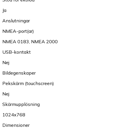
Ja
Anslutningar
NMEA-port(ar)
NMEA 0183
,
NMEA 2000
USB-kontakt
Nej
Bildegenskaper
Pekskärm (touchscreen)
Nej
Skärmupplösning
1024x768
Dimensioner