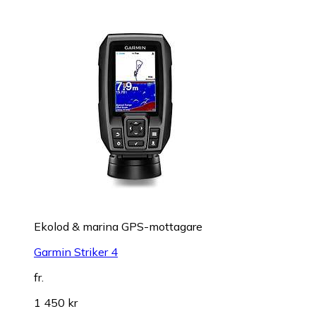
Ekolod & marina GPS-mottagare
Garmin Striker 4
fr.
1 450 kr