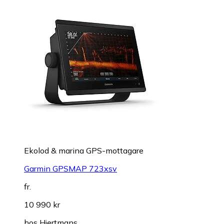
Ekolod & marina GPS-mottagare
Garmin GPSMAP 723xsv
fr.
10 990 kr
hos
Hjertmans