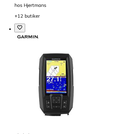
hos
Hjertmans
+12 butiker