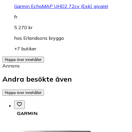
Garmin EchoMAP UHD2 72cv (Exkl. givare)
fr.
5 270 kr
hos
Erlandsons brygga
+7 butiker
Hoppa över innehållet
Annons
Andra besökte även
Hoppa över innehållet