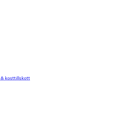
& kosttillskott