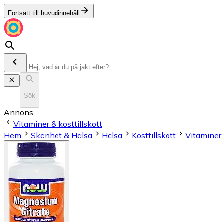
Fortsätt till huvudinnehåll
Sök
Annons
Vitaminer & kosttillskott
Hem
Skönhet & Hälsa
Hälsa
Kosttillskott
Vitaminer 