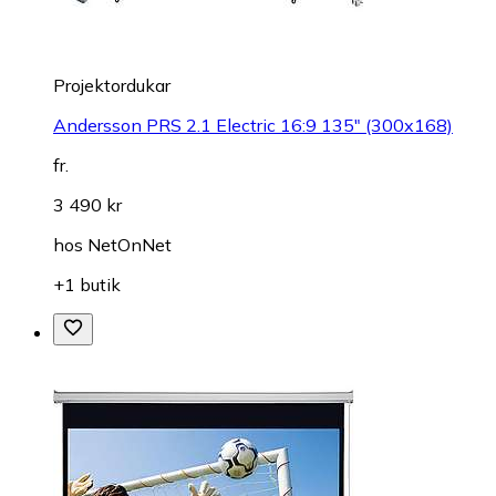
Projektordukar
Andersson PRS 2.1 Electric 16:9 135" (300x168)
fr.
3 490 kr
hos
NetOnNet
+1 butik