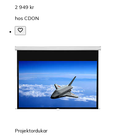
2 949 kr
hos
CDON
Projektordukar