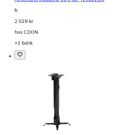
fr.
2 029 kr
hos
CDON
+1 butik