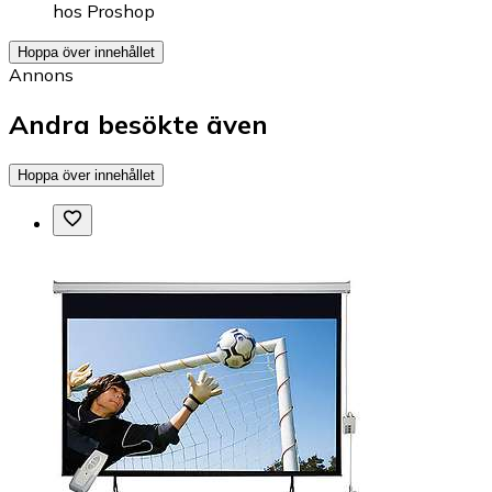
hos
Proshop
Hoppa över innehållet
Annons
Andra besökte även
Hoppa över innehållet