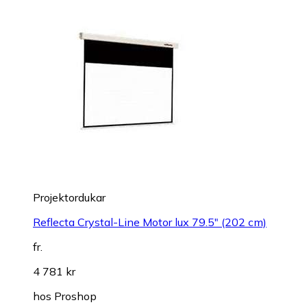
Projektordukar
Reflecta Crystal-Line Motor lux 79.5" (202 cm)
fr.
4 781 kr
hos
Proshop