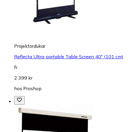
Projektordukar
Reflecta Ultra-portable Table Screen 40" (101 cm)
fr.
2 399 kr
hos
Proshop