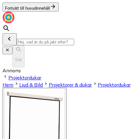
Fortsätt till huvudinnehåll
Sök
Annons
Projektordukar
Hem
Ljud & Bild
Projektorer & dukar
Projektordukar