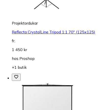
Projektordukar
Reflecta CrystalLine Tripod 1:1 70" (125x125)
fr.
1 450 kr
hos
Proshop
+1 butik