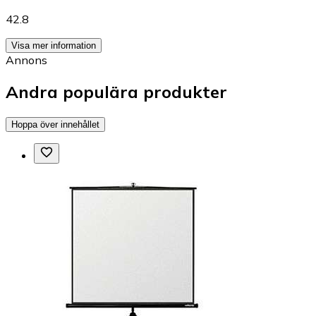
42.8
Visa mer information
Annons
Andra populära produkter
Hoppa över innehållet