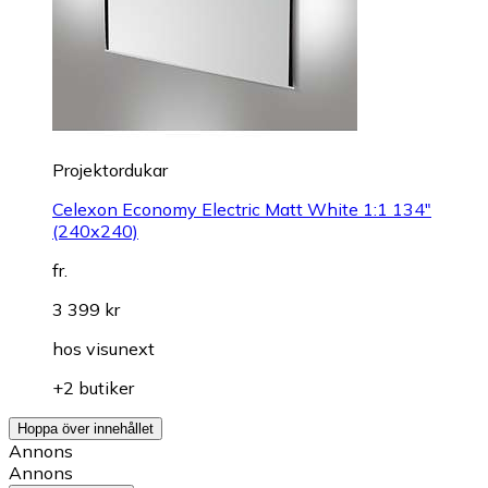
Projektordukar
Celexon Economy Electric Matt White 1:1 134"
(240x240)
fr.
3 399 kr
hos
visunext
+2 butiker
Hoppa över innehållet
Annons
Annons