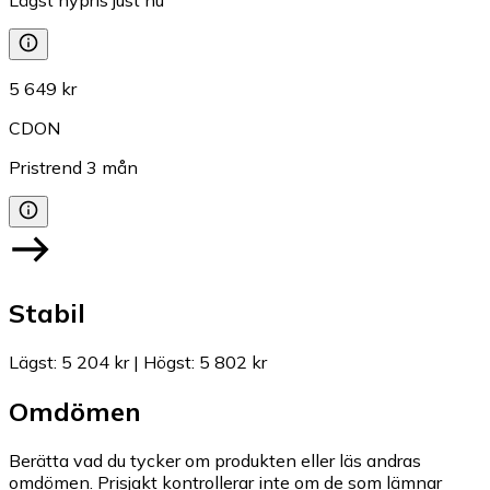
5 649 kr
CDON
Pristrend
3
mån
Stabil
Lägst
:
5 204 kr
|
Högst
:
5 802 kr
Omdömen
Berätta vad du tycker om produkten eller läs andras
omdömen. Prisjakt kontrollerar inte om de som lämnar