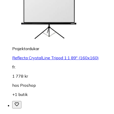
Projektordukar
Reflecta CrystalLine Tripod 1:1 89" (160x160)
fr.
1 778 kr
hos
Proshop
+1 butik