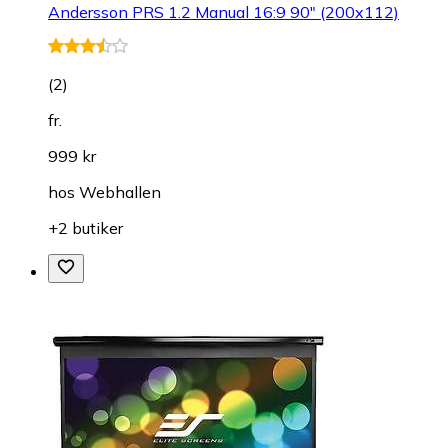
Andersson PRS 1.2 Manual 16:9 90" (200x112)
(
2
)
fr.
999 kr
hos
Webhallen
+2 butiker