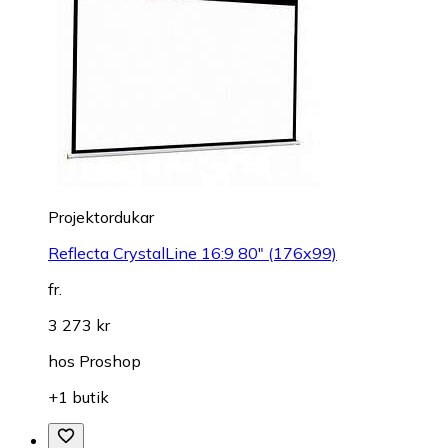
Projektordukar
Reflecta CrystalLine 16:9 80" (176x99)
fr.
3 273 kr
hos
Proshop
+1 butik