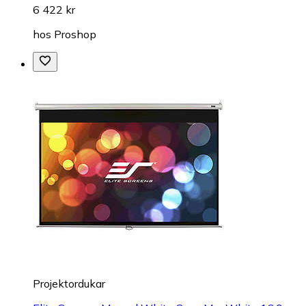
6 422 kr
hos
Proshop
Projektordukar