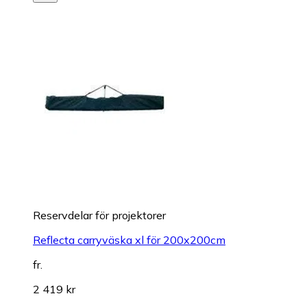
Reservdelar för projektorer
Reflecta carryväska xl för 200x200cm
fr.
2 419 kr