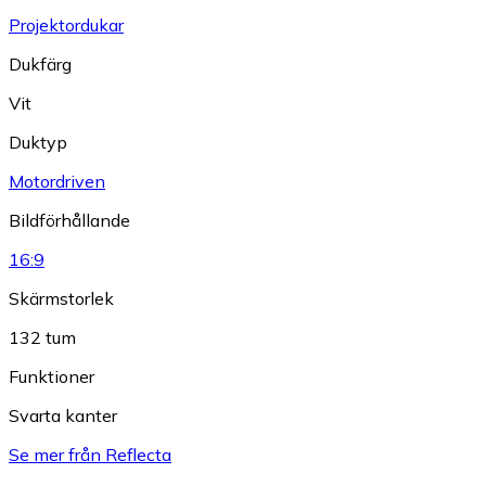
Projektordukar
Dukfärg
Vit
Duktyp
Motordriven
Bildförhållande
16:9
Skärmstorlek
132 tum
Funktioner
Svarta kanter
Se mer från Reflecta