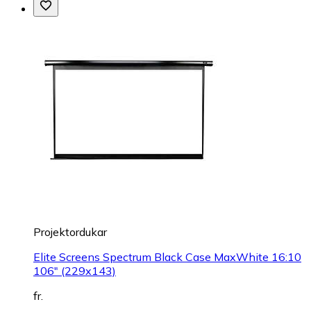
Projektordukar
Elite Screens Spectrum Black Case MaxWhite 16:10
106" (229x143)
fr.