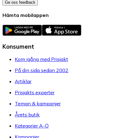
Ge oss feedback
Hämta mobilappen
Konsument
Kom igång med Prisjakt
På din sida sedan 2002
Artiklar
Prisjakts experter
Teman & kampanjer
Årets butik
Kategorier A-Ö
Kampanjer