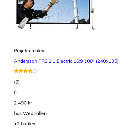
Projektordukar
Andersson PRS 2.1 Electric 16:9 108" (240x135)
(
6
)
fr.
2 490 kr
hos
Webhallen
+2 butiker