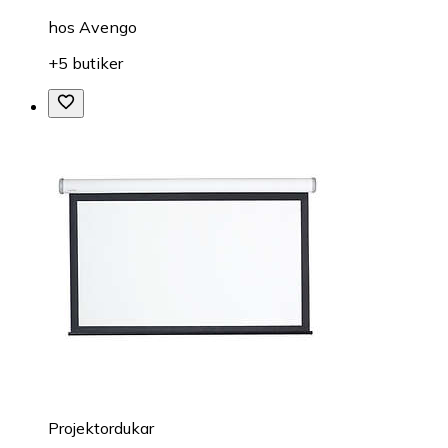
hos
Avengo
+5 butiker
Projektordukar