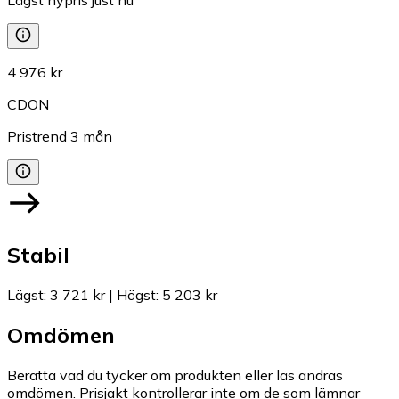
4 976 kr
CDON
Pristrend
3
mån
Stabil
Lägst
:
3 721 kr
|
Högst
:
5 203 kr
Omdömen
Berätta vad du tycker om produkten eller läs andras
omdömen. Prisjakt kontrollerar inte om de som lämnar