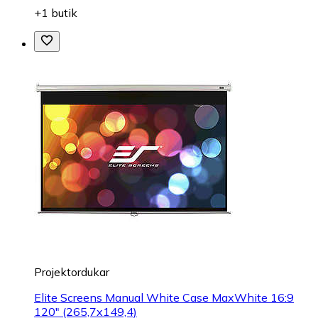
+1 butik
Projektordukar
Elite Screens Manual White Case MaxWhite 16:9
120" (265,7x149,4)