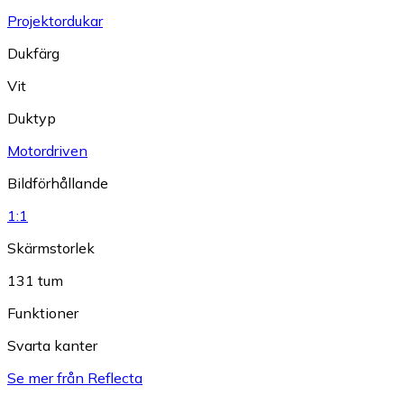
Projektordukar
Dukfärg
Vit
Duktyp
Motordriven
Bildförhållande
1:1
Skärmstorlek
131 tum
Funktioner
Svarta kanter
Se mer från Reflecta