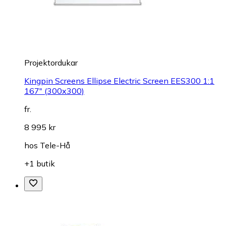
Projektordukar
Kingpin Screens Ellipse Electric Screen EES300 1:1
167" (300x300)
fr.
8 995 kr
hos
Tele-Hå
+1 butik