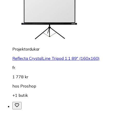
Projektordukar
Reflecta CrystalLine Tripod 1:1 89" (160x160)
fr.
1 778 kr
hos
Proshop
+1 butik