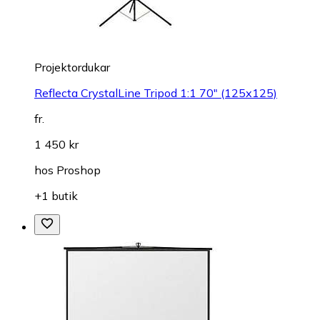
Projektordukar
Reflecta CrystalLine Tripod 1:1 70" (125x125)
fr.
1 450 kr
hos
Proshop
+1 butik