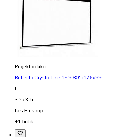
Projektordukar
Reflecta CrystalLine 16:9 80" (176x99)
fr.
3 273 kr
hos
Proshop
+1 butik