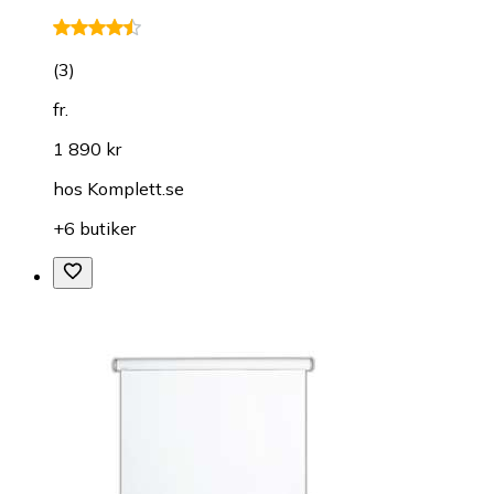
(
3
)
fr.
1 890 kr
hos
Komplett.se
+6 butiker