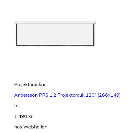
Projektordukar
Andersson PRS 1.2 Projektorduk 120" (266x149)
fr.
1 490 kr
hos
Webhallen