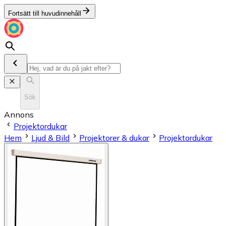
Fortsätt till huvudinnehåll
Sök
Annons
Projektordukar
Hem
Ljud & Bild
Projektorer & dukar
Projektordukar