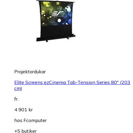
Projektordukar
Elite Screens ezCinema Tab-Tension Series 80" (203
cm)
fr.
4 901 kr
hos
Fcomputer
+5 butiker