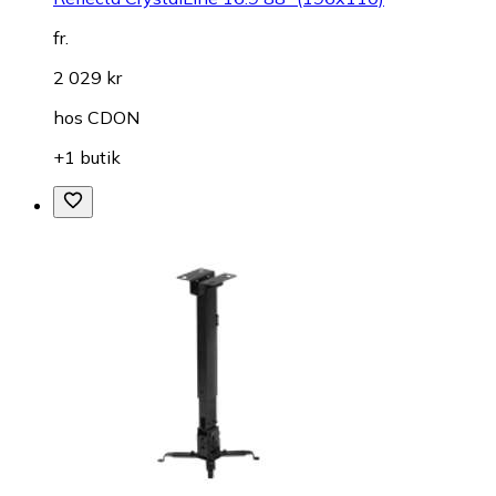
fr.
2 029 kr
hos
CDON
+1 butik