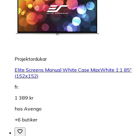
Projektordukar
Elite Screens Manual White Case MaxWhite 1:1 85"
(152x152)
fr.
1 389 kr
hos
Avengo
+6 butiker