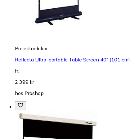
Projektordukar
Reflecta Ultra-portable Table Screen 40" (101 cm)
fr.
2 399 kr
hos
Proshop