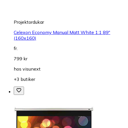
Projektordukar
Celexon Economy Manual Matt White 1:1 89"
(160x160)
fr.
799 kr
hos
visunext
+3 butiker