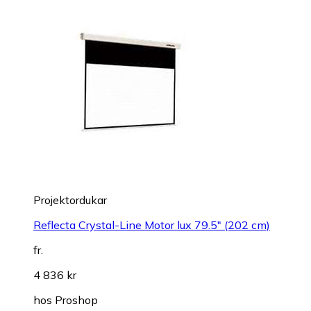
Projektordukar
Reflecta Crystal-Line Motor lux 79.5" (202 cm)
fr.
4 836 kr
hos
Proshop