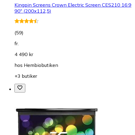
Kingpin Screens Crown Electric Screen CES210 16:9
90" (200x112,5)
(
59
)
fr.
4 490 kr
hos
Hembiobutiken
+3 butiker