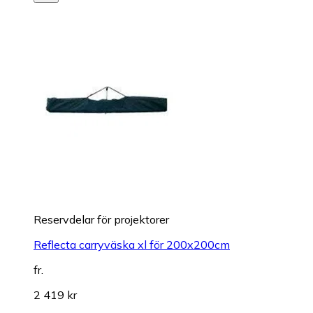
Reservdelar för projektorer
Reflecta carryväska xl för 200x200cm
fr.
2 419 kr