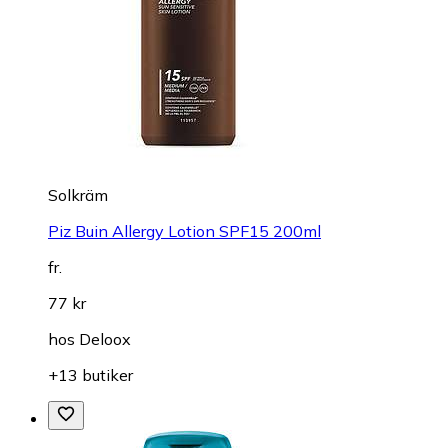
Solkräm
Piz Buin Allergy Lotion SPF15 200ml
fr.
77 kr
hos
Deloox
+13 butiker