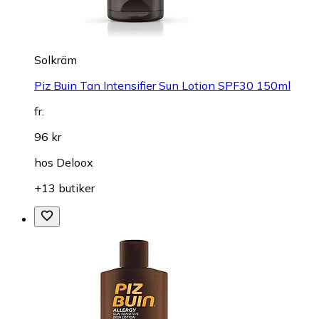
Solkräm
Piz Buin Tan Intensifier Sun Lotion SPF30 150ml
fr.
96 kr
hos
Deloox
+13 butiker