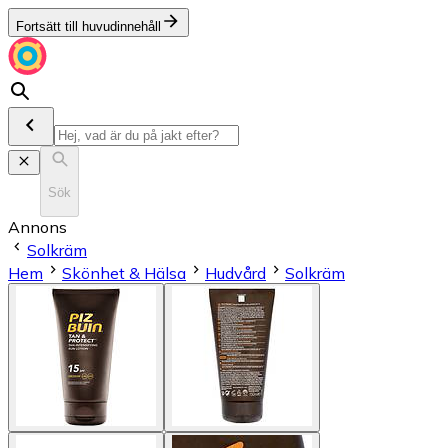
Fortsätt till huvudinnehåll
Sök
Annons
Solkräm
Hem
Skönhet & Hälsa
Hudvård
Solkräm