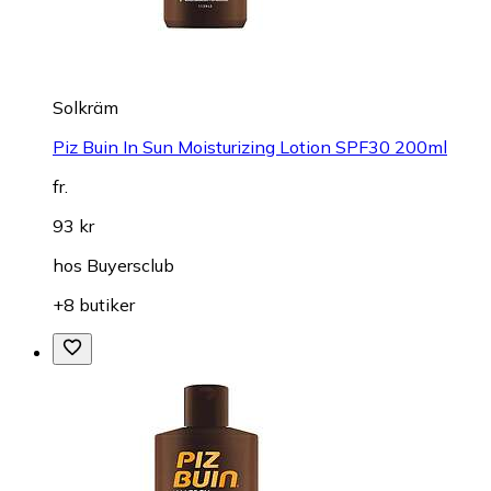
Solkräm
Piz Buin In Sun Moisturizing Lotion SPF30 200ml
fr.
93 kr
hos
Buyersclub
+8 butiker