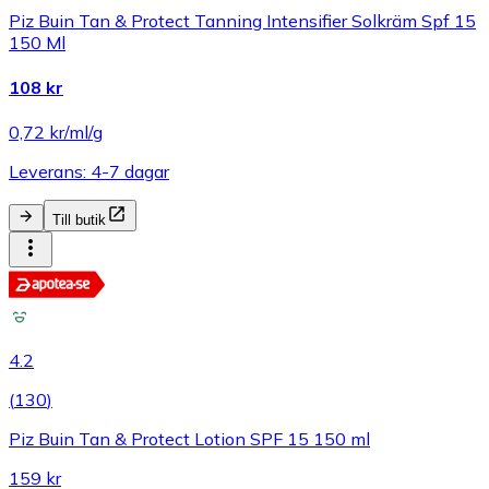
Piz Buin Tan & Protect Tanning Intensifier Solkräm Spf 15
150 Ml
108 kr
0,72 kr/ml/g
Leverans: 4-7 dagar
Till butik
4.2
(
130
)
Piz Buin Tan & Protect Lotion SPF 15 150 ml
159 kr