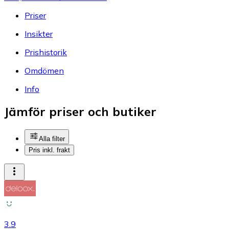
Priser
Insikter
Prishistorik
Omdömen
Info
Jämför priser och butiker
Alla filter
Pris inkl. frakt
3.9