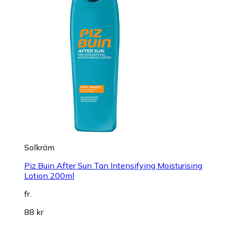
Solkräm
Piz Buin After Sun Tan Intensifying Moisturising
Lotion 200ml
fr.
88 kr