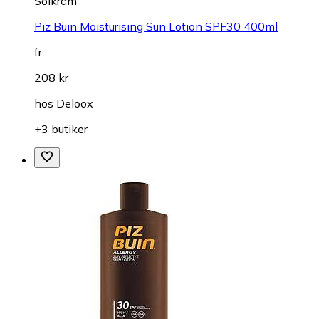
Solkräm
Piz Buin Moisturising Sun Lotion SPF30 400ml
fr.
208 kr
hos
Deloox
+3 butiker