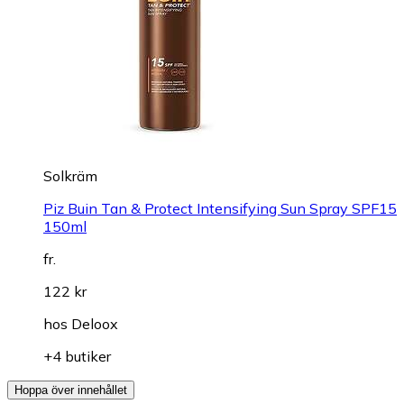
Solkräm
Piz Buin Tan & Protect Intensifying Sun Spray SPF15
150ml
fr.
122 kr
hos
Deloox
+4 butiker
Hoppa över innehållet