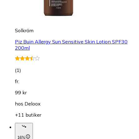
Solkräm
Piz Buin Allergy Sun Sensitive Skin Lotion SPF30
200ml
(
1
)
fr.
99 kr
hos
Deloox
+11 butiker
16%