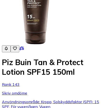
Piz Buin Tan & Protect
Lotion SPF15 150ml
Rank 143
Skriv omdöme
Användningsområde: Kropp, Solskyddsfaktor (SPF): 15
SPF, För vuxen/barn: Vuxen