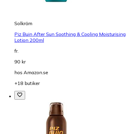
Solkräm
Piz Buin After Sun Soothing & Cooling Moisturising
Lotion 200ml
fr.
90 kr
hos
Amazon.se
+18 butiker