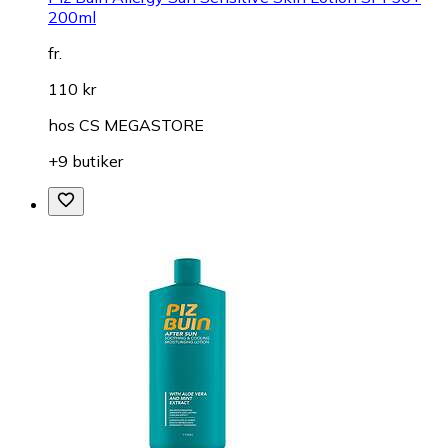
200ml
fr.
110 kr
hos
CS MEGASTORE
+9 butiker