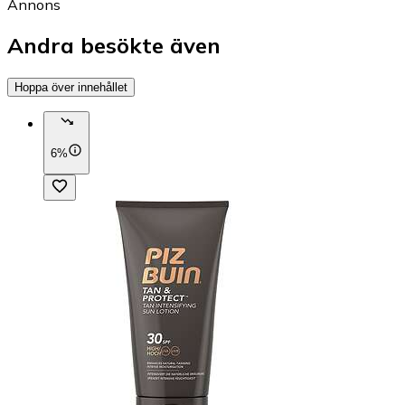
Annons
Andra besökte även
Hoppa över innehållet
6%