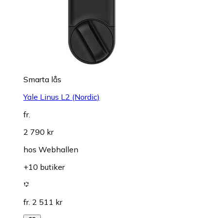
Smarta lås
Yale Linus L2 (Nordic)
fr.
2 790 kr
hos
Webhallen
+10 butiker
fr. 2 511 kr