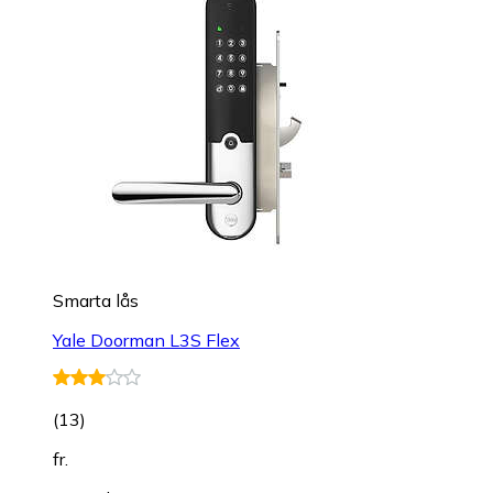
Smarta lås
Yale Doorman L3S Flex
(
13
)
fr.