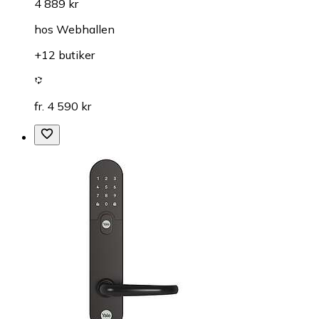
4 889 kr
hos
Webhallen
+12 butiker
fr. 4 590 kr