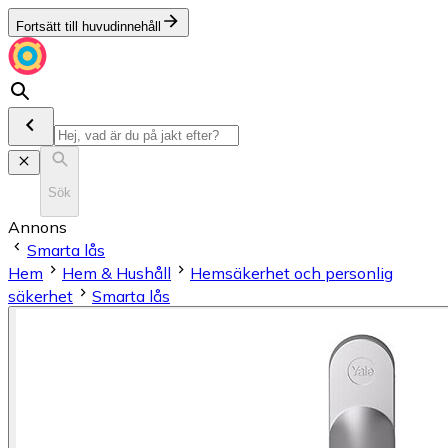
Fortsätt till huvudinnehåll
Sök
Annons
Smarta lås
Hem
Hem & Hushåll
Hemsäkerhet och personlig
säkerhet
Smarta lås