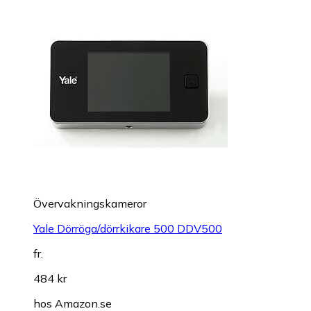
Övervakningskameror
Yale Dörröga/dörrkikare 500 DDV500
fr.
484 kr
hos
Amazon.se