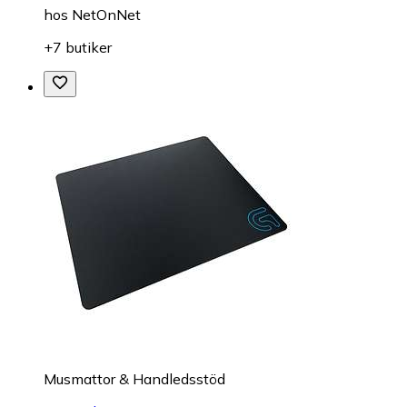
hos
NetOnNet
+7 butiker
Musmattor & Handledsstöd