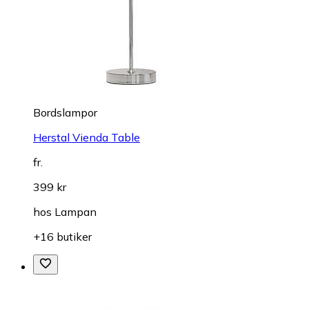
Bordslampor
Herstal Vienda Table
fr.
399 kr
hos
Lampan
+16 butiker