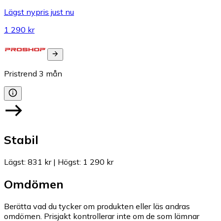
Lägst nypris just nu
1 290 kr
Pristrend
3
mån
Stabil
Lägst
:
831 kr
|
Högst
:
1 290 kr
Omdömen
Berätta vad du tycker om produkten eller läs andras
omdömen. Prisjakt kontrollerar inte om de som lämnar