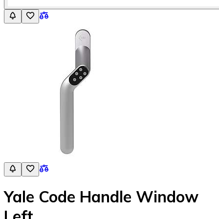
Yale Code Handle Window
Left