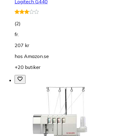
Logitech G440
(
2
)
fr.
207 kr
hos
Amazon.se
+20 butiker