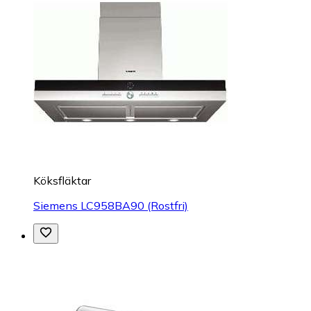
Köksfläktar
Siemens LC958BA90 (Rostfri)