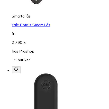
Smarta lås
Yale Entrus Smart Lås
fr.
2 790 kr
hos
Proshop
+5 butiker