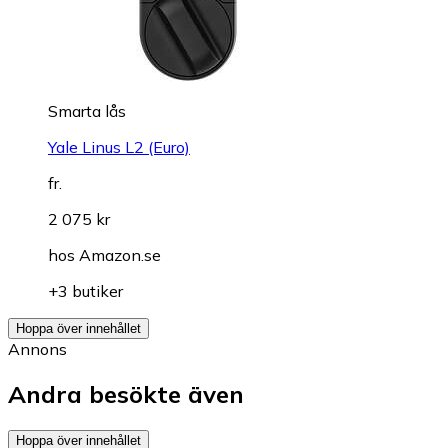
Smarta lås
Yale Linus L2 (Euro)
fr.
2 075 kr
hos
Amazon.se
+3 butiker
Hoppa över innehållet
Annons
Andra besökte även
Hoppa över innehållet