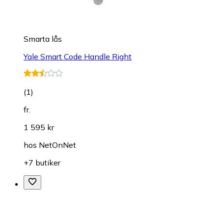
Smarta lås
Yale Smart Code Handle Right
(
1
)
fr.
1 595 kr
hos
NetOnNet
+7 butiker