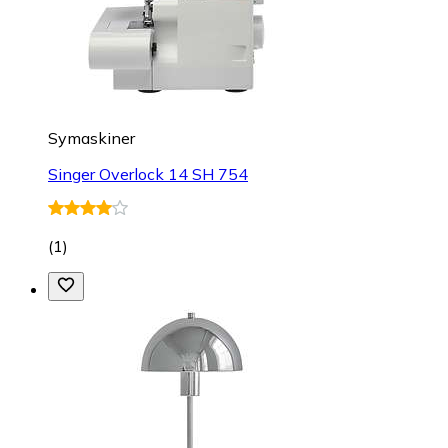
Symaskiner
Singer Overlock 14 SH 754
(
1
)