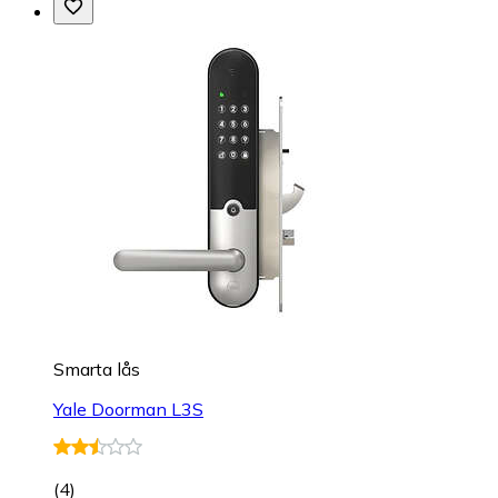
Smarta lås
Yale Doorman L3S
(
4
)