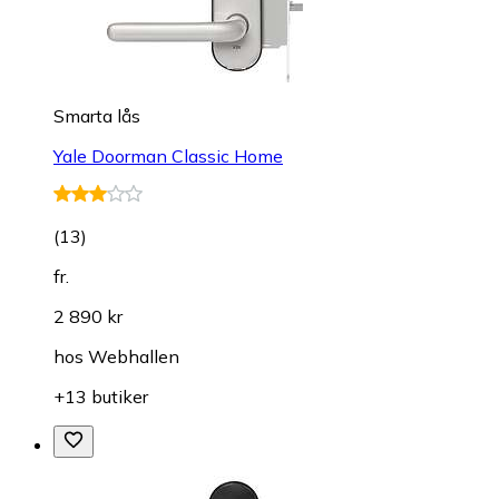
Smarta lås
Yale Doorman Classic Home
(
13
)
fr.
2 890 kr
hos
Webhallen
+13 butiker