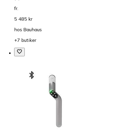
fr.
5 485 kr
hos
Bauhaus
+7 butiker