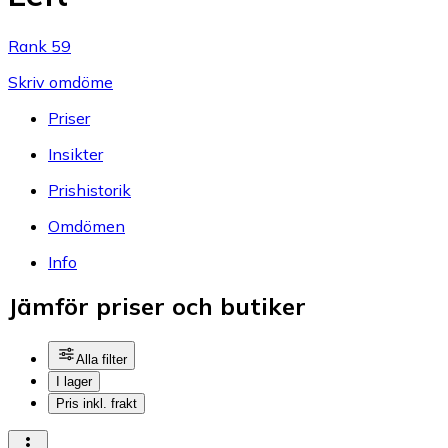
Rank 59
Skriv omdöme
Priser
Insikter
Prishistorik
Omdömen
Info
Jämför priser och butiker
Alla filter
I lager
Pris inkl. frakt