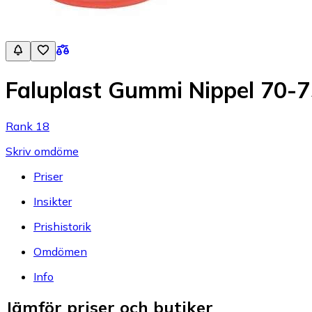
Faluplast Gummi Nippel 70-
Rank 18
Skriv omdöme
Priser
Insikter
Prishistorik
Omdömen
Info
Jämför priser och butiker