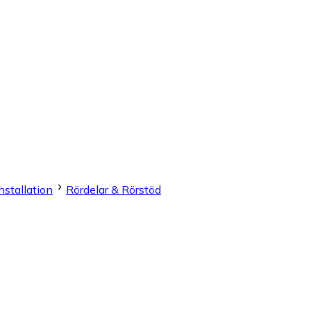
nstallation
Rördelar & Rörstöd