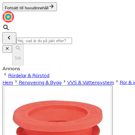
Fortsätt till huvudinnehåll
Sök
Annons
Rördelar & Rörstöd
Hem
Renovering & Bygg
VVS & Vattensystem
Rör & i