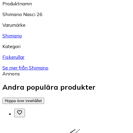
Produktnamn
Shimano Nasci 26
Varumärke
Shimano
Kategori
Fiskerullar
Se mer från Shimano
Annons
Andra populära produkter
Hoppa över innehållet