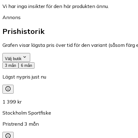
Vi har inga insikter för den här produkten ännu.
Annons
Prishistorik
Grafen visar lägsta pris över tid för den variant (såsom färg e
Välj butik
3 mån
6 mån
Lägst nypris just nu
1 399 kr
Stockholm Sportfiske
Pristrend
3
mån