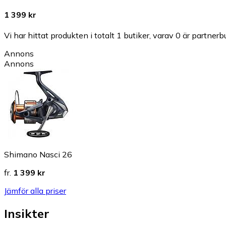
1 399 kr
Vi har hittat produkten i totalt 1 butiker, varav 0 är partnerbu
Annons
Annons
Shimano Nasci 26
fr.
1 399 kr
Jämför alla priser
Insikter