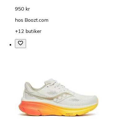
950 kr
hos
Boozt.com
+12 butiker