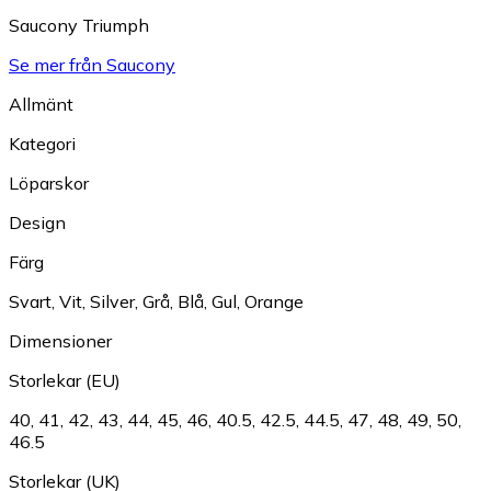
Saucony Triumph
Se mer från Saucony
Allmänt
Kategori
Löparskor
Design
Färg
Svart
,
Vit
,
Silver
,
Grå
,
Blå
,
Gul
,
Orange
Dimensioner
Storlekar (EU)
40
,
41
,
42
,
43
,
44
,
45
,
46
,
40.5
,
42.5
,
44.5
,
47
,
48
,
49
,
50
,
46.5
Storlekar (UK)