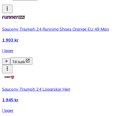
Saucony Triumph 24 Running Shoes Orange EU 49 Man
1 903 kr
I lager
Till butik
Saucony Triumph 24 Löparskor Herr
1 945 kr
I lager