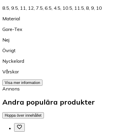
8.5
,
9.5
,
11
,
12
,
7.5
,
6.5
,
4.5
,
10.5
,
11.5
,
8
,
9
,
10
Material
Gore-Tex
Nej
Övrigt
Nyckelord
Vårskor
Visa mer information
Annons
Andra populära produkter
Hoppa över innehållet