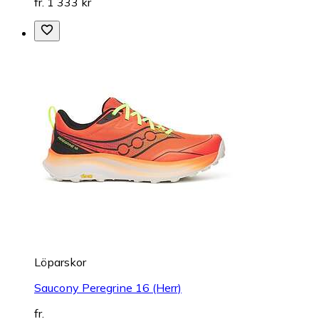
fr. 1 333 kr
Löparskor
Saucony Peregrine 16 (Herr)
fr.