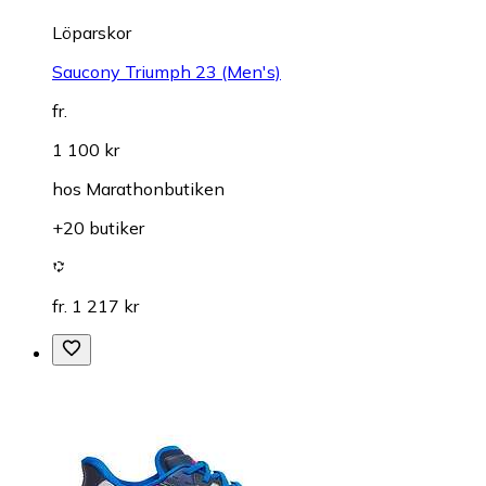
Löparskor
Saucony Triumph 23 (Men's)
fr.
1 100 kr
hos
Marathonbutiken
+20 butiker
fr. 1 217 kr