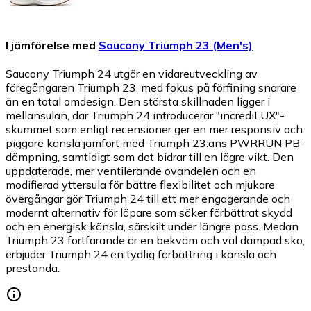
I jämförelse med
Saucony Triumph 23 (Men's)
Saucony Triumph 24 utgör en vidareutveckling av
föregångaren Triumph 23, med fokus på förfining snarare
än en total omdesign. Den största skillnaden ligger i
mellansulan, där Triumph 24 introducerar "incrediLUX"-
skummet som enligt recensioner ger en mer responsiv och
piggare känsla jämfört med Triumph 23:ans PWRRUN PB-
dämpning, samtidigt som det bidrar till en lägre vikt. Den
uppdaterade, mer ventilerande ovandelen och en
modifierad yttersula för bättre flexibilitet och mjukare
övergångar gör Triumph 24 till ett mer engagerande och
modernt alternativ för löpare som söker förbättrat skydd
och en energisk känsla, särskilt under längre pass. Medan
Triumph 23 fortfarande är en bekväm och väl dämpad sko,
erbjuder Triumph 24 en tydlig förbättring i känsla och
prestanda.