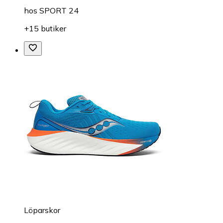
hos
SPORT 24
+15 butiker
Löparskor