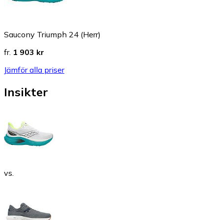
Saucony Triumph 24 (Herr)
fr.
1 903 kr
Jämför alla priser
Insikter
vs.