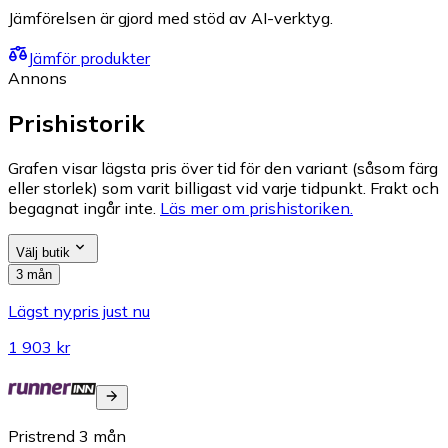
Jämförelsen är gjord med stöd av AI-verktyg.
Jämför produkter
Annons
Prishistorik
Grafen visar lägsta pris över tid för den variant (såsom färg
eller storlek) som varit billigast vid varje tidpunkt. Frakt och
begagnat ingår inte.
Läs mer om prishistoriken.
Välj butik
3 mån
Lägst nypris just nu
1 903 kr
Pristrend
3
mån