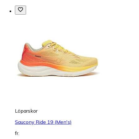
Löparskor
Saucony Ride 19 (Men's)
fr.