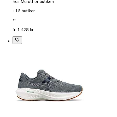
hos
Marathonbutiken
+16 butiker
fr. 1 428 kr