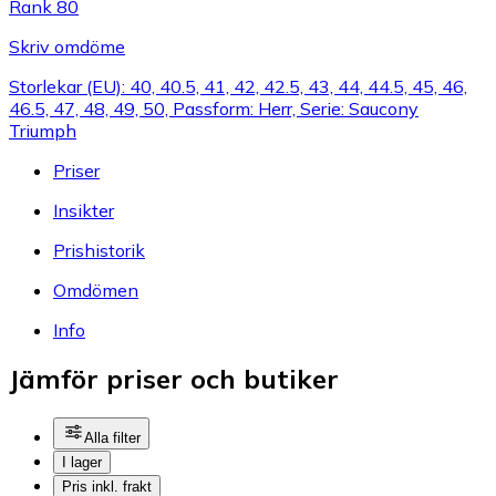
Rank 80
Skriv omdöme
Storlekar (EU): 40, 40.5, 41, 42, 42.5, 43, 44, 44.5, 45, 46,
46.5, 47, 48, 49, 50, Passform: Herr, Serie: Saucony
Triumph
Priser
Insikter
Prishistorik
Omdömen
Info
Jämför priser och butiker
Alla filter
I lager
Pris inkl. frakt