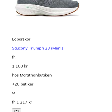
Löparskor
Saucony Triumph 23 (Men's)
fr.
1 100 kr
hos
Marathonbutiken
+20 butiker
fr. 1 217 kr