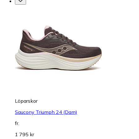
Löparskor
Saucony Triumph 24 (Dam)
fr.
1 795 kr