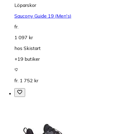
Löparskor
Saucony Guide 19 (Men's)
fr.
1 097 kr
hos
Skistart
+19 butiker
fr. 1 752 kr