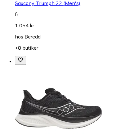
Saucony Triumph 22 (Men's)
fr.
1 054 kr
hos
Beredd
+8 butiker