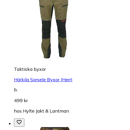
Taktiska byxor
Härkila Sorsele Byxor (Herr)
fr.
499 kr
hos
Hylte Jakt & Lantman