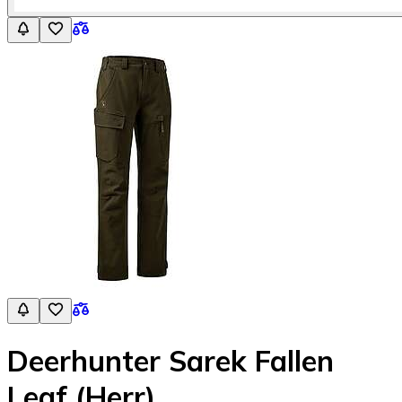
Deerhunter Sarek Fallen
Leaf (Herr)