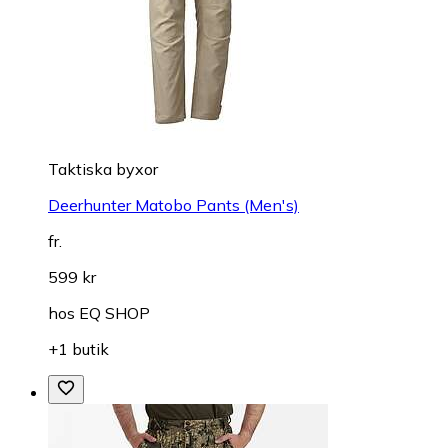
Taktiska byxor
Deerhunter Matobo Pants (Men's)
fr.
599 kr
hos
EQ SHOP
+1 butik