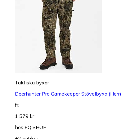
Taktiska byxor
Deerhunter Pro Gamekeeper Stövelbyxa (Herr)
fr.
1 579 kr
hos
EQ SHOP
+2 butiker