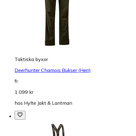
Taktiska byxor
Deerhunter Chamois Bukser (Herr)
fr.
1 099 kr
hos
Hylte Jakt & Lantman