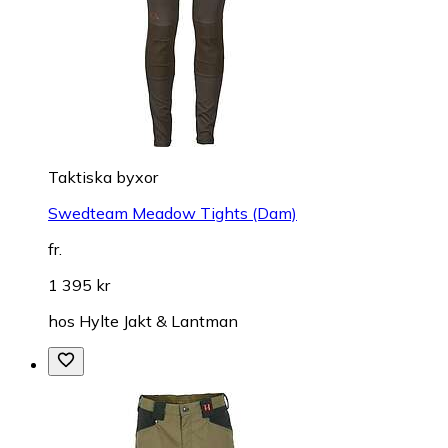
Taktiska byxor
Swedteam Meadow Tights (Dam)
fr.
1 395 kr
hos
Hylte Jakt & Lantman