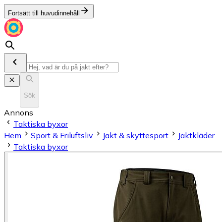
Fortsätt till huvudinnehåll
Sök
Annons
Taktiska byxor
Hem
Sport & Friluftsliv
Jakt & skyttesport
Jaktkläder
Taktiska byxor