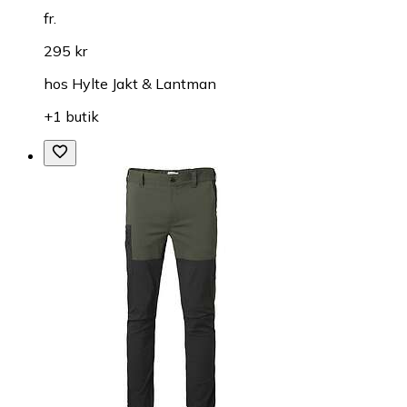
fr.
295 kr
hos
Hylte Jakt & Lantman
+1 butik