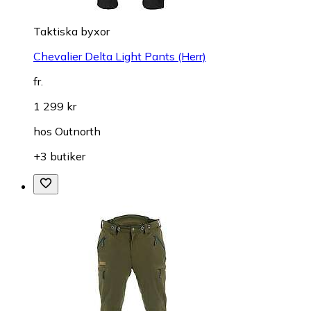
Taktiska byxor
Chevalier Delta Light Pants (Herr)
fr.
1 299 kr
hos
Outnorth
+3 butiker