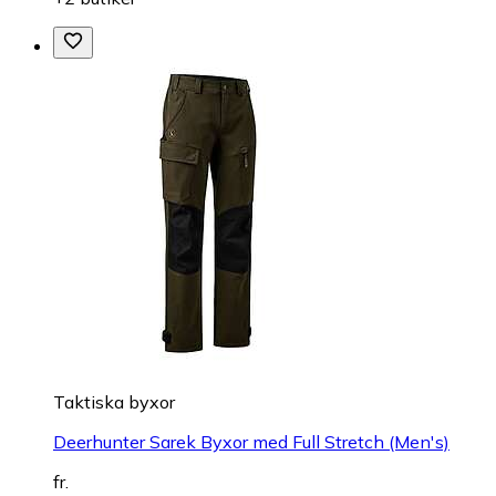
Taktiska byxor
Deerhunter Sarek Byxor med Full Stretch (Men's)
fr.