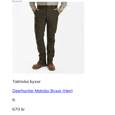
Taktiska byxor
Deerhunter Matobo Byxor (Herr)
fr.
670 kr