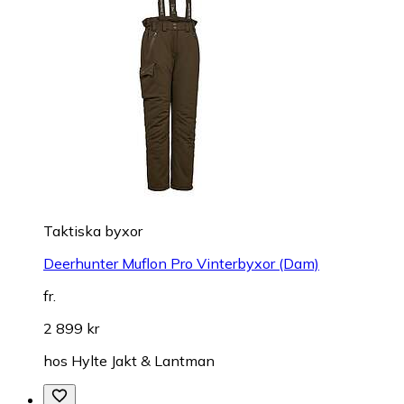
Taktiska byxor
Deerhunter Muflon Pro Vinterbyxor (Dam)
fr.
2 899 kr
hos
Hylte Jakt & Lantman