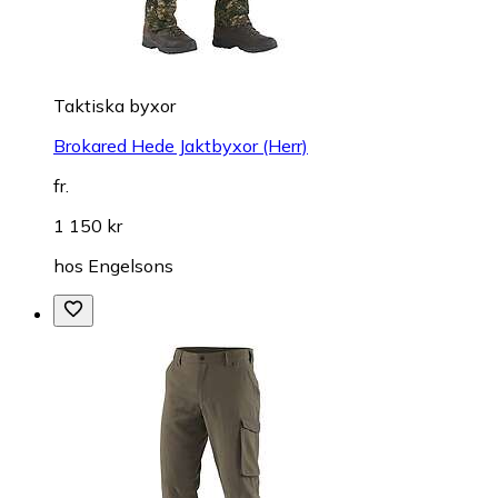
Taktiska byxor
Brokared Hede Jaktbyxor (Herr)
fr.
1 150 kr
hos
Engelsons