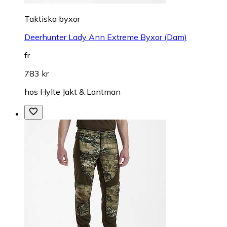
Taktiska byxor
Deerhunter Lady Ann Extreme Byxor (Dam)
fr.
783 kr
hos
Hylte Jakt & Lantman