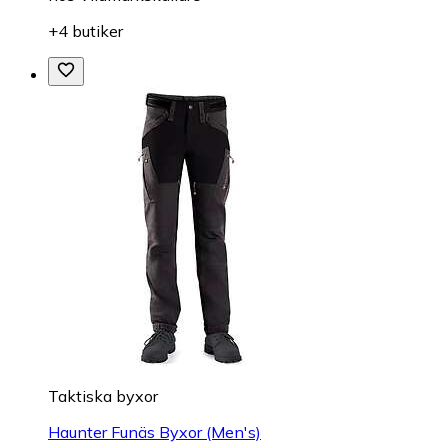
+4 butiker
Taktiska byxor
Haunter Funäs Byxor (Men's)