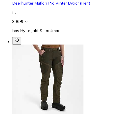
Deerhunter Muflon Pro Vinter Byxor (Herr)
fr.
3 899 kr
hos
Hylte Jakt & Lantman