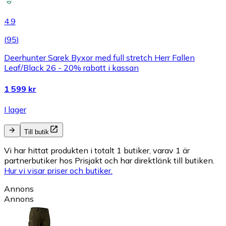
4.9
(
95
)
Deerhunter Sarek Byxor med full stretch Herr Fallen
Leaf/Black 26 - 20% rabatt i kassan
1 599 kr
I lager
Till butik
Vi har hittat produkten i totalt 1 butiker, varav 1 är
partnerbutiker hos Prisjakt och har direktlänk till butiken.
Hur vi visar priser och butiker.
Annons
Annons