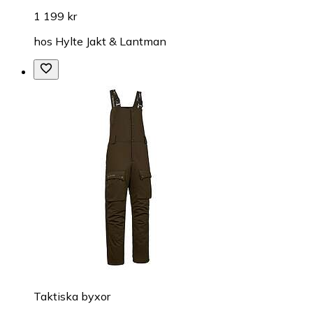
1 199 kr
hos
Hylte Jakt & Lantman
Taktiska byxor