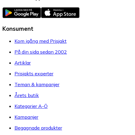
Konsument
Kom igång med Prisjakt
På din sida sedan 2002
Artiklar
Prisjakts experter
Teman & kampanjer
Årets butik
Kategorier A-Ö
Kampanjer
Begagnade produkter