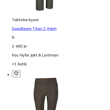
Taktiska byxor
Swedteam Titan 2 (Herr)
fr.
2 495 kr
hos
Hylte Jakt & Lantman
+1 butik