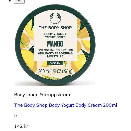
Body lotion & kroppskräm
The Body Shop Body Yogurt Body Cream 200ml
fr.
142 kr