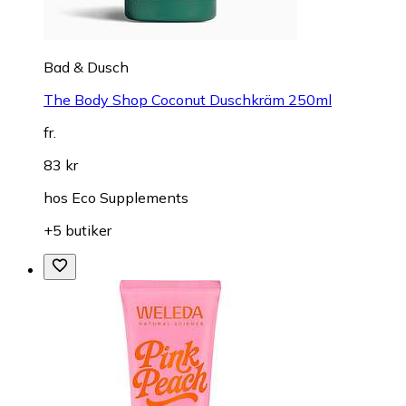
Bad & Dusch
The Body Shop Coconut Duschkräm 250ml
fr.
83 kr
hos
Eco Supplements
+5 butiker