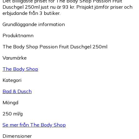
Det billigaste priset för The Body Shop Passion Fruit
Duschgel 250ml just nu är 93 kr.
Prisjakt jämför priser och
erbjudande från 3 butiker.
Grundläggande information
Produktnamn
The Body Shop Passion Fruit Duschgel 250ml
Varumärke
The Body Shop
Kategori
Bad & Dusch
Mängd
250 ml/g
Se mer från The Body Shop
Dimensioner