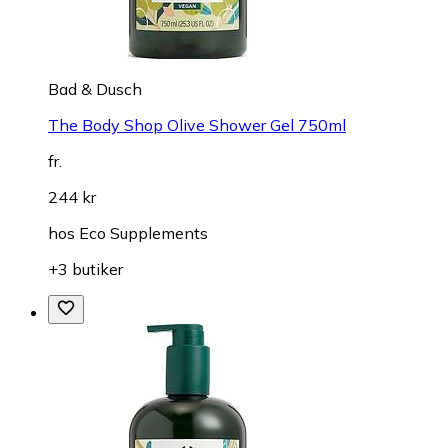
Bad & Dusch
The Body Shop Olive Shower Gel 750ml
fr.
244 kr
hos
Eco Supplements
+3 butiker