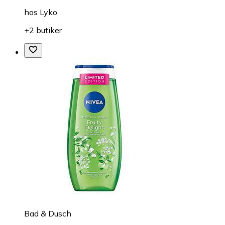
hos
Lyko
+2 butiker
Bad & Dusch