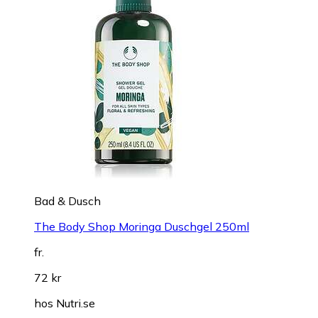
Bad & Dusch
The Body Shop Moringa Duschgel 250ml
fr.
72 kr
hos
Nutri.se