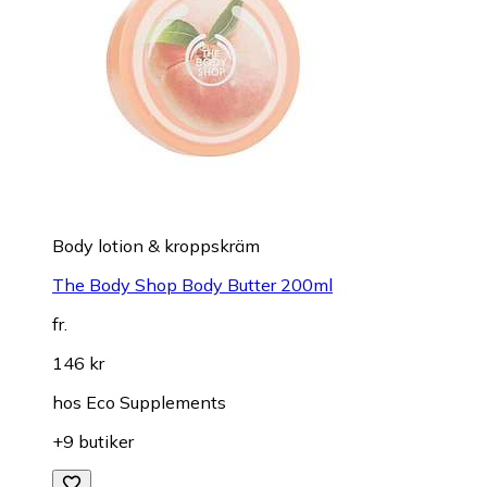
Body lotion & kroppskräm
The Body Shop Body Butter 200ml
fr.
146 kr
hos
Eco Supplements
+9 butiker