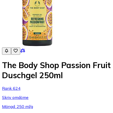
The Body Shop Passion Fruit
Duschgel 250ml
Rank 624
Skriv omdöme
Mängd: 250 ml/g