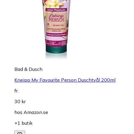
Bad & Dusch
Kneipp My Favourite Person Duschtvål 200ml
fr.
30 kr
hos
Amazon.se
+1 butik