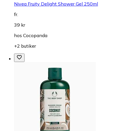
Nivea Fruity Delight Shower Gel 250ml
fr.
39 kr
hos
Cocopanda
+2 butiker