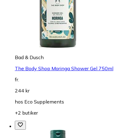
Bad & Dusch
The Body Shop Moringa Shower Gel 750ml
fr.
244 kr
hos
Eco Supplements
+2 butiker