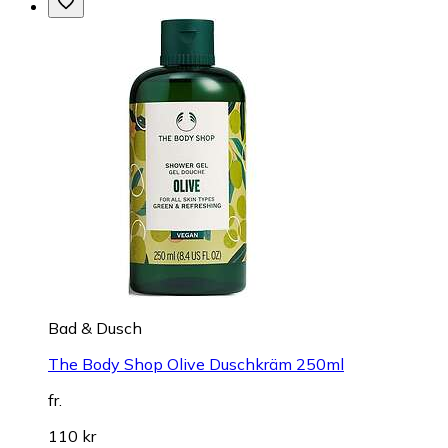
Bad & Dusch
The Body Shop Olive Duschkräm 250ml
fr.
110 kr