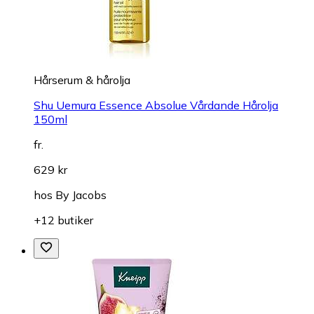
Hårserum & hårolja
Shu Uemura Essence Absolue Vårdande Hårolja
150ml
fr.
629 kr
hos
By Jacobs
+12 butiker