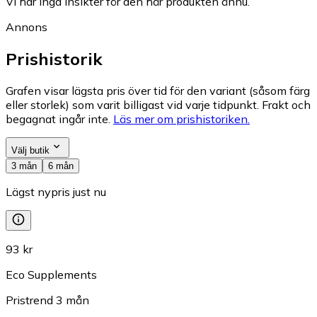
Vi har inga insikter för den här produkten ännu.
Annons
Prishistorik
Grafen visar lägsta pris över tid för den variant (såsom färg
eller storlek) som varit billigast vid varje tidpunkt. Frakt och
begagnat ingår inte.
Läs mer om prishistoriken.
Välj butik
3 mån
6 mån
Lägst nypris just nu
93 kr
Eco Supplements
Pristrend
3
mån