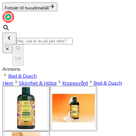
Fortsätt till huvudinnehåll
Sök
Annons
Bad & Dusch
Hem
Skönhet & Hälsa
Kroppsvård
Bad & Dusch