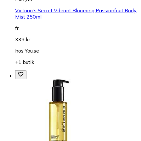
Victoria's Secret Vibrant Blooming Passionfruit Body
Mist 250ml
fr.
339 kr
hos
You.se
+1 butik