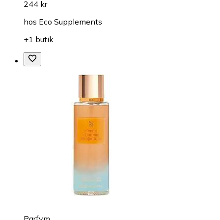
244 kr
hos
Eco Supplements
+1 butik
Parfym