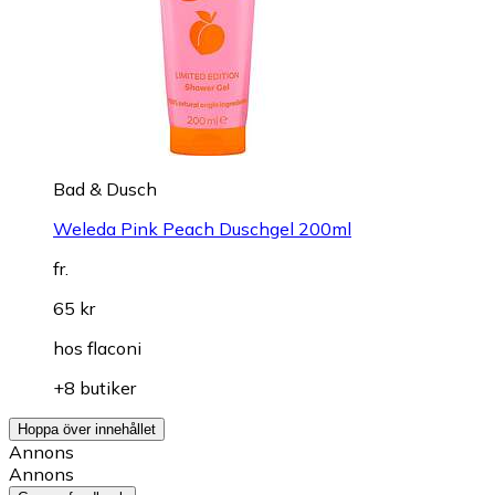
Bad & Dusch
Weleda Pink Peach Duschgel 200ml
fr.
65 kr
hos
flaconi
+8 butiker
Hoppa över innehållet
Annons
Annons