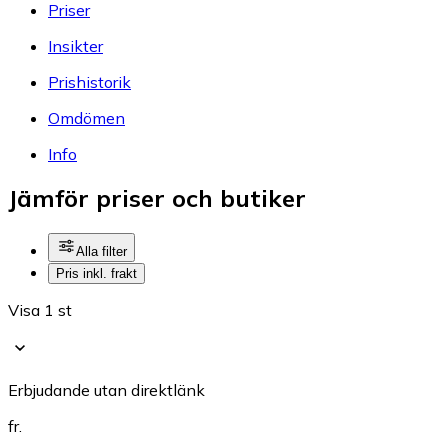
Priser
Insikter
Prishistorik
Omdömen
Info
Jämför priser och butiker
Alla filter
Pris inkl. frakt
Visa 1 st
Erbjudande utan direktlänk
fr.