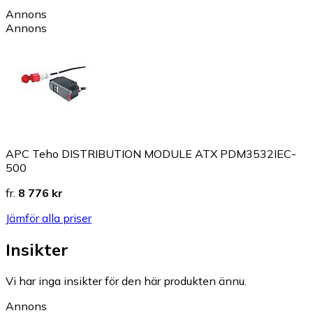
Annons
Annons
APC Teho DISTRIBUTION MODULE ATX PDM3532IEC-
500
fr.
8 776 kr
Jämför alla priser
Insikter
Vi har inga insikter för den här produkten ännu.
Annons