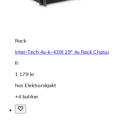
Rack
Inter-Tech 4u-k-439l 19" 4u Rack Chassi
fr.
1 179 kr
hos
Elektronikjakt
+4 butiker