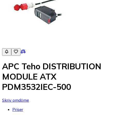
APC Teho DISTRIBUTION
MODULE ATX
PDM3532IEC-500
Skriv omdöme
Priser