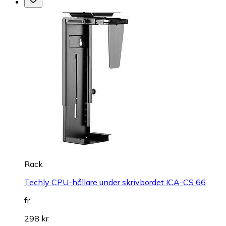
Rack
Techly CPU-hållare under skrivbordet ICA-CS 66
fr.
298 kr