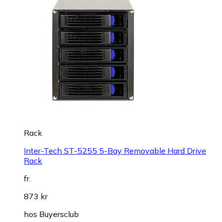
Rack
Inter-Tech ST-5255 5-Bay Removable Hard Drive
Rack
fr.
873 kr
hos
Buyersclub