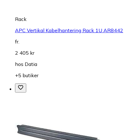
Rack
APC Vertikal Kabelhantering Rack 1U AR8442
fr.
2 405 kr
hos
Datia
+5 butiker