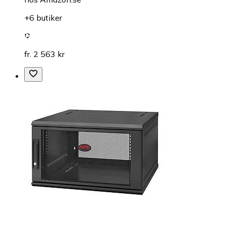
+6 butiker
fr. 2 563 kr