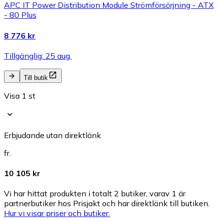
APC IT Power Distribution Module Strömförsörjning - ATX
- 80 Plus
8 776 kr
Tillgänglig: 25 aug.
Till butik
Visa 1 st
Erbjudande utan direktlänk
fr.
10 105 kr
Vi har hittat produkten i totalt 2 butiker, varav 1 är
partnerbutiker hos Prisjakt och har direktlänk till butiken.
Hur vi visar priser och butiker.