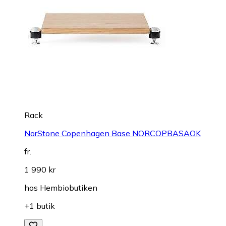
Rack
NorStone Copenhagen Base NORCOPBASAOK
fr.
1 990 kr
hos
Hembiobutiken
+1 butik