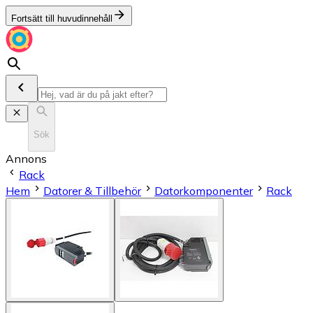
Fortsätt till huvudinnehåll
Sök
Annons
Rack
Hem
Datorer & Tillbehör
Datorkomponenter
Rack