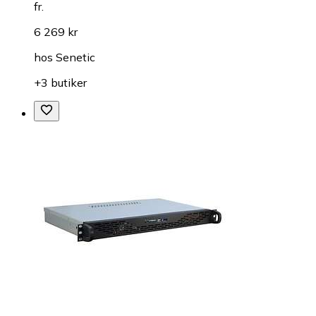
fr.
6 269 kr
hos
Senetic
+3 butiker