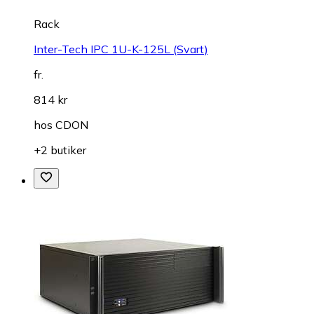
Rack
Inter-Tech IPC 1U-K-125L (Svart)
fr.
814 kr
hos
CDON
+2 butiker