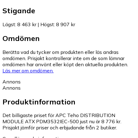
Stigande
Lägst
:
8 463 kr
|
Högst
:
8 907 kr
Omdömen
Berätta vad du tycker om produkten eller läs andras
omdömen. Prisjakt kontrollerar inte om de som lämnar
omdömen har använt eller köpt den aktuella produkten.
Läs mer om omdömen.
Annons
Annons
Produktinformation
Det billigaste priset för APC Teho DISTRIBUTION
MODULE ATX PDM3532IEC-500 just nu är 8 776 kr.
Prisjakt jämför priser och erbjudande från 2 butiker.