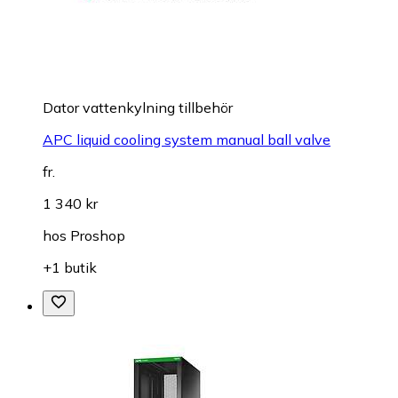
Dator vattenkylning tillbehör
APC liquid cooling system manual ball valve
fr.
1 340 kr
hos
Proshop
+1 butik