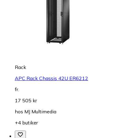
Rack
APC Rack Chassis 42U ER6212
fr.
17 505 kr
hos
MJ Multimedia
+4 butiker