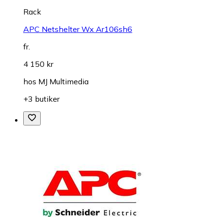
Rack
APC Netshelter Wx Ar106sh6
fr.
4 150 kr
hos
MJ Multimedia
+3 butiker