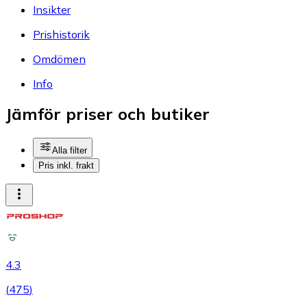
Insikter
Prishistorik
Omdömen
Info
Jämför priser och butiker
Alla filter
Pris inkl. frakt
4.3
(
475
)