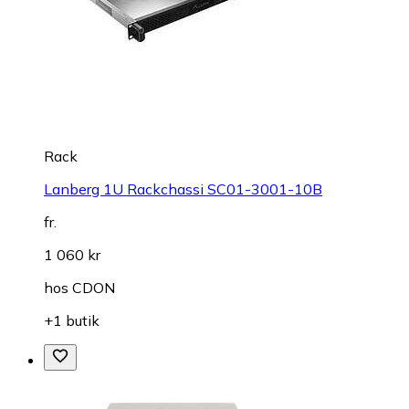
Rack
Lanberg 1U Rackchassi SC01-3001-10B
fr.
1 060 kr
hos
CDON
+1 butik