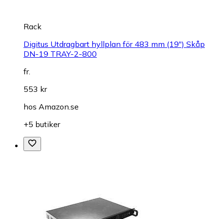
Rack
Digitus Utdragbart hyllplan för 483 mm (19") Skåp
DN-19 TRAY-2-800
fr.
553 kr
hos
Amazon.se
+5 butiker