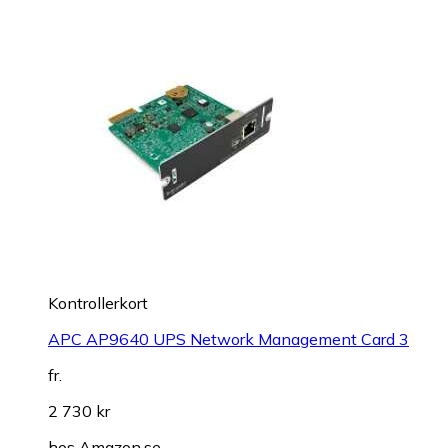
Kontrollerkort
APC AP9640 UPS Network Management Card 3
fr.
2 730 kr
hos
Amazon.se