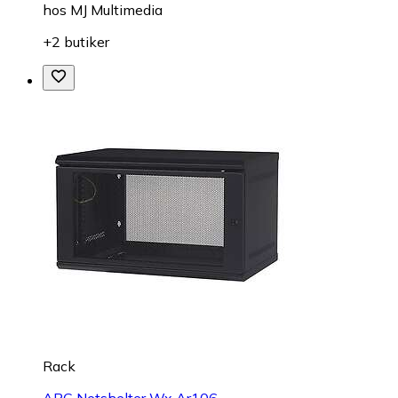
hos
MJ Multimedia
+2 butiker
Rack