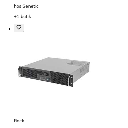
hos
Senetic
+1 butik
Rack