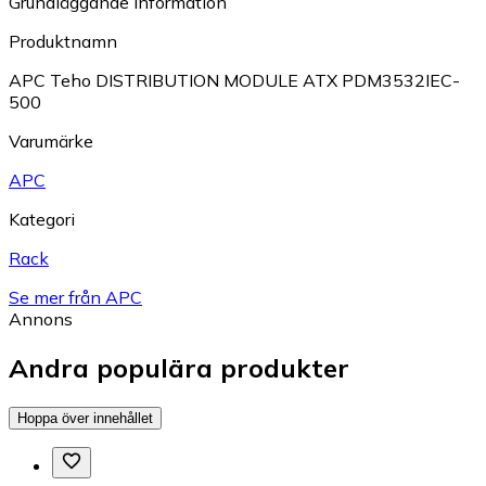
Grundläggande information
Produktnamn
APC Teho DISTRIBUTION MODULE ATX PDM3532IEC-
500
Varumärke
APC
Kategori
Rack
Se mer från APC
Annons
Andra populära produkter
Hoppa över innehållet