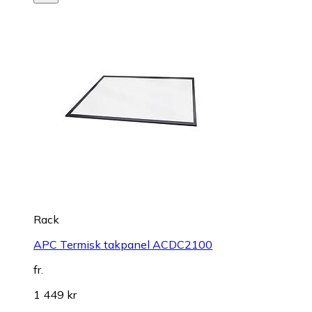
Rack
APC Termisk takpanel ACDC2100
fr.
1 449 kr