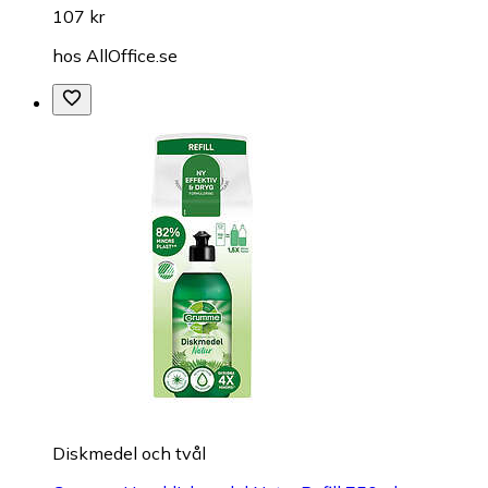
107 kr
hos
AllOffice.se
Diskmedel och tvål