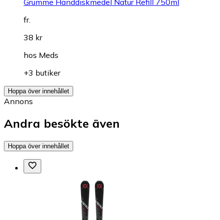
Grumme Handdiskmedel Natur Refill 750ml
fr.
38 kr
hos
Meds
+3 butiker
Hoppa över innehållet
Annons
Andra besökte även
Hoppa över innehållet