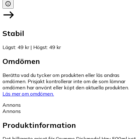
Stabil
Lägst
:
49 kr
|
Högst
:
49 kr
Omdömen
Berätta vad du tycker om produkten eller läs andras
omdömen. Prisjakt kontrollerar inte om de som lämnar
omdömen har använt eller köpt den aktuella produkten.
Läs mer om omdömen.
Annons
Annons
Produktinformation
Det billigaste priset för Grumme Diskmedel Hav 500ml just