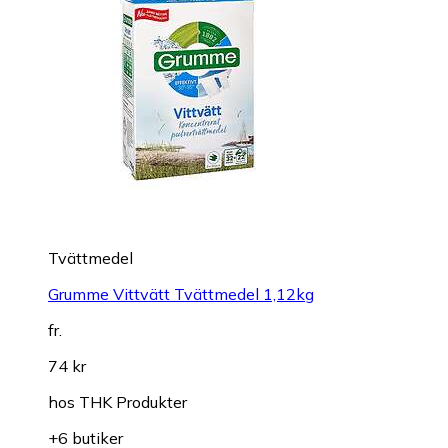
Tvättmedel
Grumme Vittvätt Tvättmedel 1,12kg
fr.
74 kr
hos
THK Produkter
+6 butiker