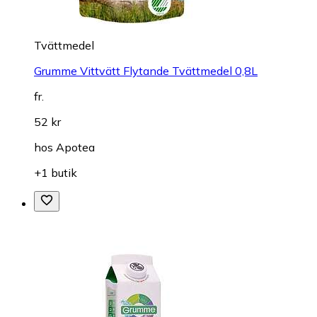
Tvättmedel
Grumme Vittvätt Flytande Tvättmedel 0,8L
fr.
52 kr
hos
Apotea
+1 butik