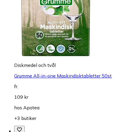
Diskmedel och tvål
Grumme All-in-one Maskindisktabletter 50st
fr.
109 kr
hos
Apotea
+3 butiker