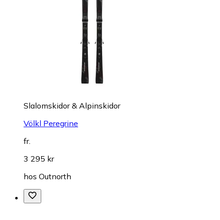
Slalomskidor & Alpinskidor
Völkl Peregrine
fr.
3 295 kr
hos
Outnorth