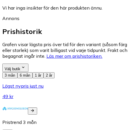
Vi har inga insikter för den här produkten ännu.
Annons
Prishistorik
Grafen visar lägsta pris över tid för den variant (såsom färg
eller storlek) som varit billigast vid varje tidpunkt. Frakt och
begagnat ingår inte.
Läs mer om prishistoriken.
Välj butik
3 mån
6 mån
1 år
2 år
Lägst nypris just nu
49 kr
Pristrend
3
mån