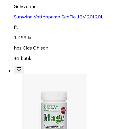
Golvvärme
Sunwind Vattenpump SeaFlo 12V 20l 20L
fr.
1 499 kr
hos
Clas Ohlson
+1 butik