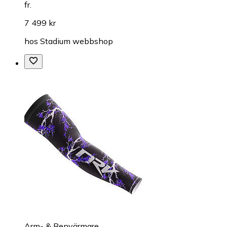
fr.
7 499 kr
hos
Stadium webbshop
Arm- & Benvärmare