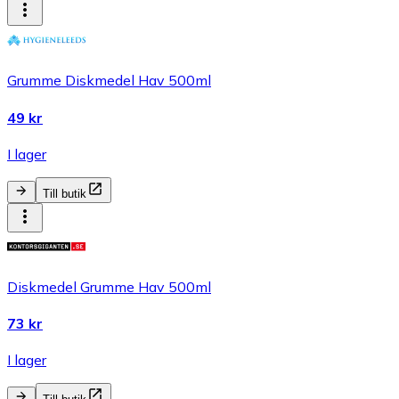
​Grumme Diskmedel Hav 500ml
49 kr
I lager
Till butik
Diskmedel Grumme Hav 500ml
73 kr
I lager