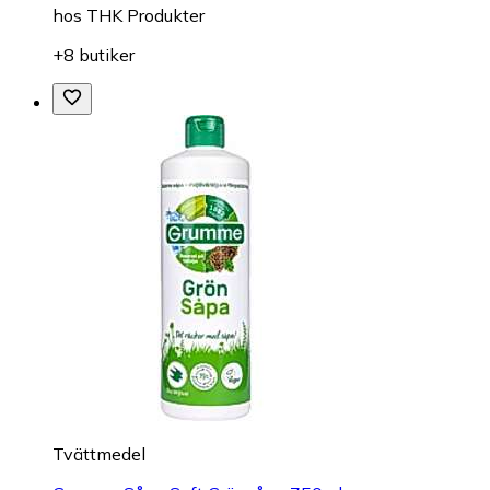
hos
THK Produkter
+8 butiker
Tvättmedel