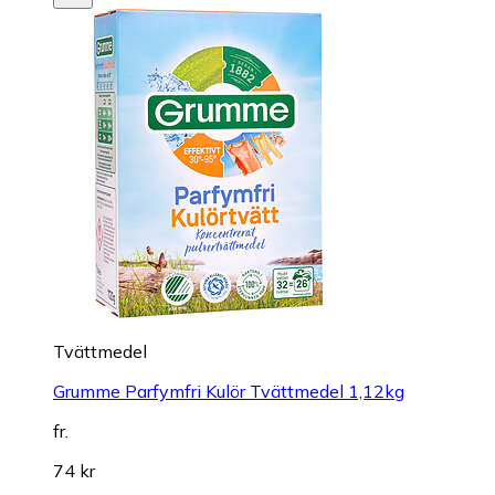
Tvättmedel
Grumme Parfymfri Kulör Tvättmedel 1,12kg
fr.
74 kr