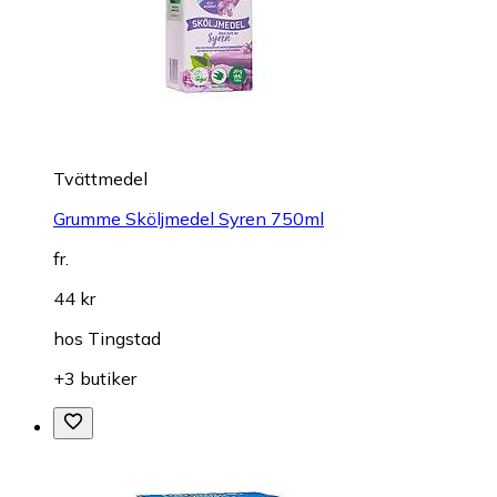
Tvättmedel
Grumme Sköljmedel Syren 750ml
fr.
44 kr
hos
Tingstad
+3 butiker