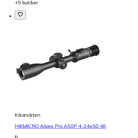
+5 butiker
Kikarsikten
HIKMICRO Alpex Pro A50P 4-24x50 4K
fr.