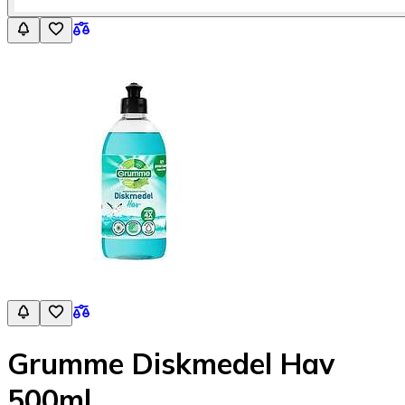
Grumme Diskmedel Hav
500ml