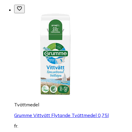
Tvättmedel
Grumme Vittvätt Flytande Tvättmedel 0,75l
fr.