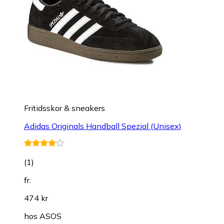
Fritidsskor & sneakers
Adidas Originals Handball Spezial (Unisex)
(
1
)
fr.
474 kr
hos
ASOS