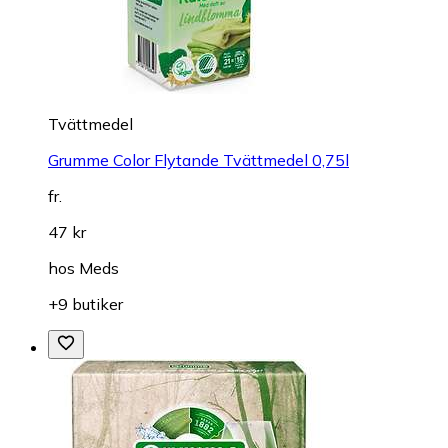
Tvättmedel
Grumme Color Flytande Tvättmedel 0,75l
fr.
47 kr
hos
Meds
+9 butiker