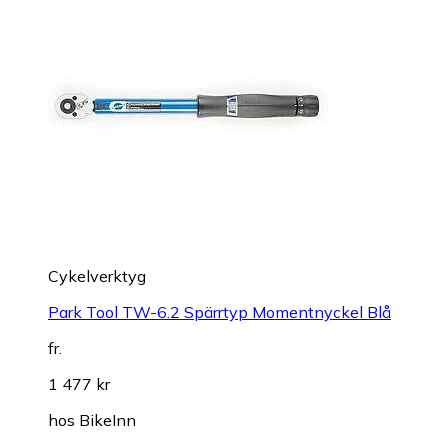
Cykelverktyg
Park Tool TW-6.2 Spärrtyp Momentnyckel Blå
fr.
1 477 kr
hos
BikeInn