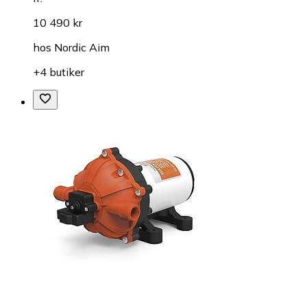
10 490 kr
hos
Nordic Aim
+4 butiker