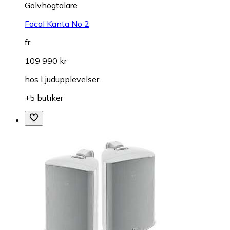
Golvhögtalare
Focal Kanta No 2
fr.
109 990 kr
hos
Ljudupplevelser
+5 butiker