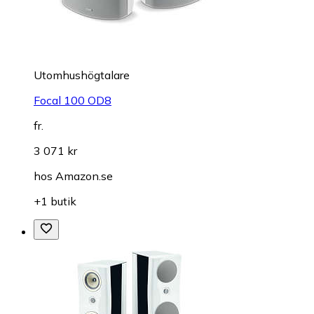
Utomhushögtalare
Focal 100 OD8
fr.
3 071 kr
hos
Amazon.se
+1 butik