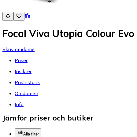
Focal Viva Utopia Colour Evo
Skriv omdöme
Priser
Insikter
Prishistorik
Omdömen
Info
Jämför priser och butiker
Alla filter