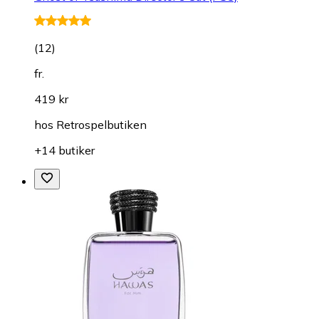
(
12
)
fr.
419 kr
hos
Retrospelbutiken
+14 butiker