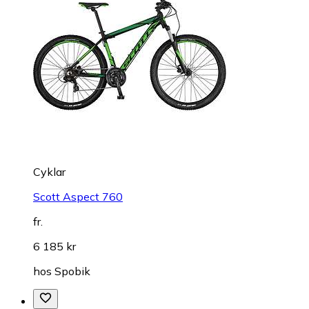
Cyklar
Scott Aspect 760
fr.
6 185 kr
hos
Spobik