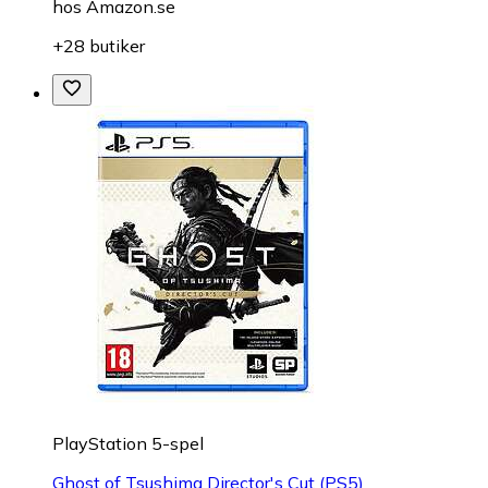
hos
Amazon.se
+28 butiker
PlayStation 5-spel
Ghost of Tsushima Director's Cut (PS5)