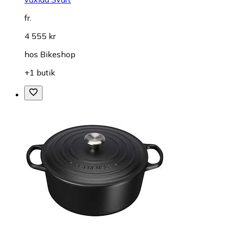
fr.
4 555 kr
hos
Bikeshop
+1 butik