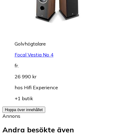
Golvhögtalare
Focal Vestia No 4
fr.
26 990 kr
hos
Hifi Experience
+1 butik
Hoppa över innehållet
Annons
Andra besökte även