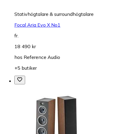
Stativhögtalare & surroundhögtalare
Focal Aria Evo X No1
fr.
18 490 kr
hos
Reference Audio
+5 butiker