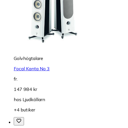
Golvhögtalare
Focal Kanta No 3
fr.
147 984 kr
hos
Ljudkällarn
+4 butiker