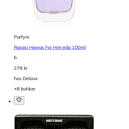
Parfym
Rasasi Hawas For Him edp 100ml
fr.
278 kr
hos
Deloox
+8 butiker