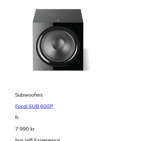
Subwoofers
Focal SUB 600P
fr.
7 990 kr
hos
Hifi Experience