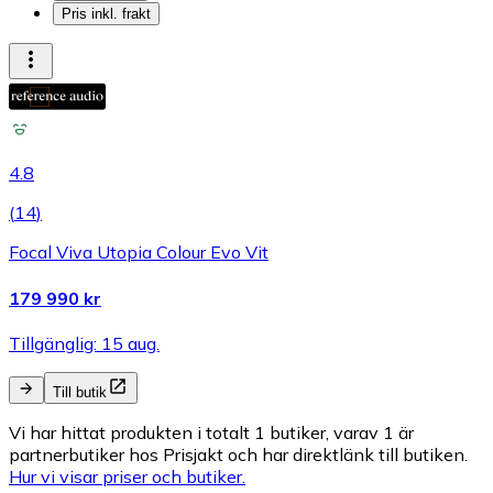
Pris inkl. frakt
4.8
(
14
)
Focal Viva Utopia Colour Evo Vit
179 990 kr
Tillgänglig: 15 aug.
Till butik
Vi har hittat produkten i totalt 1 butiker, varav 1 är
partnerbutiker hos Prisjakt och har direktlänk till butiken.
Hur vi visar priser och butiker.