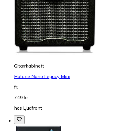
Gitarrkabinett
Hotone Nano Legacy Mini
fr.
749 kr
hos
Ljudfront