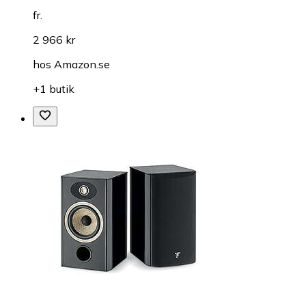
fr.
2 966 kr
hos
Amazon.se
+1 butik