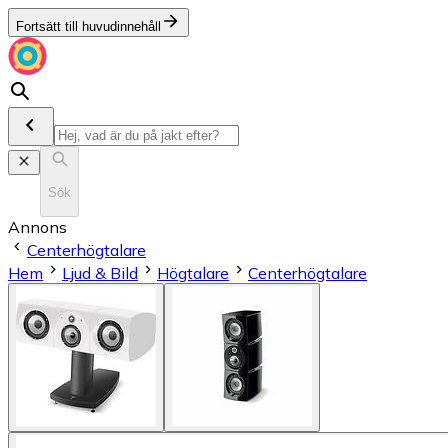
Fortsätt till huvudinnehåll
Sök
Annons
Centerhögtalare
Hem
Ljud & Bild
Högtalare
Centerhögtalare