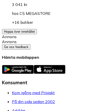
3 041 kr
hos
CS MEGASTORE
+16 butiker
Hoppa över innehållet
Annons
Annons
Ge oss feedback
Hämta mobilappen
Konsument
Kom igång med Prisjakt
På din sida sedan 2002
Artiklar