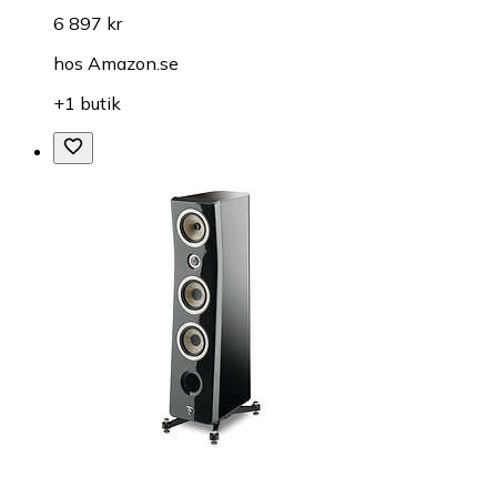
6 897 kr
hos
Amazon.se
+1 butik