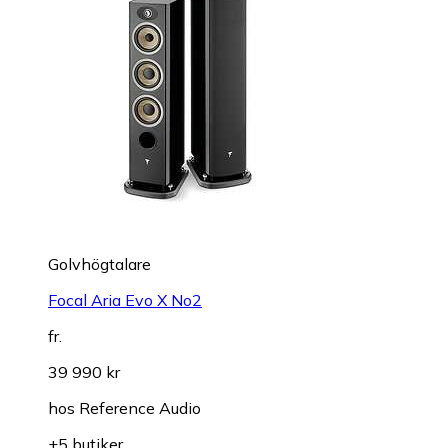
Golvhögtalare
Focal Aria Evo X No2
fr.
39 990 kr
hos
Reference Audio
+5 butiker