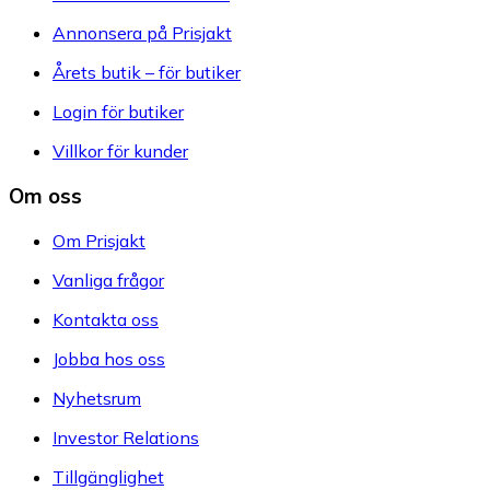
Annonsera på Prisjakt
Årets butik – för butiker
Login för butiker
Villkor för kunder
Om oss
Om Prisjakt
Vanliga frågor
Kontakta oss
Jobba hos oss
Nyhetsrum
Investor Relations
Tillgänglighet