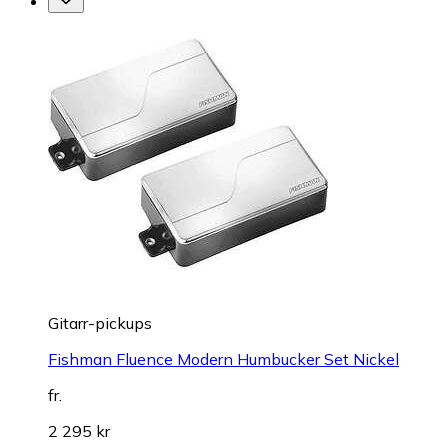
Gitarr-pickups
Fishman Fluence Modern Humbucker Set Nickel
fr.
2 295 kr