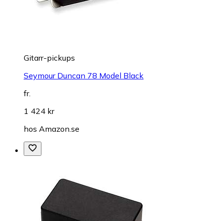
Gitarr-pickups
Seymour Duncan 78 Model Black
fr.
1 424 kr
hos
Amazon.se