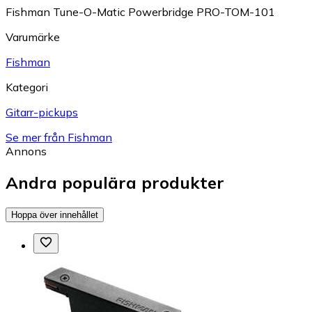
Fishman Tune-O-Matic Powerbridge PRO-TOM-101
Varumärke
Fishman
Kategori
Gitarr-pickups
Se mer från Fishman
Annons
Andra populära produkter
Hoppa över innehållet