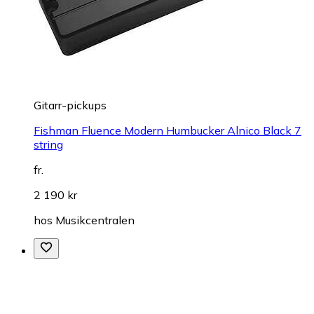
Gitarr-pickups
Fishman Fluence Modern Humbucker Alnico Black 7
string
fr.
2 190 kr
hos
Musikcentralen