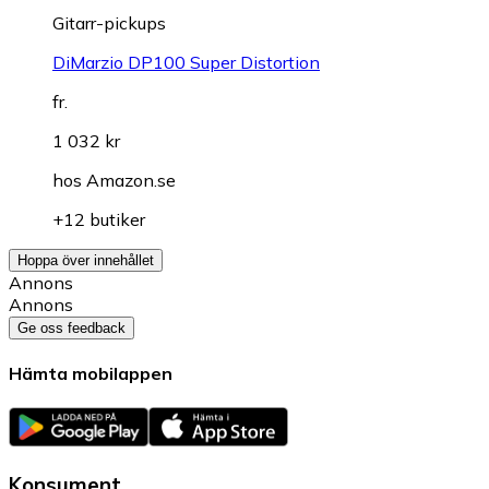
Gitarr-pickups
DiMarzio DP100 Super Distortion
fr.
1 032 kr
hos
Amazon.se
+12 butiker
Hoppa över innehållet
Annons
Annons
Ge oss feedback
Hämta mobilappen
Konsument