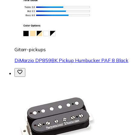
Gitarr-pickups
DiMarzio DP859BK Pickup Humbucker PAF 8 Black