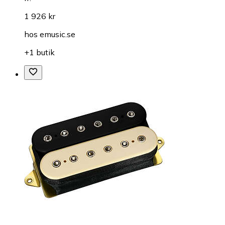
1 926 kr
hos
emusic.se
+1 butik