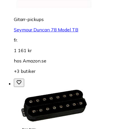
Gitarr-pickups
Seymour Duncan 78 Model TB
fr.
1 161 kr
hos
Amazon.se
+3 butiker