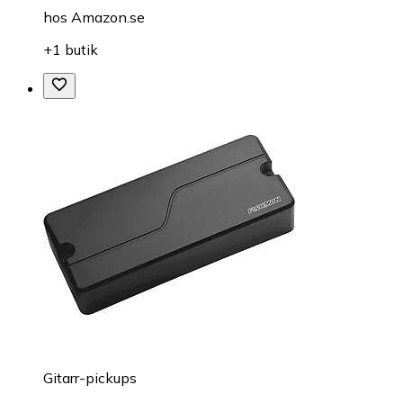
hos
Amazon.se
+1 butik
Gitarr-pickups