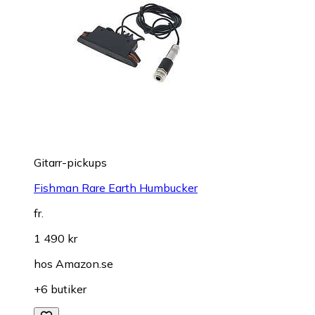
Gitarr-pickups
Fishman Rare Earth Humbucker
fr.
1 490 kr
hos
Amazon.se
+6 butiker