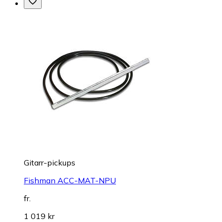
Gitarr-pickups
Fishman ACC-MAT-NPU
fr.
1 019 kr