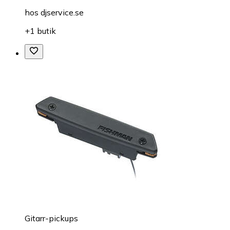
hos
djservice.se
+1 butik
Gitarr-pickups