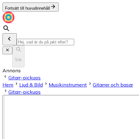
Fortsätt till huvudinnehåll
Sök
Annons
Gitarr-pickups
Hem
Ljud & Bild
Musikinstrument
Gitarrer och basar
Gitarr-pickups