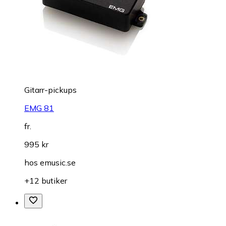
Gitarr-pickups
EMG 81
fr.
995 kr
hos
emusic.se
+12 butiker