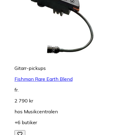
Gitarr-pickups
Fishman Rare Earth Blend
fr.
2 790 kr
hos
Musikcentralen
+6 butiker