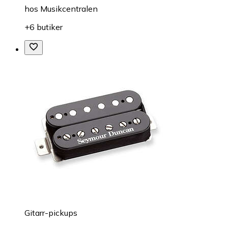
hos
Musikcentralen
+6 butiker
Gitarr-pickups