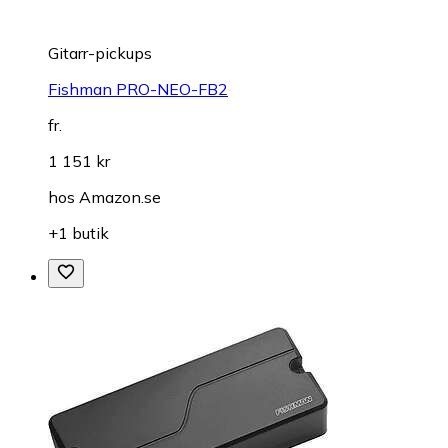
Gitarr-pickups
Fishman PRO-NEO-FB2
fr.
1 151 kr
hos
Amazon.se
+1 butik