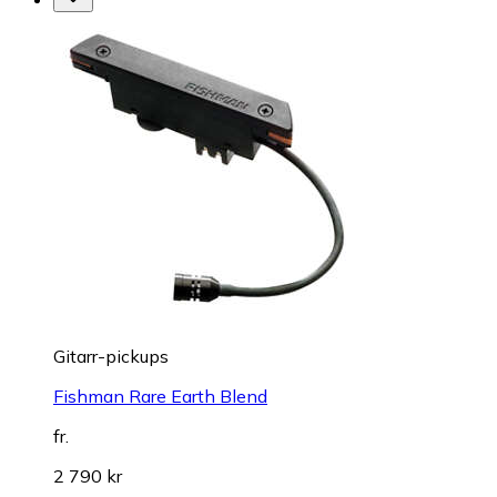
Gitarr-pickups
Fishman Rare Earth Blend
fr.
2 790 kr