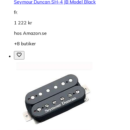
Seymour Duncan SH-4 JB Model Black
fr.
1 222 kr
hos
Amazon.se
+8 butiker