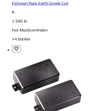
Fishman Rare Earth Single Coil
fr.
1 590 kr
hos
Musikcentralen
+4 butiker