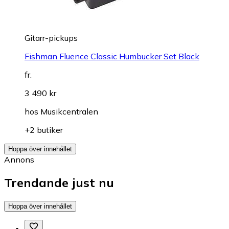
Gitarr-pickups
Fishman Fluence Classic Humbucker Set Black
fr.
3 490 kr
hos
Musikcentralen
+2 butiker
Hoppa över innehållet
Annons
Trendande just nu
Hoppa över innehållet