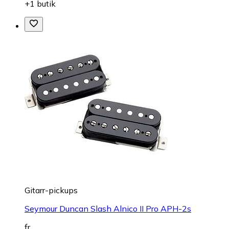
+1 butik
Gitarr-pickups
Seymour Duncan Slash Alnico II Pro APH-2s
fr.