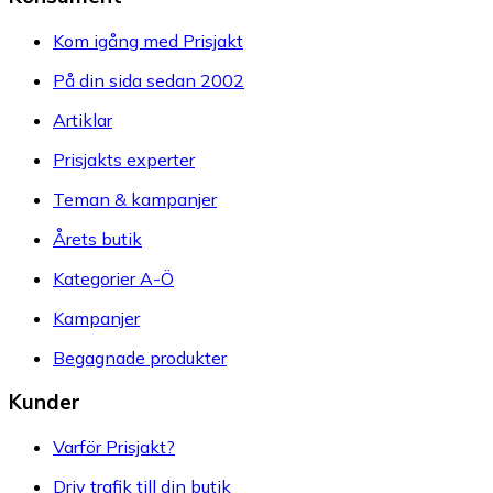
Kom igång med Prisjakt
På din sida sedan 2002
Artiklar
Prisjakts experter
Teman & kampanjer
Årets butik
Kategorier A-Ö
Kampanjer
Begagnade produkter
Kunder
Varför Prisjakt?
Driv trafik till din butik