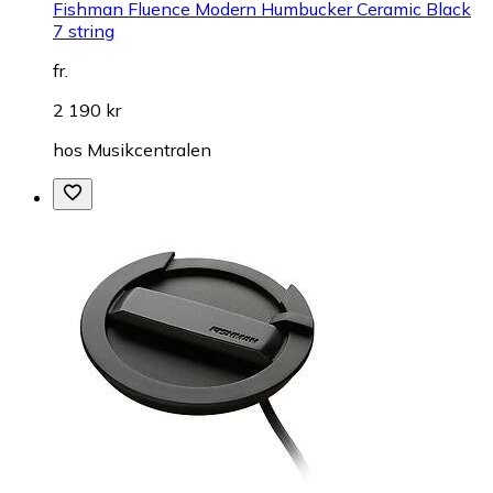
Fishman Fluence Modern Humbucker Ceramic Black
7 string
fr.
2 190 kr
hos
Musikcentralen