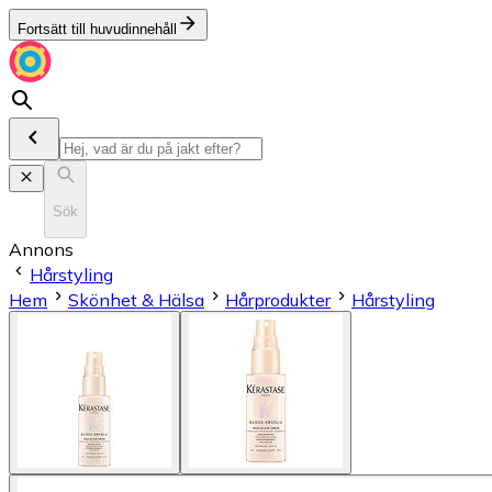
Fortsätt till huvudinnehåll
Sök
Annons
Hårstyling
Hem
Skönhet & Hälsa
Hårprodukter
Hårstyling