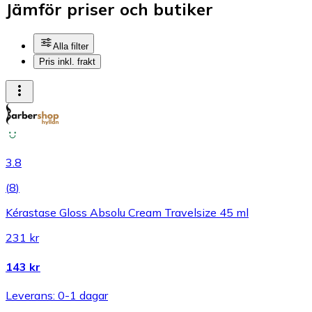
Jämför priser och butiker
Alla filter
Pris inkl. frakt
3.8
(
8
)
Kérastase Gloss Absolu Cream Travelsize 45 ml
231 kr
143 kr
Leverans: 0-1 dagar