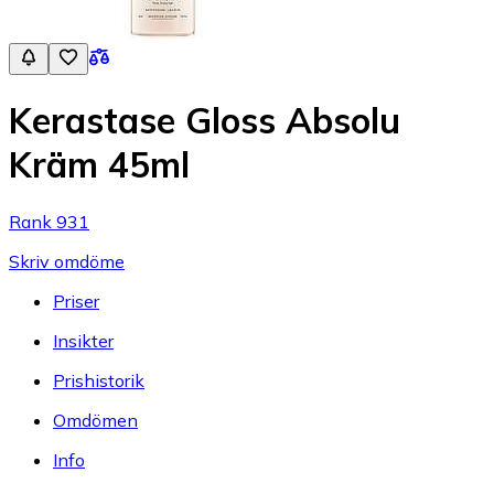
Kerastase Gloss Absolu
Kräm 45ml
Rank 931
Skriv omdöme
Priser
Insikter
Prishistorik
Omdömen
Info