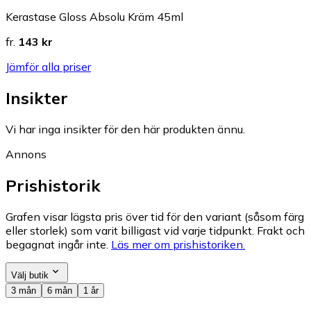
Kerastase Gloss Absolu Kräm 45ml
fr.
143 kr
Jämför alla priser
Insikter
Vi har inga insikter för den här produkten ännu.
Annons
Prishistorik
Grafen visar lägsta pris över tid för den variant (såsom färg
eller storlek) som varit billigast vid varje tidpunkt. Frakt och
begagnat ingår inte.
Läs mer om prishistoriken.
Välj butik
3 mån
6 mån
1 år