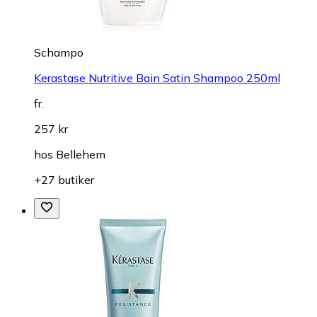
Schampo
Kerastase Nutritive Bain Satin Shampoo 250ml
fr.
257 kr
hos
Bellehem
+27 butiker