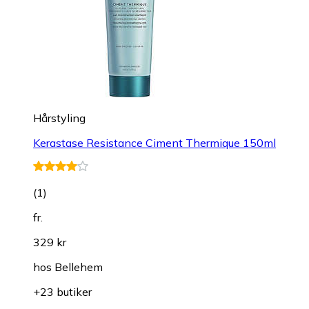
Hårstyling
Kerastase Resistance Ciment Thermique 150ml
(
1
)
fr.
329 kr
hos
Bellehem
+23 butiker