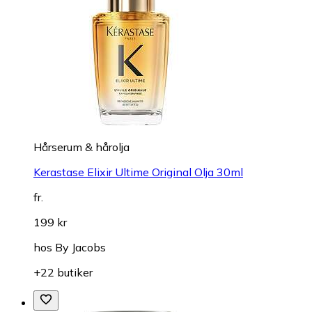
Hårserum & hårolja
Kerastase Elixir Ultime Original Olja 30ml
fr.
199 kr
hos
By Jacobs
+22 butiker