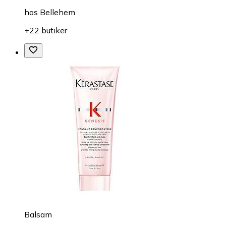
hos
Bellehem
+22 butiker
Balsam