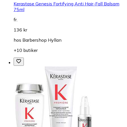
Kerastase Genesis Fortifying Anti Hair-Fall Balsam
75ml
fr.
136 kr
hos
Barbershop Hyllan
+10 butiker