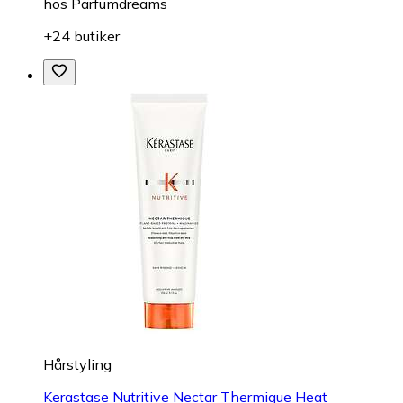
hos
Parfumdreams
+24 butiker
Hårstyling
Kerastase Nutritive Nectar Thermique Heat