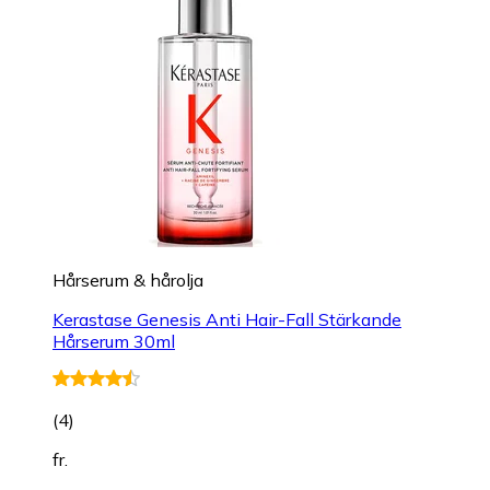
Hårserum & hårolja
Kerastase Genesis Anti Hair-Fall Stärkande
Hårserum 30ml
(
4
)
fr.