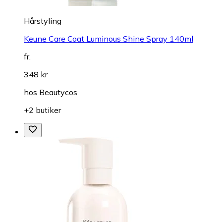
Hårstyling
Keune Care Coat Luminous Shine Spray 140ml
fr.
348 kr
hos
Beautycos
+2 butiker