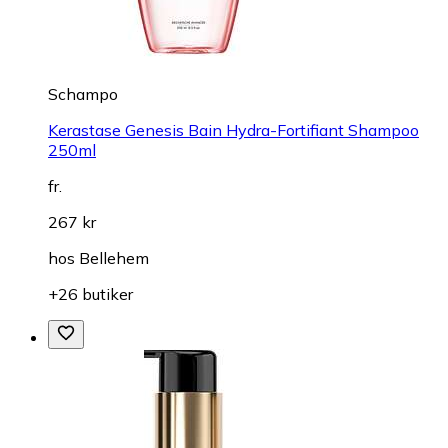
Schampo
Kerastase Genesis Bain Hydra-Fortifiant Shampoo
250ml
fr.
267 kr
hos
Bellehem
+26 butiker