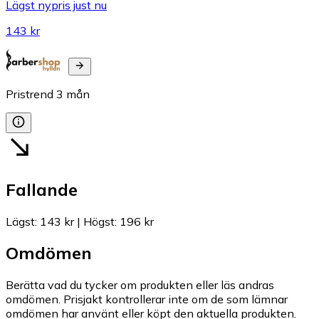
Lägst nypris just nu
143 kr
Pristrend
3
mån
Fallande
Lägst
:
143 kr
|
Högst
:
196 kr
Omdömen
Berätta vad du tycker om produkten eller läs andras
omdömen. Prisjakt kontrollerar inte om de som lämnar
omdömen har använt eller köpt den aktuella produkten.