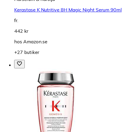
Kerastase K Nutritive 8H Magic Night Serum 90ml
fr.
442 kr
hos
Amazon.se
+27 butiker