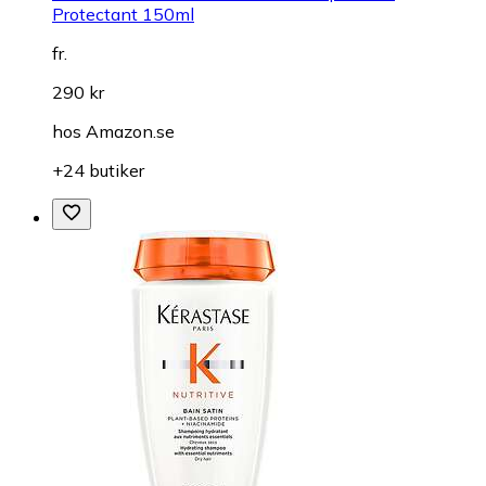
Protectant 150ml
fr.
290 kr
hos
Amazon.se
+24 butiker