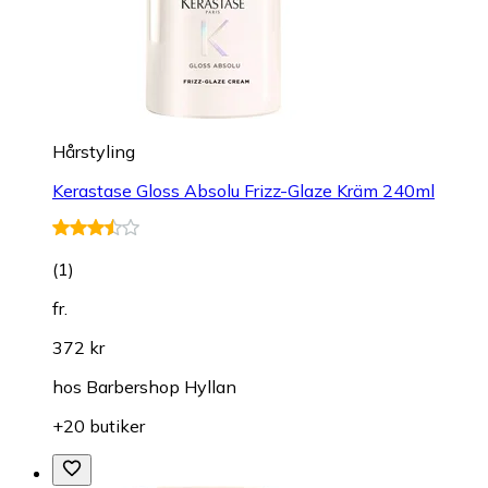
Hårstyling
Kerastase Gloss Absolu Frizz-Glaze Kräm 240ml
(
1
)
fr.
372 kr
hos
Barbershop Hyllan
+20 butiker