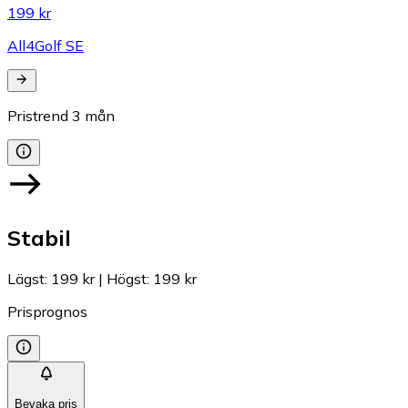
199 kr
All4Golf SE
Pristrend
3
mån
Stabil
Lägst
:
199 kr
|
Högst
:
199 kr
Prisprognos
Bevaka pris