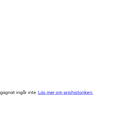
egagnat ingår inte.
Läs mer om prishistoriken.