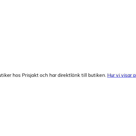
tiker hos Prisjakt och har direktlänk till butiken.
Hur vi visar p