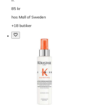
fr.
85 kr
hos
Mall of Sweden
+18 butiker