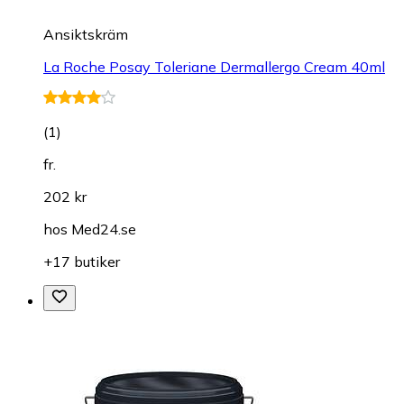
Ansiktskräm
La Roche Posay Toleriane Dermallergo Cream 40ml
(
1
)
fr.
202 kr
hos
Med24.se
+17 butiker