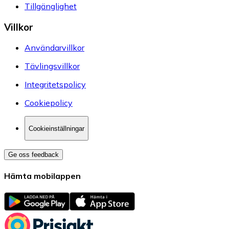
Tillgänglighet
Villkor
Användarvillkor
Tävlingsvillkor
Integritetspolicy
Cookiepolicy
Cookieinställningar
Ge oss feedback
Hämta mobilappen