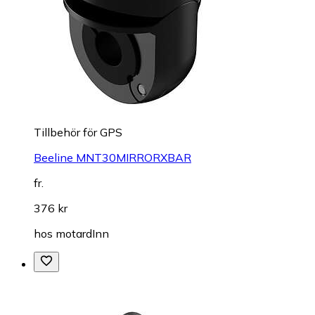
Tillbehör för GPS
Beeline MNT30MIRRORXBAR
fr.
376 kr
hos
motardInn