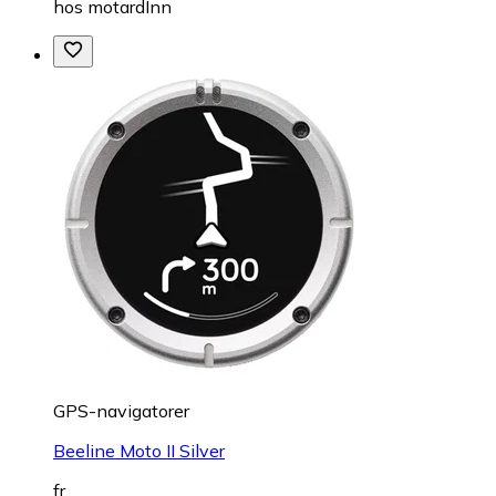
hos
motardInn
GPS-navigatorer
Beeline Moto II Silver
fr.