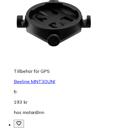
Tillbehör för GPS
Beeline MNT30UNI
fr.
193 kr
hos
motardInn