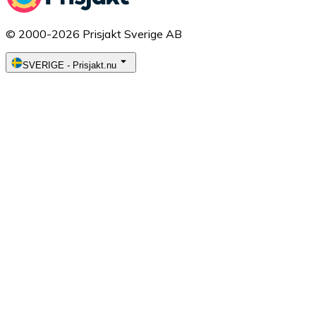
© 2000-2026 Prisjakt Sverige AB
SVERIGE
-
Prisjakt.nu