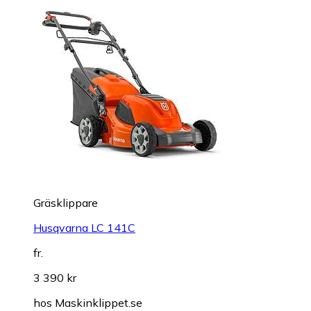
Gräsklippare
Husqvarna LC 141C
fr.
3 390 kr
hos
Maskinklippet.se