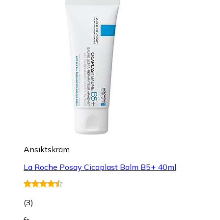
Ansiktskräm
La Roche Posay Cicaplast Balm B5+ 40ml
(
3
)