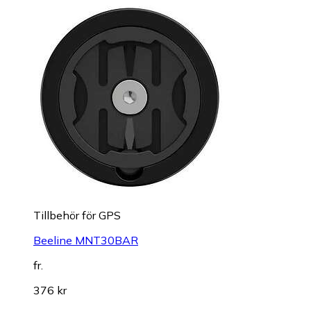
Tillbehör för GPS
Beeline MNT30BAR
fr.
376 kr