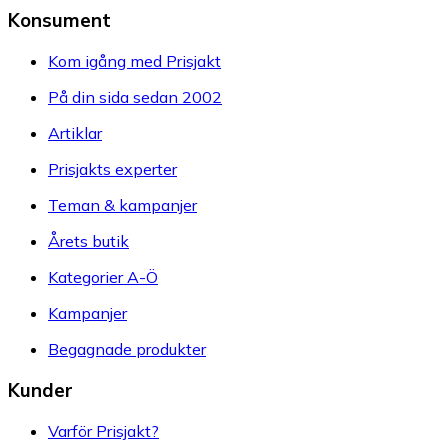
Konsument
Kom igång med Prisjakt
På din sida sedan 2002
Artiklar
Prisjakts experter
Teman & kampanjer
Årets butik
Kategorier A-Ö
Kampanjer
Begagnade produkter
Kunder
Varför Prisjakt?