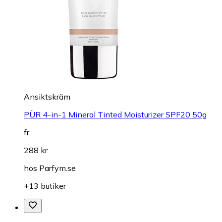
Ansiktskräm
PÜR 4-in-1 Mineral Tinted Moisturizer SPF20 50g
fr.
288 kr
hos
Parfym.se
+13 butiker