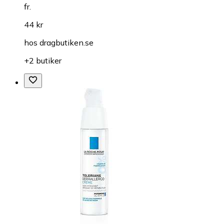
fr.
44 kr
hos
dragbutiken.se
+2 butiker