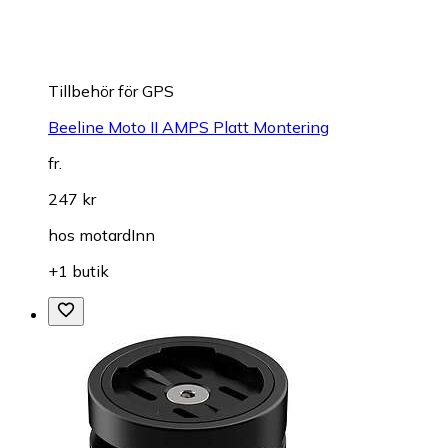
Tillbehör för GPS
Beeline Moto II AMPS Platt Montering
fr.
247 kr
hos
motardInn
+1 butik