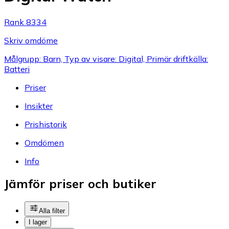
Rank 8334
Skriv omdöme
Målgrupp: Barn, Typ av visare: Digital, Primär driftkälla:
Batteri
Priser
Insikter
Prishistorik
Omdömen
Info
Jämför priser och butiker
Alla filter
I lager