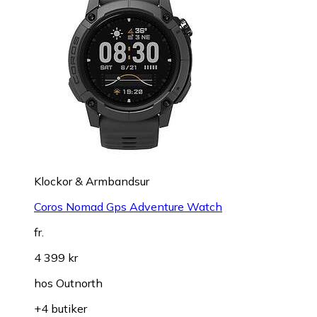
Klockor & Armbandsur
Coros Nomad Gps Adventure Watch
fr.
4 399 kr
hos
Outnorth
+4 butiker