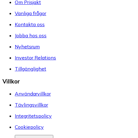
Om Prisjakt
Vanliga frågor
Kontakta oss
Jobba hos oss
Nyhetsrum
Investor Relations
Tillgänglighet
Villkor
Användarvillkor
Tävlingsvillkor
Integritetspolicy
Cookiepolicy