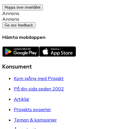
Hoppa över innehållet
Annons
Annons
Ge oss feedback
Hämta mobilappen
Konsument
Kom igång med Prisjakt
På din sida sedan 2002
Artiklar
Prisjakts experter
Teman & kampanjer