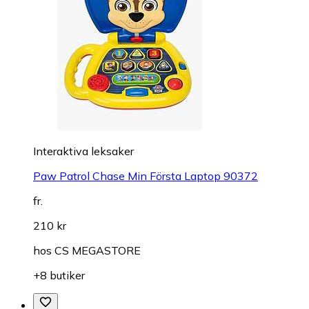
Interaktiva leksaker
Paw Patrol Chase Min Första Laptop 90372
fr.
210 kr
hos
CS MEGASTORE
+8 butiker