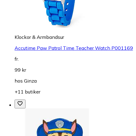
Klockor & Armbandsur
Accutime Paw Patrol Time Teacher Watch P001169
fr.
99 kr
hos
Ginza
+11 butiker