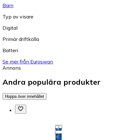
Barn
Typ av visare
Digital
Primär driftkälla
Batteri
Se mer från Euroswan
Annons
Andra populära produkter
Hoppa över innehållet