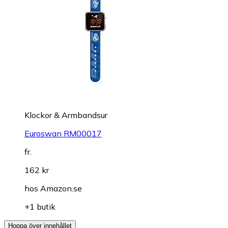
Klockor & Armbandsur
Euroswan RM00017
fr.
162 kr
hos
Amazon.se
+1 butik
Hoppa över innehållet