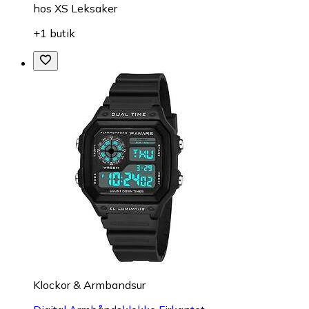
hos
XS Leksaker
+1 butik
Klockor & Armbandsur