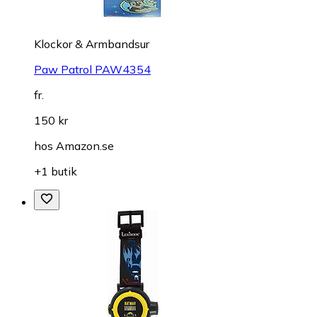
Klockor & Armbandsur
Paw Patrol PAW4354
fr.
150 kr
hos
Amazon.se
+1 butik