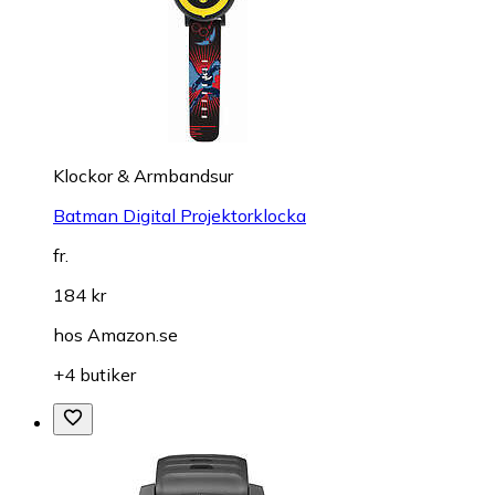
Klockor & Armbandsur
Batman Digital Projektorklocka
fr.
184 kr
hos
Amazon.se
+4 butiker