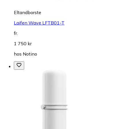
Eltandborste
Laifen Wave LFTB01-T
fr.
1 750 kr
hos
Notino