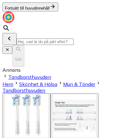
Fortsätt till huvudinnehåll
Sök
Annons
Tandborsthuvuden
Hem
Skönhet & Hälsa
Mun & Tänder
Tandborsthuvuden