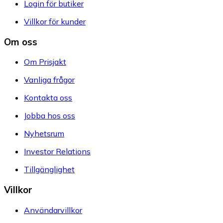
Login för butiker
Villkor för kunder
Om oss
Om Prisjakt
Vanliga frågor
Kontakta oss
Jobba hos oss
Nyhetsrum
Investor Relations
Tillgänglighet
Villkor
Användarvillkor