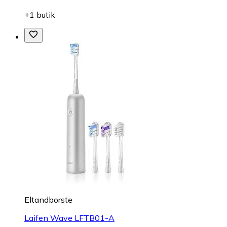
+1 butik
Eltandborste
Laifen Wave LFTB01-A