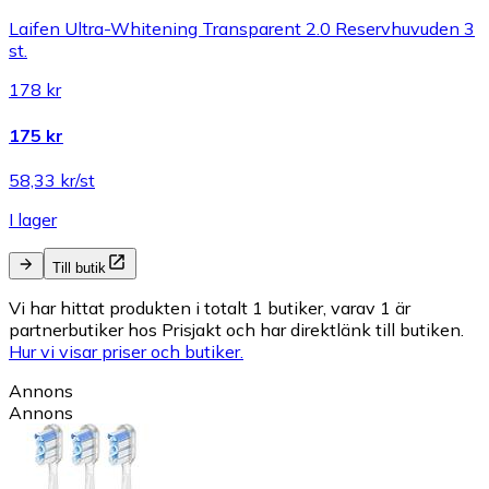
Laifen Ultra-Whitening Transparent 2.0 Reservhuvuden 3
st.
178 kr
175 kr
58,33 kr/st
I lager
Till butik
Vi har hittat produkten i totalt 1 butiker, varav 1 är
partnerbutiker hos Prisjakt och har direktlänk till butiken.
Hur vi visar priser och butiker.
Annons
Annons