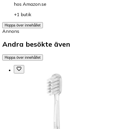
hos
Amazon.se
+1 butik
Hoppa över innehållet
Annons
Andra besökte även
Hoppa över innehållet