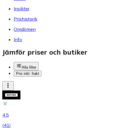
Insikter
Prishistorik
Omdömen
Info
Jämför priser och butiker
Alla filter
Pris inkl. frakt
4.5
(
41
)