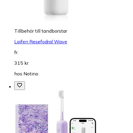
Tillbehör till tandborstar
Laifen Resefodral Wave
fr.
315 kr
hos
Notino