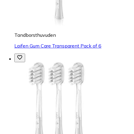
Tandborsthuvuden
Laifen Gum Care Transparent Pack of 6