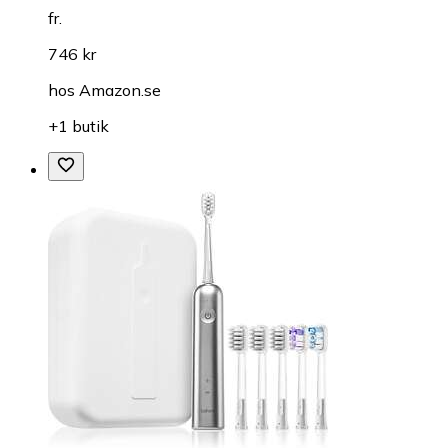
fr.
746 kr
hos
Amazon.se
+1 butik