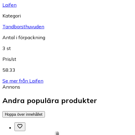
Laifen
Kategori
Tandborsthuvuden
Antal i förpackning
3 st
Pris/st
58.33
Se mer från Laifen
Annons
Andra populära produkter
Hoppa över innehållet