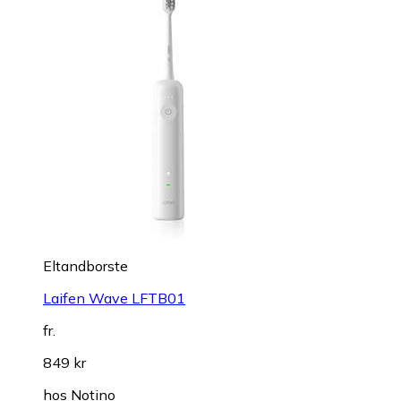
Eltandborste
Laifen Wave LFTB01
fr.
849 kr
hos
Notino