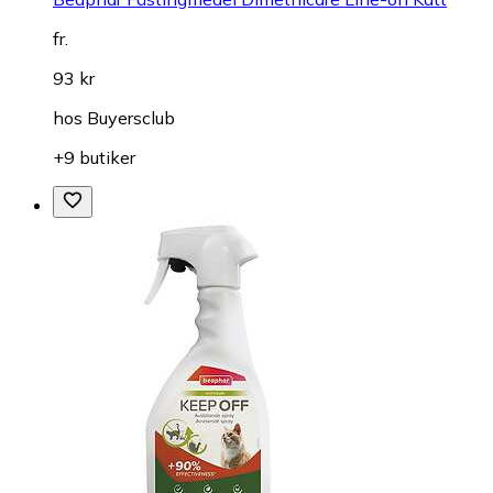
fr.
93 kr
hos
Buyersclub
+9 butiker