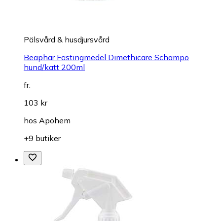
Pälsvård & husdjursvård
Beaphar Fästingmedel Dimethicare Schampo
hund/katt 200ml
fr.
103 kr
hos
Apohem
+9 butiker