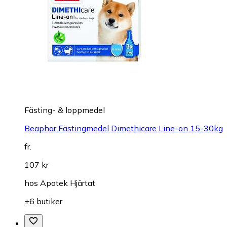
Fästing- & loppmedel
Beaphar Fästingmedel Dimethicare Line-on 15-30kg
fr.
107 kr
hos
Apotek Hjärtat
+6 butiker