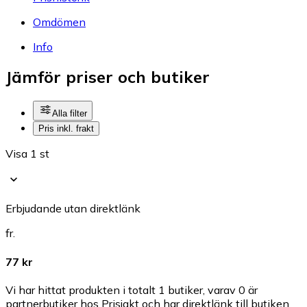
Omdömen
Info
Jämför priser och butiker
Alla filter
Pris inkl. frakt
Visa 1 st
Erbjudande utan direktlänk
fr.
77 kr
Vi har hittat produkten i totalt 1 butiker, varav 0 är
partnerbutiker hos Prisjakt och har direktlänk till butiken.