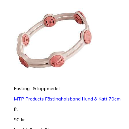
Fästing- & loppmedel
MTP Products Fästinghalsband Hund & Katt 70cm
fr.
90 kr