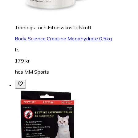
Tränings- och Fitnesskosttillskott
Body Science Creatine Monohydrate 0,5kg
fr.
179 kr
hos
MM Sports