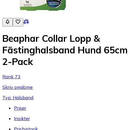
Beaphar Collar Lopp &
Fästinghalsband Hund 65cm
2-Pack
Rank 73
Skriv omdöme
Typ: Halsband
Priser
Insikter
Prishistorik