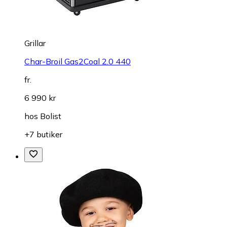
Grillar
Char-Broil Gas2Coal 2.0 440
fr.
6 990 kr
hos
Bolist
+7 butiker