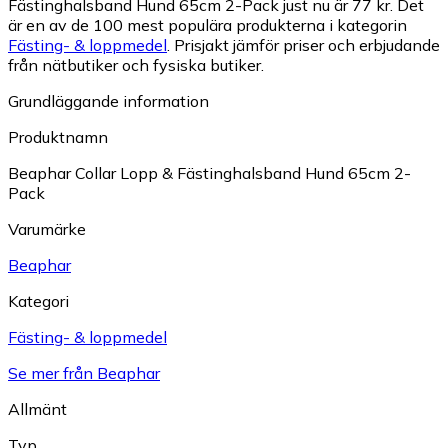
Fästinghalsband Hund 65cm 2-Pack just nu är 77 kr.
Det
är en av de 100 mest populära produkterna i kategorin
Fästing- & loppmedel
.
Prisjakt jämför priser och erbjudande
från nätbutiker och fysiska butiker.
Grundläggande information
Produktnamn
Beaphar Collar Lopp & Fästinghalsband Hund 65cm 2-
Pack
Varumärke
Beaphar
Kategori
Fästing- & loppmedel
Se mer från Beaphar
Allmänt
Typ