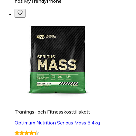
hos
MyTrendyPhone
Tränings- och Fitnesskosttillskott
Optimum Nutrition Serious Mass 5,4kg