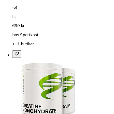
(
6
)
fr.
699 kr
hos
Sportkost
+11 butiker