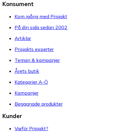
Konsument
Kom igång med Prisjakt
På din sida sedan 2002
Artiklar
Prisjakts experter
Teman & kampanjer
Årets butik
Kategorier A-Ö
Kampanjer
Begagnade produkter
Kunder
Varför Prisjakt?