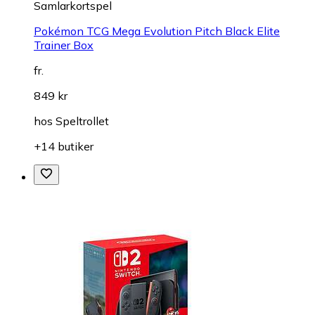
Samlarkortspel
Pokémon TCG Mega Evolution Pitch Black Elite
Trainer Box
fr.
849 kr
hos
Speltrollet
+14 butiker