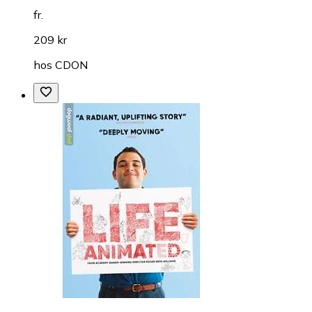
fr.
209 kr
hos
CDON