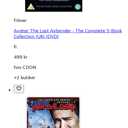
Filmer
Avatar: The Last Airbender - The Complete 3-Book
Collection (UK) (DVD)
fr.
499 kr
hos
CDON
+2 butiker