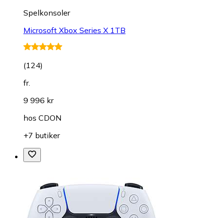
Spelkonsoler
Microsoft Xbox Series X 1TB
(
124
)
fr.
9 996 kr
hos
CDON
+7 butiker