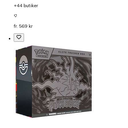
+44 butiker
fr. 569 kr