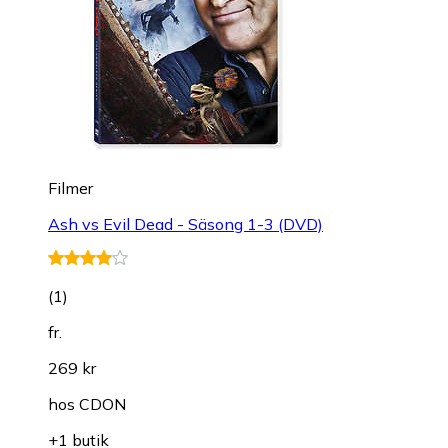
Filmer
Ash vs Evil Dead - Säsong 1-3 (DVD)
(
1
)
fr.
269 kr
hos
CDON
+1 butik