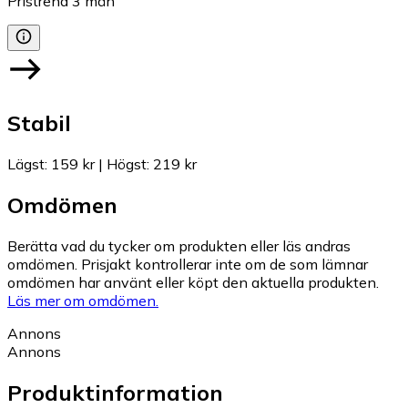
Pristrend
3
mån
Stabil
Lägst
:
159 kr
|
Högst
:
219 kr
Omdömen
Berätta vad du tycker om produkten eller läs andras
omdömen. Prisjakt kontrollerar inte om de som lämnar
omdömen har använt eller köpt den aktuella produkten.
Läs mer om omdömen.
Annons
Annons
Produktinformation