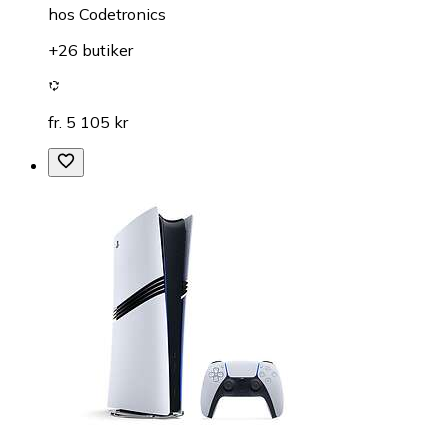
hos
Codetronics
+26 butiker
fr. 5 105 kr