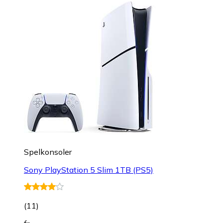
Spelkonsoler
Sony PlayStation 5 Slim 1TB (PS5)
(
11
)