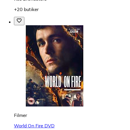
+20 butiker
Filmer
World On Fire DVD