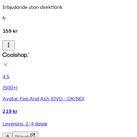
Erbjudande utan direktlänk
fr.
159 kr
4.5
(
500+
)
Avatar: Fire And Ash (DVD - DK/NO)
219 kr
Leverans: 2-4 dagar