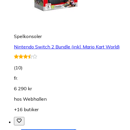
Spelkonsoler
Nintendo Switch 2 Bundle (inkl. Mario Kart World)
(
10
)
fr.
6 290 kr
hos
Webhallen
+16 butiker