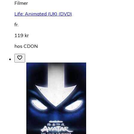
Filmer
Life: Animated (UK) (DVD)
fr.
119 kr
hos
CDON