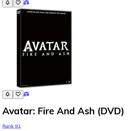
Avatar: Fire And Ash (DVD)
Rank 91