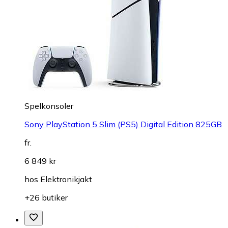
Spelkonsoler
Sony PlayStation 5 Slim (PS5) Digital Edition 825GB
fr.
6 849 kr
hos
Elektronikjakt
+26 butiker