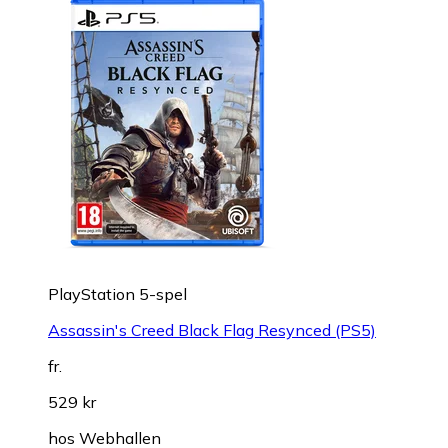
PlayStation 5-spel
Assassin's Creed Black Flag Resynced (PS5)
fr.
529 kr
hos
Webhallen