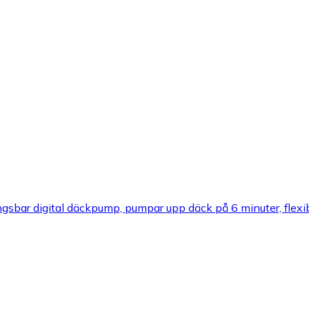
bar digital däckpump, pumpar upp däck på 6 minuter, flexi