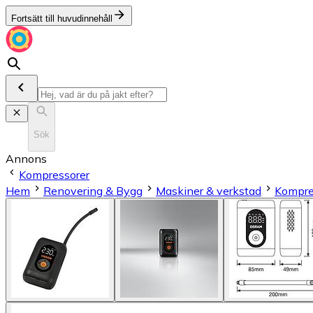
Fortsätt till huvudinnehåll
Sök
Annons
Kompressorer
Hem
Renovering & Bygg
Maskiner & verkstad
Kompre