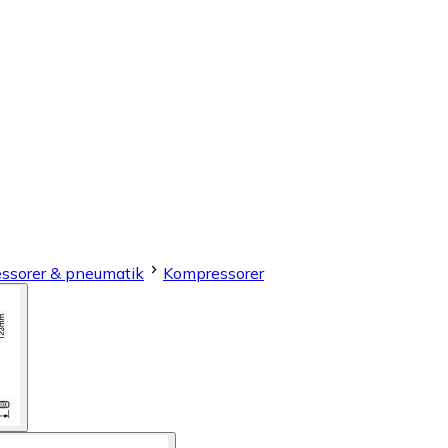
ssorer & pneumatik
Kompressorer