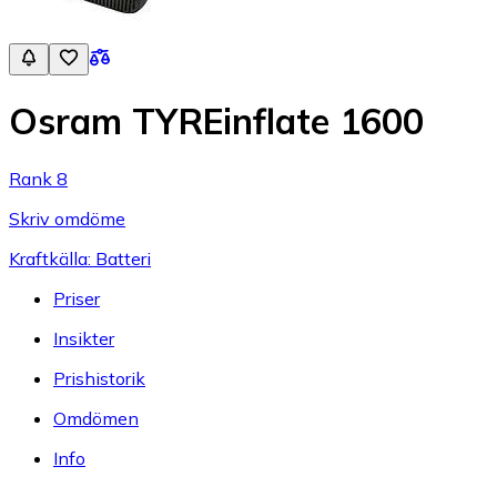
Osram TYREinflate 1600
Rank 8
Skriv omdöme
Kraftkälla: Batteri
Priser
Insikter
Prishistorik
Omdömen
Info