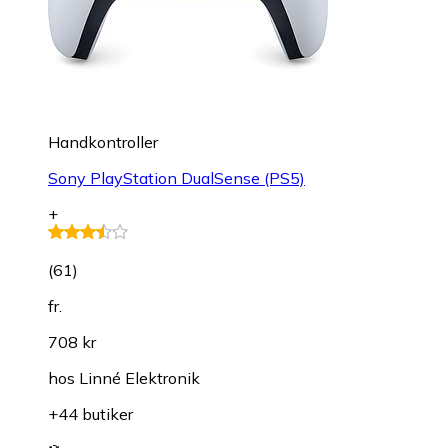
Handkontroller
Sony PlayStation DualSense (PS5)
+
(
61
)
fr.
708 kr
hos
Linné Elektronik
+44 butiker