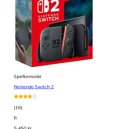
Spelkonsoler
Nintendo Switch 2
(
16
)
fr.
5 450 kr