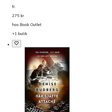
fr.
275 kr
hos
Book Outlet
+1 butik