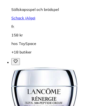
Sällskapsspel och brädspel
Schack (Alga)
fr.
158 kr
hos
ToySpace
+18 butiker