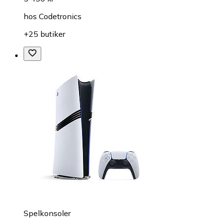
hos
Codetronics
+25 butiker
Spelkonsoler