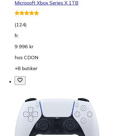
Microsoft Xbox Series X 1TB
(
124
)
fr.
9 996 kr
hos
CDON
+8 butiker