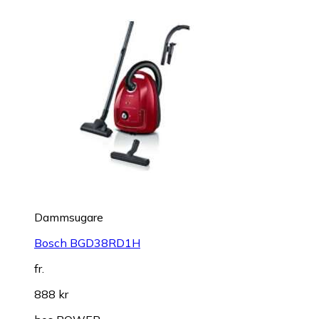
Dammsugare
Bosch BGD38RD1H
fr.
888 kr