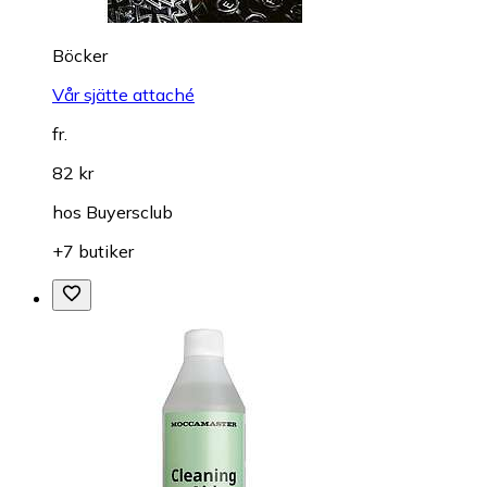
Böcker
Vår sjätte attaché
fr.
82 kr
hos
Buyersclub
+7 butiker