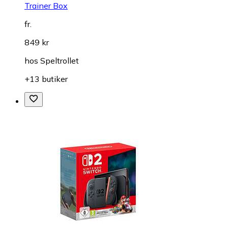
Trainer Box
fr.
849 kr
hos
Speltrollet
+13 butiker