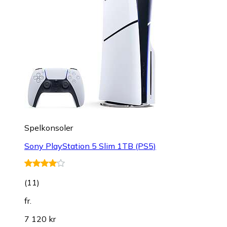
Spelkonsoler
Sony PlayStation 5 Slim 1TB (PS5)
(
11
)
fr.
7 120 kr