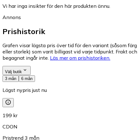
Vi har inga insikter för den här produkten ännu.
Annons
Prishistorik
Grafen visar lägsta pris över tid för den variant (såsom färg
eller storlek) som varit billigast vid varje tidpunkt. Frakt och
begagnat ingår inte.
Läs mer om prishistoriken.
Välj butik
3 mån
6 mån
Lägst nypris just nu
199 kr
CDON
Pristrend
3
mån