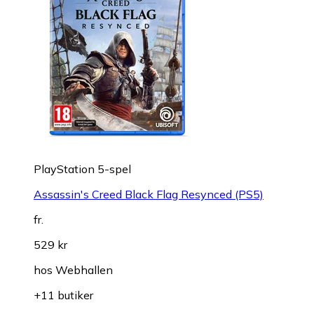
PlayStation 5-spel
Assassin's Creed Black Flag Resynced (PS5)
fr.
529 kr
hos
Webhallen
+11 butiker