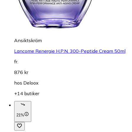
Ansiktskräm
Lancome Renergie H.P.N. 300-Peptide Cream 50ml
fr.
876 kr
hos
Deloox
+14 butiker
21%