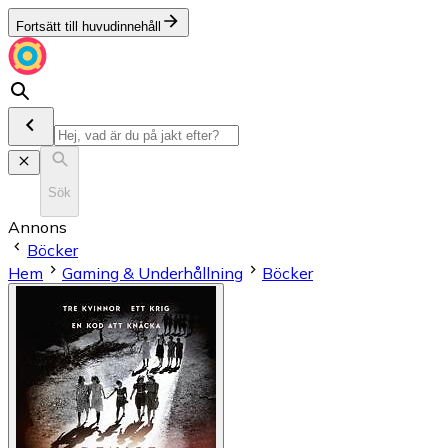
Fortsätt till huvudinnehåll
Sök
Annons
Böcker
Hem
Gaming & Underhållning
Böcker