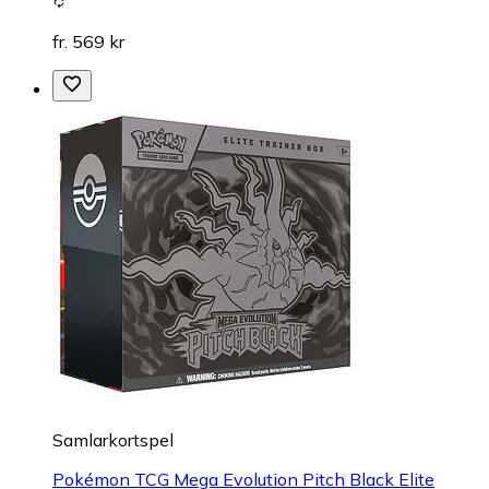
fr. 569 kr
Samlarkortspel
Pokémon TCG Mega Evolution Pitch Black Elite