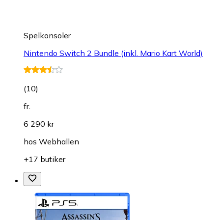
Spelkonsoler
Nintendo Switch 2 Bundle (inkl. Mario Kart World)
(
10
)
fr.
6 290 kr
hos
Webhallen
+17 butiker