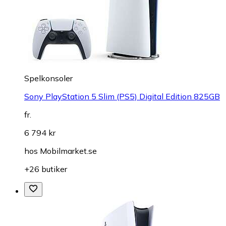
Spelkonsoler
Sony PlayStation 5 Slim (PS5) Digital Edition 825GB
fr.
6 794 kr
hos
Mobilmarket.se
+26 butiker