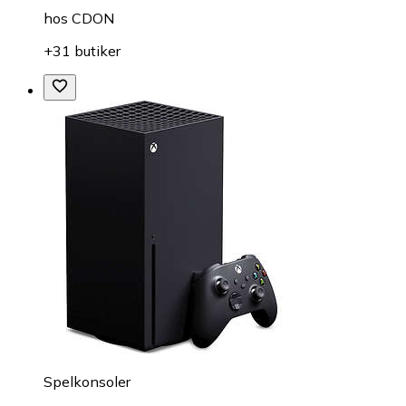
hos
CDON
+31 butiker
Spelkonsoler