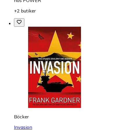
hos
POWER
+2 butiker
Böcker
Invasion