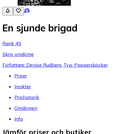
En sjunde brigad
Rank 45
Skriv omdöme
Författare: Denise Rudberg, Typ: Pappersböcker
Priser
Insikter
Prishistorik
Omdömen
Info
Jämför priser och butiker