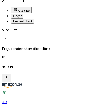
Alla filter
I lager
Pris inkl. frakt
Visa 2 st
Erbjudanden utan direktlänk
fr.
199 kr
4.3