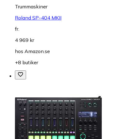
Trummaskiner
Roland SP-404 MKII
fr.
4 969 kr
hos
Amazon.se
+8 butiker