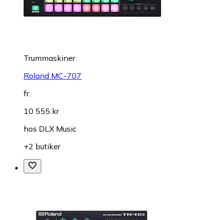
Trummaskiner
Roland MC-707
fr.
10 555 kr
hos
DLX Music
+2 butiker