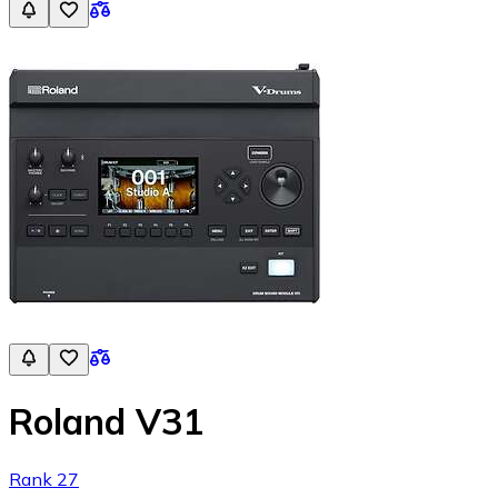
Roland V31
Rank 27