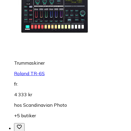
Trummaskiner
Roland TR-6S
fr.
4 333 kr
hos
Scandinavian Photo
+5 butiker