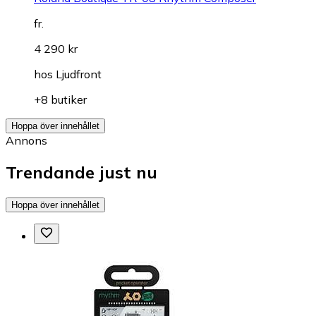
fr.
4 290 kr
hos
Ljudfront
+8 butiker
Hoppa över innehållet
Annons
Trendande just nu
Hoppa över innehållet