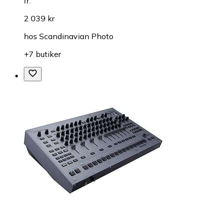
fr.
2 039 kr
hos
Scandinavian Photo
+7 butiker