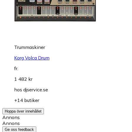
Trummaskiner
Korg Volca Drum
fr.
1 482 kr
hos
djservice.se
+14 butiker
Hoppa över innehållet
Annons
Annons
Ge oss feedback