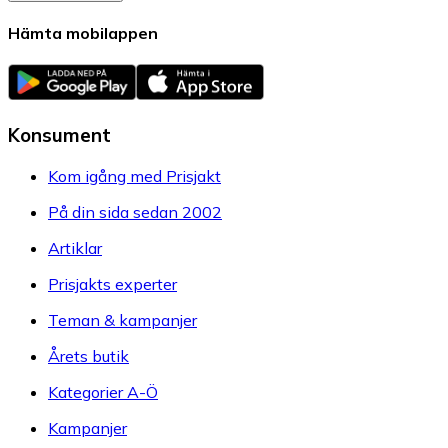
Hämta mobilappen
Konsument
Kom igång med Prisjakt
På din sida sedan 2002
Artiklar
Prisjakts experter
Teman & kampanjer
Årets butik
Kategorier A-Ö
Kampanjer