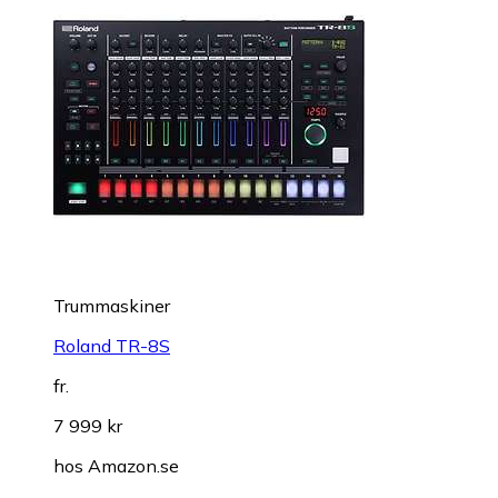
Trummaskiner
Roland TR-8S
fr.
7 999 kr
hos
Amazon.se