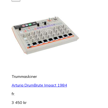
Trummaskiner
Arturia DrumBrute Impact 1984
fr.
3 450 kr