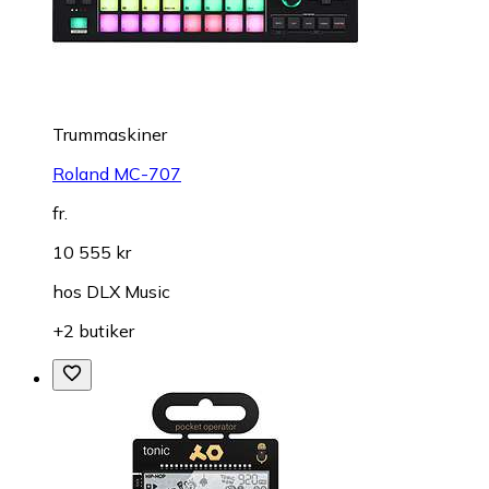
Trummaskiner
Roland MC-707
fr.
10 555 kr
hos
DLX Music
+2 butiker