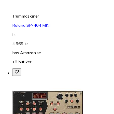
Trummaskiner
Roland SP-404 MKII
fr.
4 969 kr
hos
Amazon.se
+8 butiker