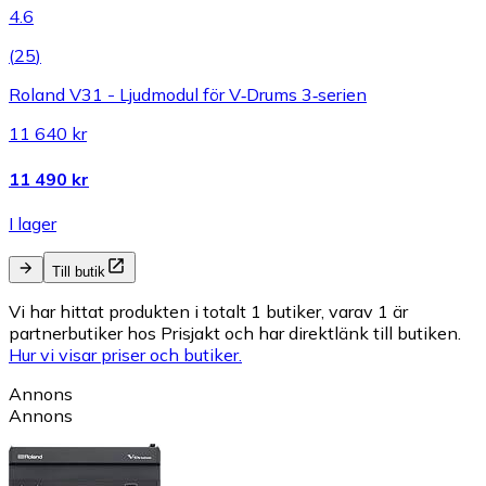
4.6
(
25
)
Roland V31 - Ljudmodul för V‑Drums 3‑serien
11 640 kr
11 490 kr
I lager
Till butik
Vi har hittat produkten i totalt 1 butiker, varav 1 är
partnerbutiker hos Prisjakt och har direktlänk till butiken.
Hur vi visar priser och butiker.
Annons
Annons