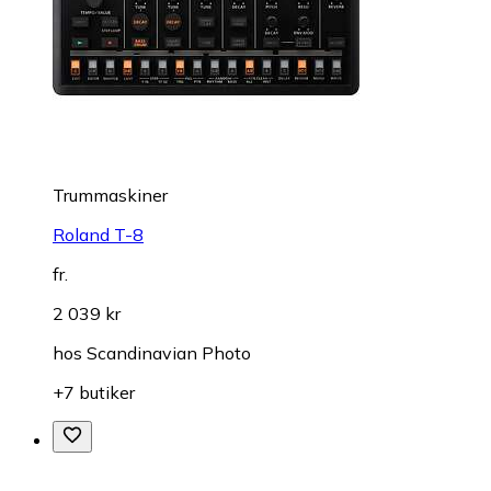
Trummaskiner
Roland T-8
fr.
2 039 kr
hos
Scandinavian Photo
+7 butiker