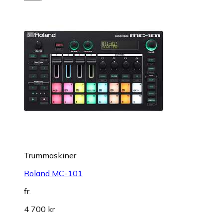
Trummaskiner
Roland MC-101
fr.
4 700 kr