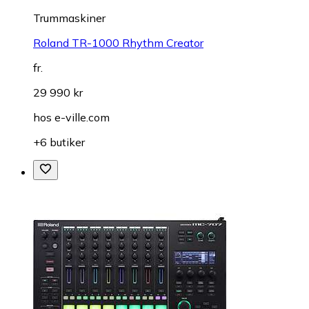
Trummaskiner
Roland TR-1000 Rhythm Creator
fr.
29 990 kr
hos
e-ville.com
+6 butiker