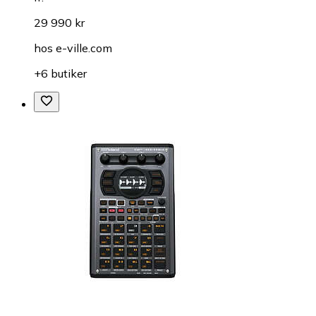
29 990 kr
hos
e-ville.com
+6 butiker