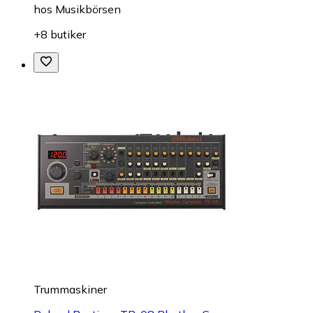
hos
Musikbörsen
+8 butiker
Trummaskiner