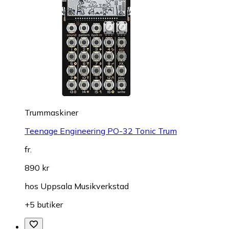
Trummaskiner
Teenage Engineering PO-32 Tonic Trum
fr.
890 kr
hos
Uppsala Musikverkstad
+5 butiker