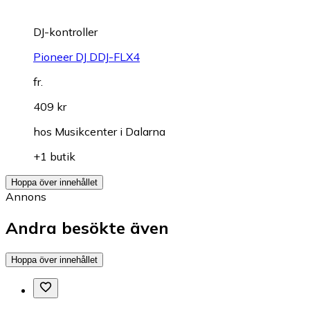
DJ-kontroller
Pioneer DJ DDJ-FLX4
fr.
409 kr
hos
Musikcenter i Dalarna
+1 butik
Hoppa över innehållet
Annons
Andra besökte även
Hoppa över innehållet