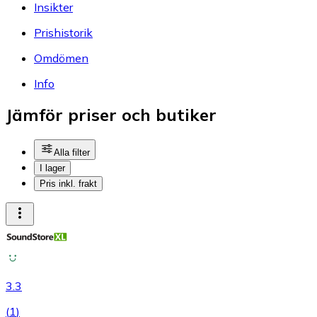
Insikter
Prishistorik
Omdömen
Info
Jämför priser och butiker
Alla filter
I lager
Pris inkl. frakt
3.3
(
1
)