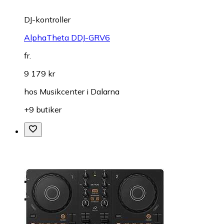
DJ-kontroller
AlphaTheta DDJ-GRV6
fr.
9 179 kr
hos
Musikcenter i Dalarna
+9 butiker