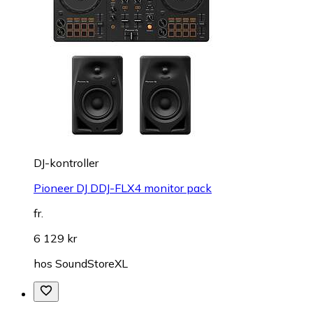
DJ-kontroller
Pioneer DJ DDJ-FLX4 monitor pack
fr.
6 129 kr
hos
SoundStoreXL