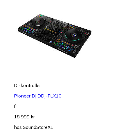
DJ-kontroller
Pioneer DJ DDJ-FLX10
fr.
18 999 kr
hos
SoundStoreXL