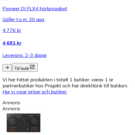
Pioneer DJ FLX4 hörlurspaket
Gäller t.o.m. 30 aug.
4 776 kr
4 681 kr
Leverans: 2-3 dagar
Till butik
Vi har hittat produkten i totalt 1 butiker, varav 1 är
partnerbutiker hos Prisjakt och har direktlänk till butiken.
Hur vi visar priser och butiker.
Annons
Annons