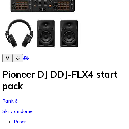
Pioneer DJ DDJ-FLX4 start
pack
Rank 6
Skriv omdöme
Priser