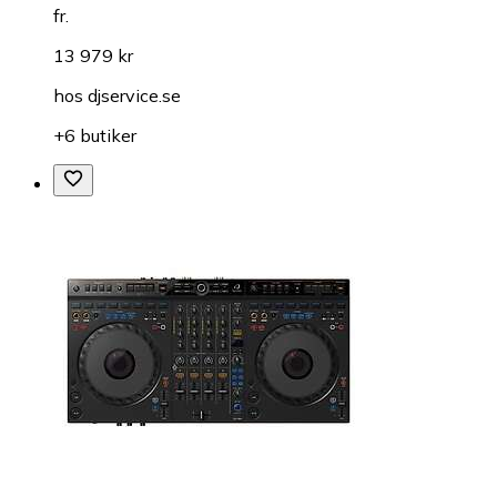
fr.
13 979 kr
hos
djservice.se
+6 butiker