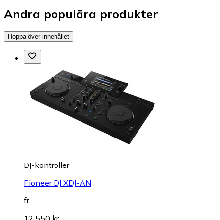
Andra populära produkter
Hoppa över innehållet
DJ-kontroller
Pioneer DJ XDJ-AN
fr.
12 550 kr