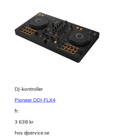
DJ-kontroller
Pioneer DDJ-FLX4
fr.
3 638 kr
hos
djservice.se