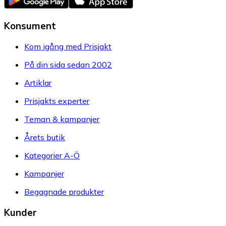
Konsument
Kom igång med Prisjakt
På din sida sedan 2002
Artiklar
Prisjakts experter
Teman & kampanjer
Årets butik
Kategorier A-Ö
Kampanjer
Begagnade produkter
Kunder