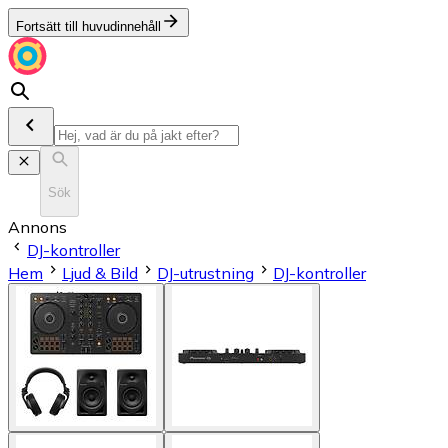
Fortsätt till huvudinnehåll
Sök
Annons
DJ-kontroller
Hem
Ljud & Bild
DJ-utrustning
DJ-kontroller