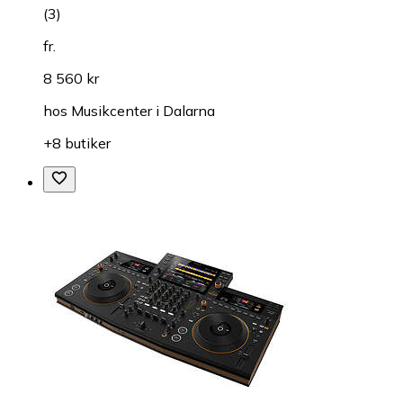
(
3
)
fr.
8 560 kr
hos
Musikcenter i Dalarna
+8 butiker