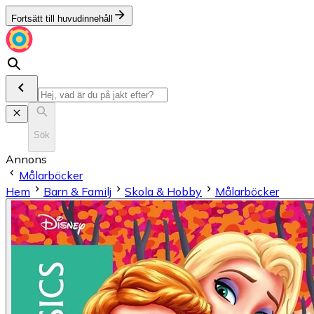
Fortsätt till huvudinnehåll
Sök
Annons
Målarböcker
Hem
Barn & Familj
Skola & Hobby
Målarböcker