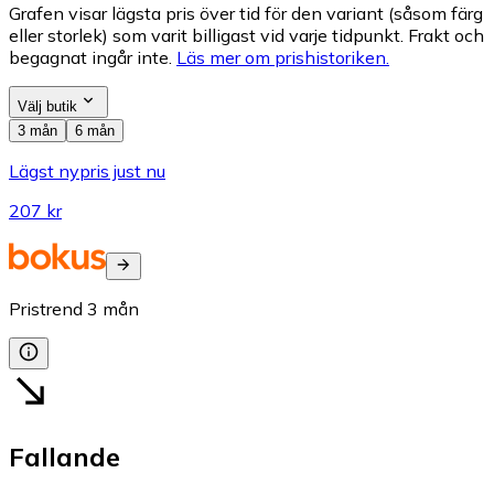
Grafen visar lägsta pris över tid för den variant (såsom färg
eller storlek) som varit billigast vid varje tidpunkt. Frakt och
begagnat ingår inte.
Läs mer om prishistoriken.
Välj butik
3 mån
6 mån
Lägst nypris just nu
207 kr
Pristrend
3
mån
Fallande