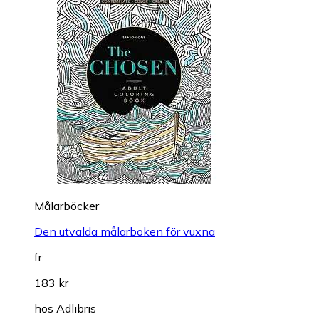
Målarböcker
Den utvalda målarboken för vuxna
fr.
183 kr
hos
Adlibris