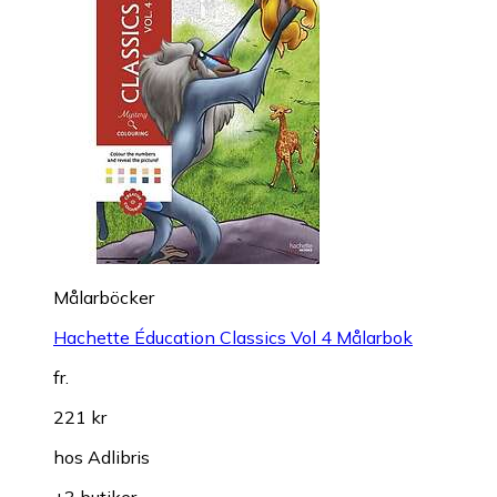
Målarböcker
Hachette Éducation Classics Vol 4 Målarbok
fr.
221 kr
hos
Adlibris