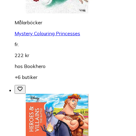
Målarböcker
Mystery Colouring Princesses
fr.
222 kr
hos
Bookhero
+6 butiker