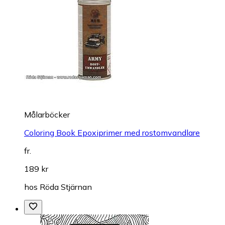
Målarböcker
Coloring Book Epoxiprimer med rostomvandlare
fr.
189 kr
hos
Röda Stjärnan