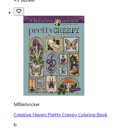
+3 butiker
Målarböcker
Creative Haven Pretty Creepy Coloring Book
fr.