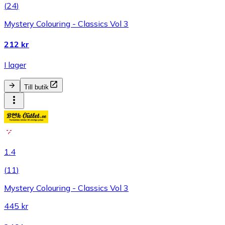
(
24
)
Mystery Colouring - Classics Vol 3
212 kr
I lager
Till butik
1.4
(
11
)
Mystery Colouring - Classics Vol 3
445 kr