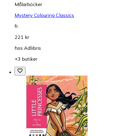
Målarböcker
Mystery Colouring Classics
fr.
221 kr
hos
Adlibris
+3 butiker