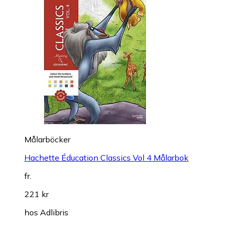
Målarböcker
Hachette Éducation Classics Vol 4 Målarbok
fr.
221 kr
hos
Adlibris