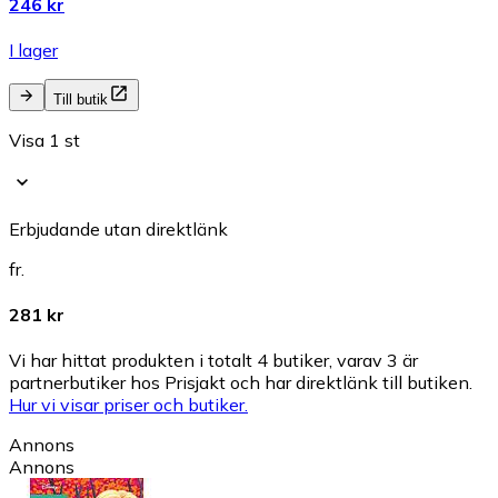
246 kr
I lager
Till butik
Visa 1 st
Erbjudande utan direktlänk
fr.
281 kr
Vi har hittat produkten i totalt 4 butiker, varav 3 är
partnerbutiker hos Prisjakt och har direktlänk till butiken.
Hur vi visar priser och butiker.
Annons
Annons