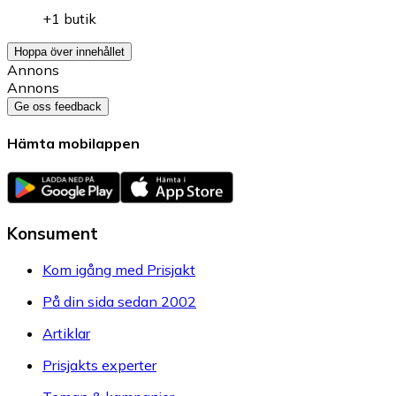
+1 butik
Hoppa över innehållet
Annons
Annons
Ge oss feedback
Hämta mobilappen
Konsument
Kom igång med Prisjakt
På din sida sedan 2002
Artiklar
Prisjakts experter