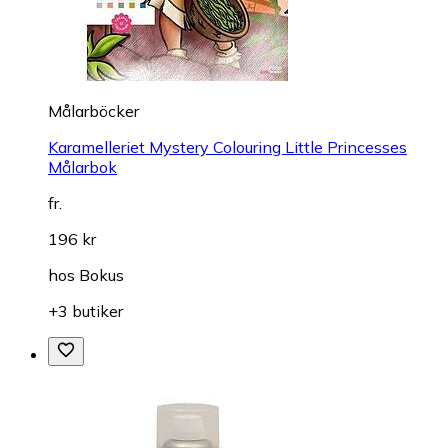
Målarböcker
Karamelleriet Mystery Colouring Little Princesses
Målarbok
fr.
196 kr
hos
Bokus
+3 butiker