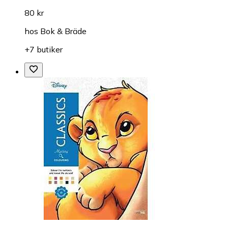
80 kr
hos
Bok & Bräde
+7 butiker