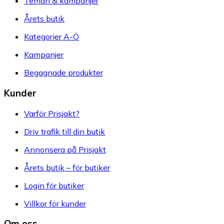
Teman & kampanjer
Årets butik
Kategorier A-Ö
Kampanjer
Begagnade produkter
Kunder
Varför Prisjakt?
Driv trafik till din butik
Annonsera på Prisjakt
Årets butik – för butiker
Login för butiker
Villkor för kunder
Om oss