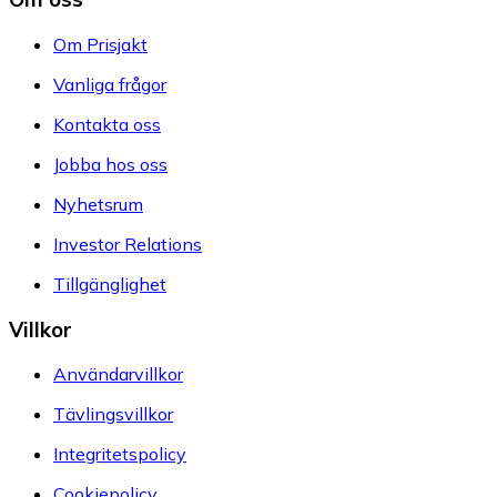
Om Prisjakt
Vanliga frågor
Kontakta oss
Jobba hos oss
Nyhetsrum
Investor Relations
Tillgänglighet
Villkor
Användarvillkor
Tävlingsvillkor
Integritetspolicy
Cookiepolicy