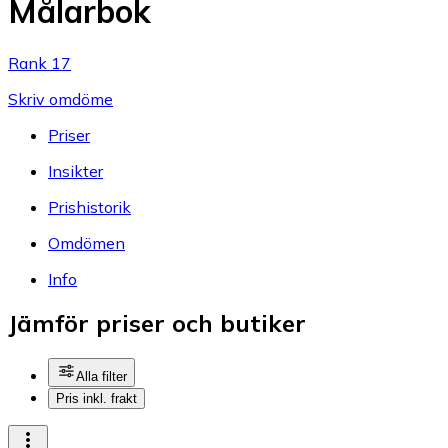
Målarbok
Rank 17
Skriv omdöme
Priser
Insikter
Prishistorik
Omdömen
Info
Jämför priser och butiker
Alla filter
Pris inkl. frakt