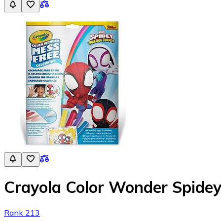
Crayola Color Wonder Spide
Rank 213