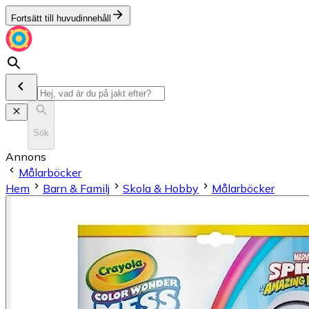
Fortsätt till huvudinnehåll
Sök
Annons
Målarböcker
Hem
Barn & Familj
Skola & Hobby
Målarböcker