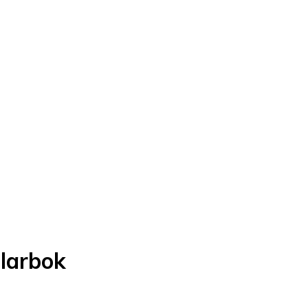
larbok