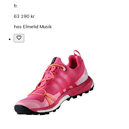
fr.
63 190 kr
hos
Elmelid Musik