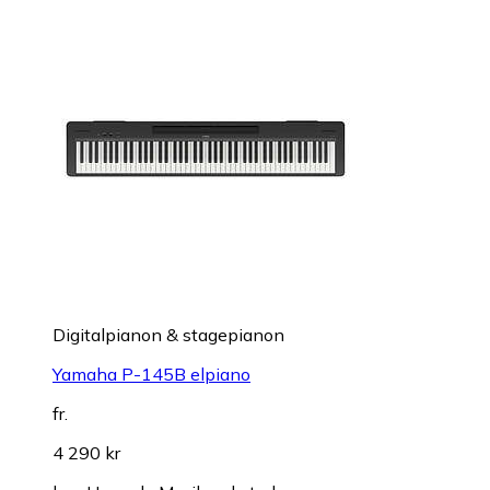
Digitalpianon & stagepianon
Yamaha P-145B elpiano
fr.
4 290 kr