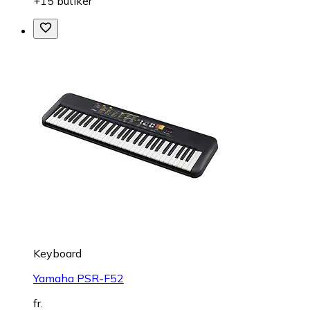
+15 butiker
Keyboard
Yamaha PSR-F52
fr.