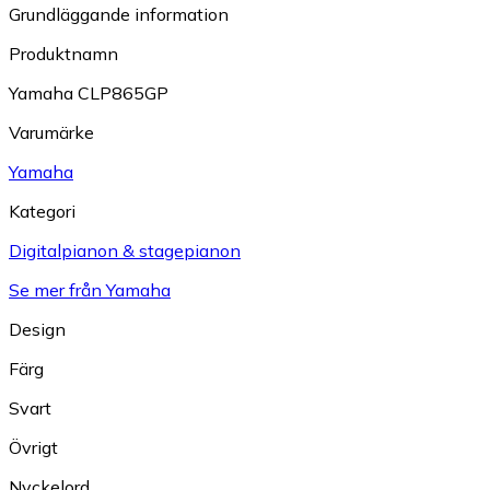
Grundläggande information
Produktnamn
Yamaha CLP865GP
Varumärke
Yamaha
Kategori
Digitalpianon & stagepianon
Se mer från Yamaha
Design
Färg
Svart
Övrigt
Nyckelord