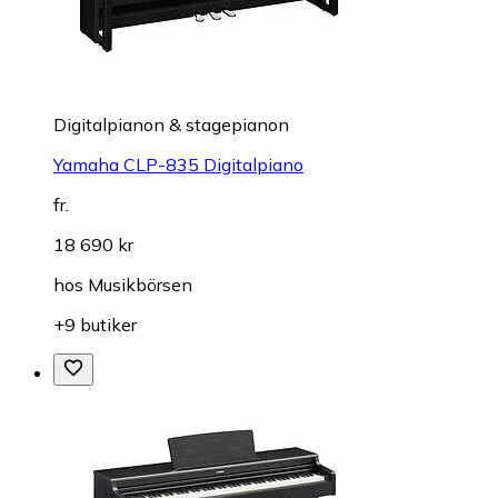
Digitalpianon & stagepianon
Yamaha CLP-835 Digitalpiano
fr.
18 690 kr
hos
Musikbörsen
+9 butiker