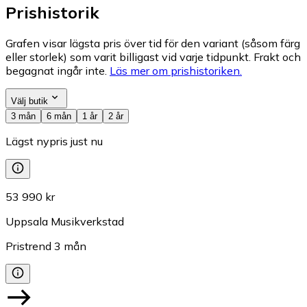
Prishistorik
Grafen visar lägsta pris över tid för den variant (såsom färg
eller storlek) som varit billigast vid varje tidpunkt. Frakt och
begagnat ingår inte.
Läs mer om prishistoriken.
Välj butik
3 mån
6 mån
1 år
2 år
Lägst nypris just nu
53 990 kr
Uppsala Musikverkstad
Pristrend
3
mån