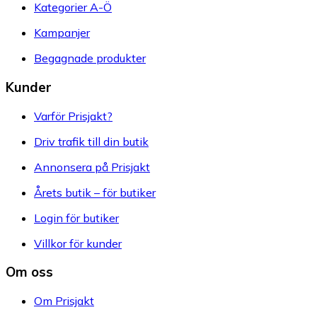
Kategorier A-Ö
Kampanjer
Begagnade produkter
Kunder
Varför Prisjakt?
Driv trafik till din butik
Annonsera på Prisjakt
Årets butik – för butiker
Login för butiker
Villkor för kunder
Om oss
Om Prisjakt