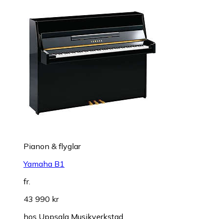
Pianon & flyglar
Yamaha B1
fr.
43 990 kr
hos
Uppsala Musikverkstad