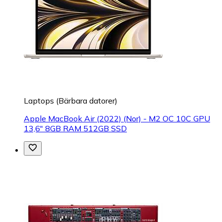
Laptops (Bärbara datorer)
Apple MacBook Air (2022) (Nor) - M2 OC 10C GPU
13,6" 8GB RAM 512GB SSD