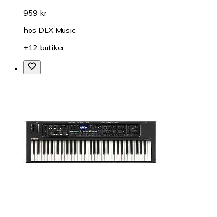
959 kr
hos
DLX Music
+12 butiker