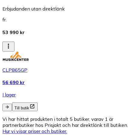
Erbjudanden utan direktlänk
fr.
53 990 kr
CLP865GP
56 690 kr
I lager
Till butik
Vi har hittat produkten i totalt 5 butiker, varav 1 är
partnerbutiker hos Prisjakt och har direktlänk till butiken.
Hur vi visar priser och butiker.