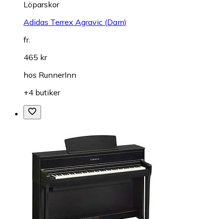
Löparskor
Adidas Terrex Agravic (Dam)
fr.
465 kr
hos
RunnerInn
+4 butiker