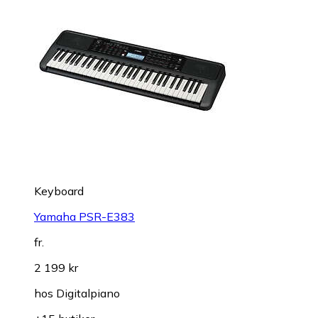
Keyboard
Yamaha PSR-E383
fr.
2 199 kr
hos
Digitalpiano