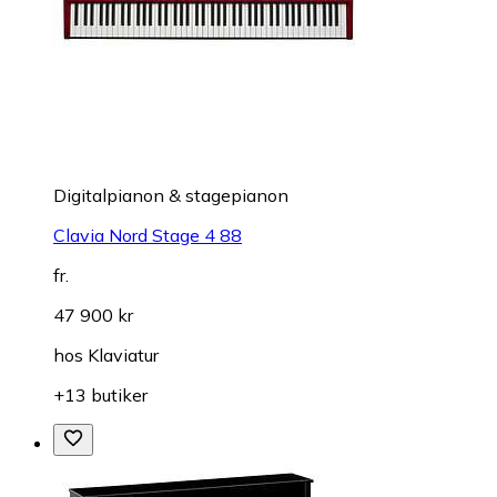
Digitalpianon & stagepianon
Clavia Nord Stage 4 88
fr.
47 900 kr
hos
Klaviatur
+13 butiker