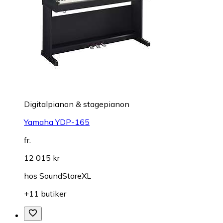
Digitalpianon & stagepianon
Yamaha YDP-165
fr.
12 015 kr
hos
SoundStoreXL
+11 butiker