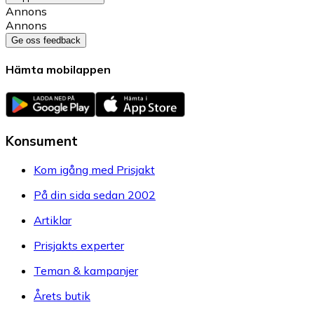
Annons
Annons
Ge oss feedback
Hämta mobilappen
Konsument
Kom igång med Prisjakt
På din sida sedan 2002
Artiklar
Prisjakts experter
Teman & kampanjer
Årets butik