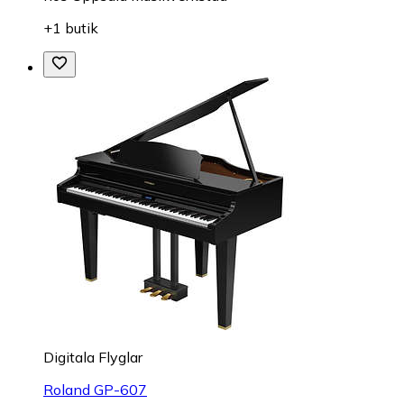
+1 butik
Digitala Flyglar
Roland GP-607