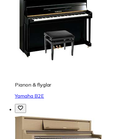
Pianon & flyglar
Yamaha B2E