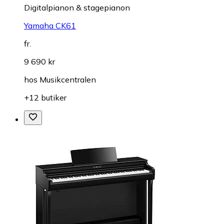
Digitalpianon & stagepianon
Yamaha CK61
fr.
9 690 kr
hos
Musikcentralen
+12 butiker