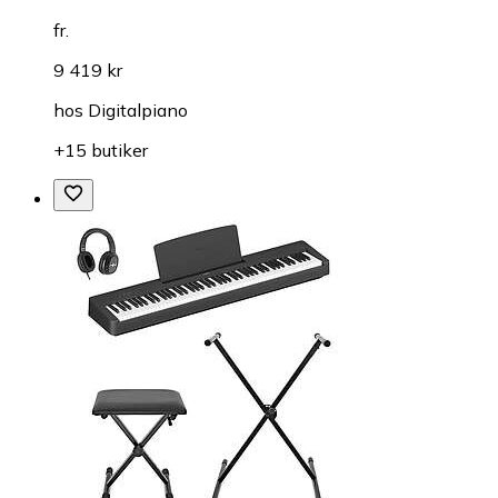
fr.
9 419 kr
hos
Digitalpiano
+15 butiker