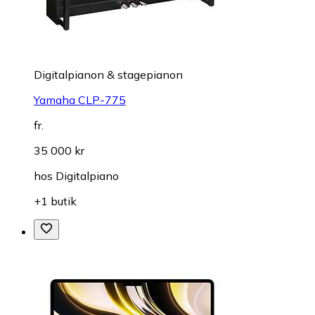
Digitalpianon & stagepianon
Yamaha CLP-775
fr.
35 000 kr
hos
Digitalpiano
+1 butik