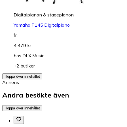
Digitalpianon & stagepianon
Yamaha P145 Digitalpiano
fr.
4 479 kr
hos
DLX Music
+2 butiker
Hoppa över innehållet
Annons
Andra besökte även
Hoppa över innehållet