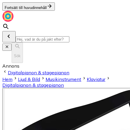
Fortsätt till huvudinnehåll
Sök
Annons
Digitalpianon & stagepianon
Hem
Ljud & Bild
Musikinstrument
Klaviatur
Digitalpianon & stagepianon