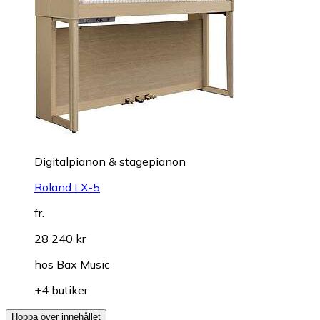
Digitalpianon & stagepianon
Roland LX-5
fr.
28 240 kr
hos
Bax Music
+4 butiker
Hoppa över innehållet