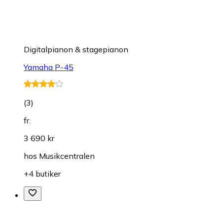
Digitalpianon & stagepianon
Yamaha P-45
(
3
)
fr.
3 690 kr
hos
Musikcentralen
+4 butiker