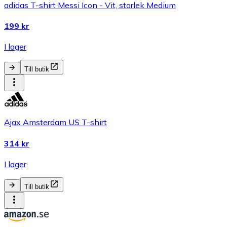
adidas T-shirt Messi Icon - Vit, storlek Medium
199 kr
I lager
Till butik
Ajax Amsterdam US T-shirt
314 kr
I lager
Till butik