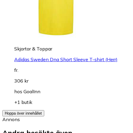
Skjortor & Toppar
Adidas Sweden Dna Short Sleeve T-shirt (Herr)
fr.
306 kr
hos
GoalInn
+1 butik
Hoppa över innehållet
Annons
Andra besökte även