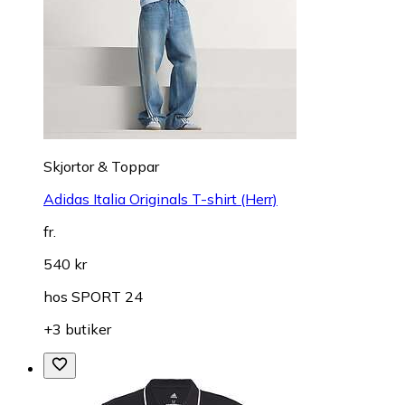
Skjortor & Toppar
Adidas Italia Originals T-shirt (Herr)
fr.
540 kr
hos
SPORT 24
+3 butiker