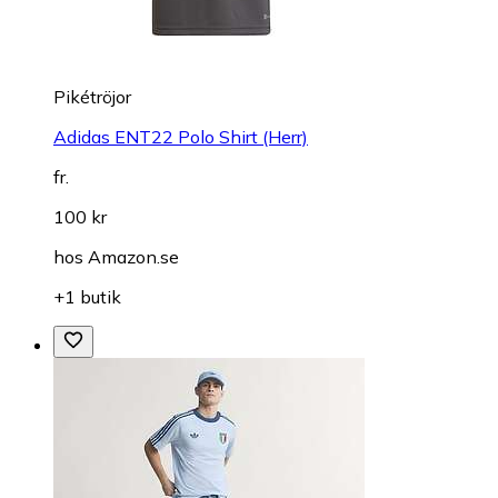
Pikétröjor
Adidas ENT22 Polo Shirt (Herr)
fr.
100 kr
hos
Amazon.se
+1 butik