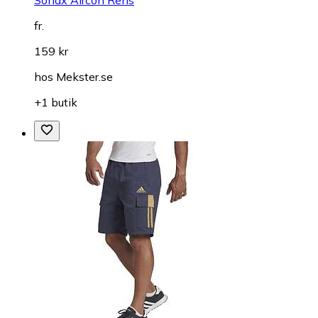
fr.
159 kr
hos
Mekster.se
+1 butik