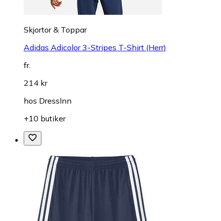
Skjortor & Toppar
Adidas Adicolor 3-Stripes T-Shirt (Herr)
fr.
214 kr
hos
DressInn
+10 butiker