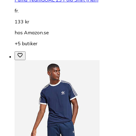
fr.
133 kr
hos
Amazon.se
+5 butiker