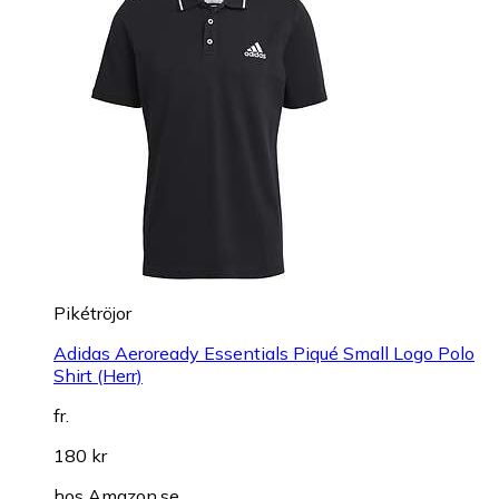
Pikétröjor
Adidas Aeroready Essentials Piqué Small Logo Polo
Shirt (Herr)
fr.
180 kr
hos
Amazon.se