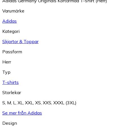
Adidas Germany Originals Kortärmad T-shirt (Herr)
Varumärke
Adidas
Kategori
Skjortor & Toppar
Passform
Herr
Typ
T-shirts
Storlekar
S
,
M
,
L
,
XL
,
XXL
,
XS
,
XXS
,
XXXL (3XL)
Se mer från Adidas
Design