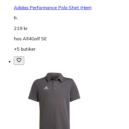
Adidas Performance Polo Shirt (Herr)
fr.
219 kr
hos
All4Golf SE
+5 butiker