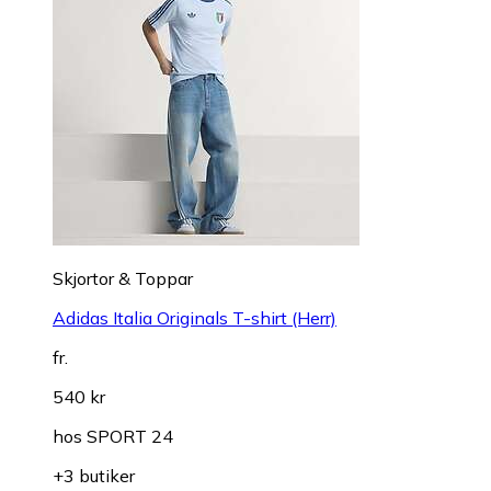
Skjortor & Toppar
Adidas Italia Originals T-shirt (Herr)
fr.
540 kr
hos
SPORT 24
+3 butiker