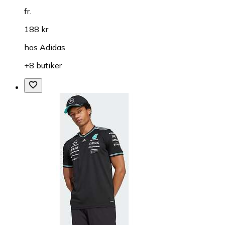
fr.
188 kr
hos
Adidas
+8 butiker