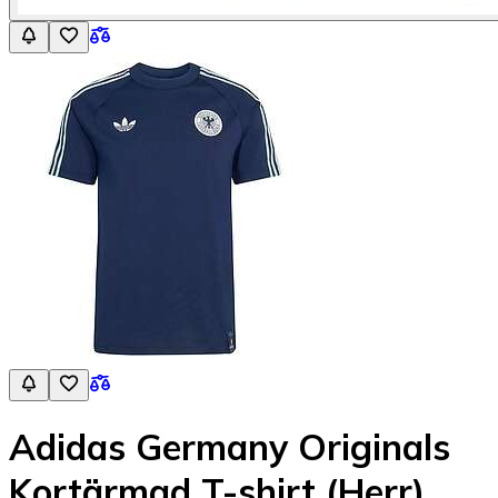
Adidas Germany Originals
Kortärmad T-shirt (Herr)