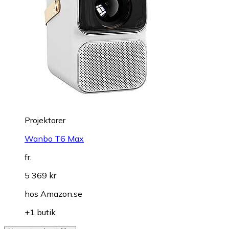
Projektorer
Wanbo T6 Max
fr.
5 369 kr
hos
Amazon.se
+1 butik