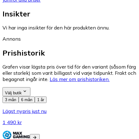
Insikter
Vi har inga insikter för den här produkten ännu.
Annons
Prishistorik
Grafen visar lägsta pris över tid för den variant (såsom färg
eller storlek) som varit billigast vid varje tidpunkt. Frakt och
begagnat ingår inte.
Läs mer om prishistoriken.
Välj butik
3 mån
6 mån
1 år
Lägst nypris just nu
1 490 kr