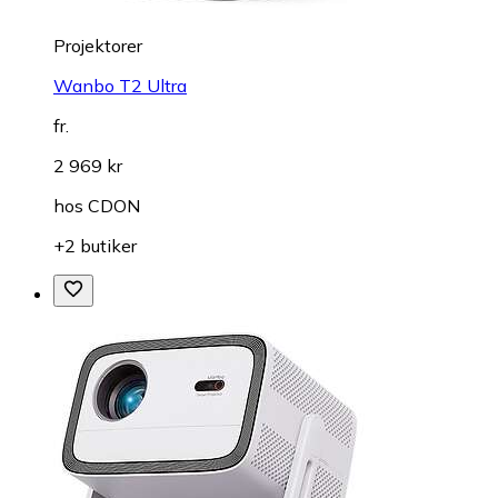
Projektorer
Wanbo T2 Ultra
fr.
2 969 kr
hos
CDON
+2 butiker