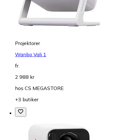
Projektorer
Wanbo Vali 1
fr.
2 988 kr
hos
CS MEGASTORE
+3 butiker