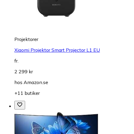
Projektorer
Xiaomi Projektor Smart Projector L1 EU
fr.
2 299 kr
hos
Amazon.se
+11 butiker