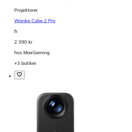
Projektorer
Wanbo Cube 2 Pro
fr.
2 390 kr
hos
MaxGaming
+3 butiker