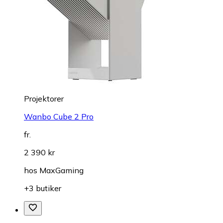
Projektorer
Wanbo Cube 2 Pro
fr.
2 390 kr
hos
MaxGaming
+3 butiker