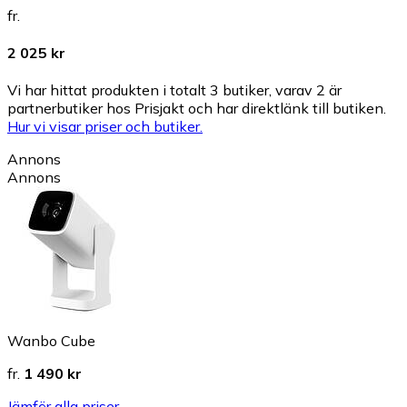
fr.
2 025 kr
Vi har hittat produkten i totalt 3 butiker, varav 2 är
partnerbutiker hos Prisjakt och har direktlänk till butiken.
Hur vi visar priser och butiker.
Annons
Annons
Wanbo Cube
fr.
1 490 kr
Jämför alla priser