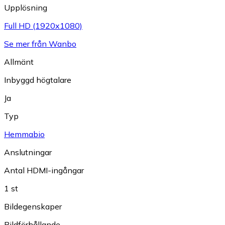
Upplösning
Full HD (1920x1080)
Se mer från Wanbo
Allmänt
Inbyggd högtalare
Ja
Typ
Hemmabio
Anslutningar
Antal HDMI-ingångar
1 st
Bildegenskaper
Bildförhållande