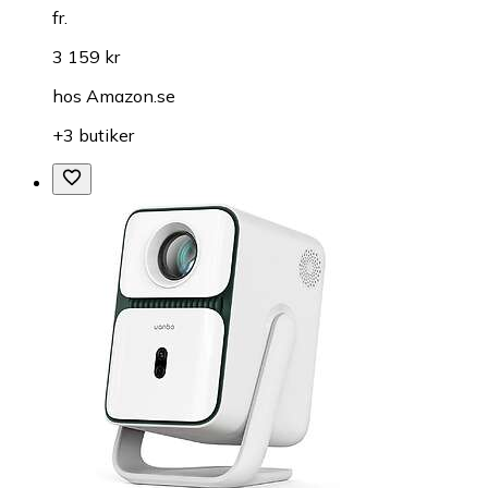
fr.
3 159 kr
hos
Amazon.se
+3 butiker