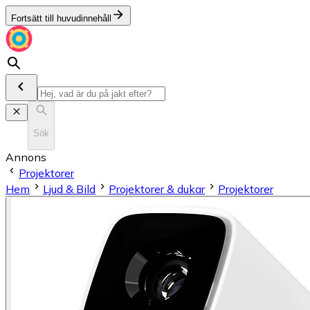
Fortsätt till huvudinnehåll
Sök
Annons
Projektorer
Hem
Ljud & Bild
Projektorer & dukar
Projektorer