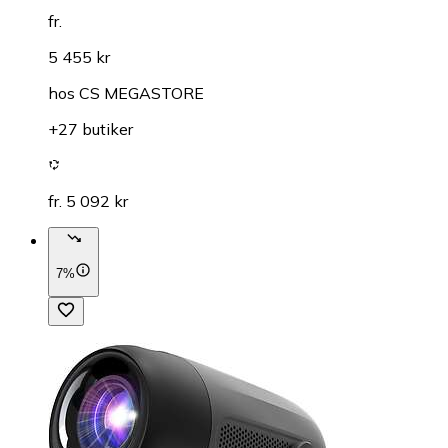
fr.
5 455 kr
hos
CS MEGASTORE
+27 butiker
fr. 5 092 kr
7%