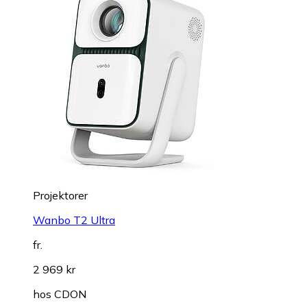
Projektorer
Wanbo T2 Ultra
fr.
2 969 kr
hos
CDON