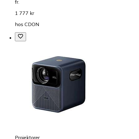
fr.
1 777 kr
hos
CDON
Projektorer