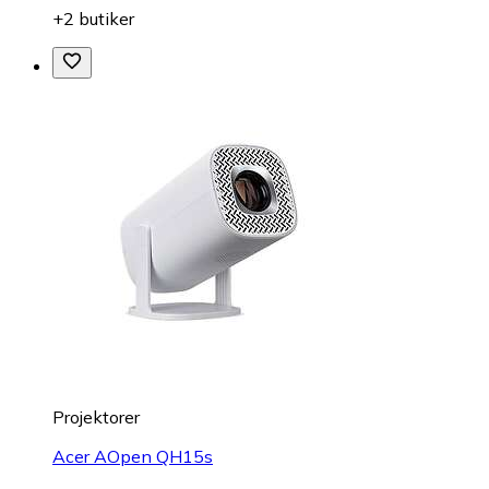
+2 butiker
Projektorer
Acer AOpen QH15s