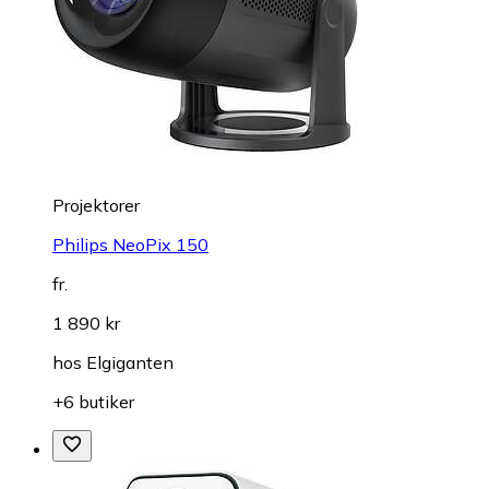
Projektorer
Philips NeoPix 150
fr.
1 890 kr
hos
Elgiganten
+6 butiker