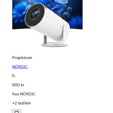
Projektorer
NÖRDIC
fr.
900 kr
hos
NÖRDIC
+2 butiker