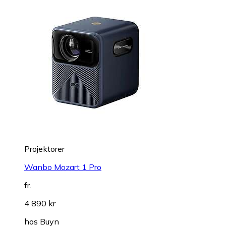
Projektorer
Wanbo Mozart 1 Pro
fr.
4 890 kr
hos
Buyn