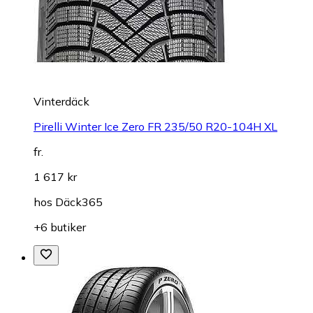
Vinterdäck
Pirelli Winter Ice Zero FR 235/50 R20-104H XL
fr.
1 617 kr
hos
Däck365
+6 butiker