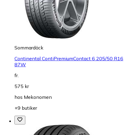
Sommardäck
Continental ContiPremiumContact 6 205/50 R16
87W
fr.
575 kr
hos
Mekonomen
+9 butiker