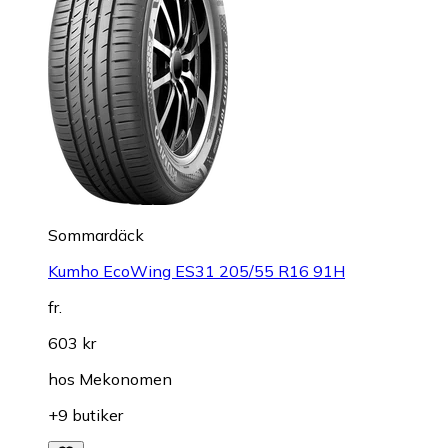
Sommardäck
Kumho EcoWing ES31 205/55 R16 91H
fr.
603 kr
hos
Mekonomen
+9 butiker