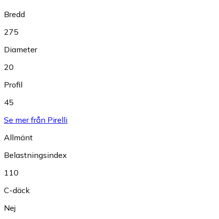
Bredd
275
Diameter
20
Profil
45
Se mer från Pirelli
Allmänt
Belastningsindex
110
C-däck
Nej