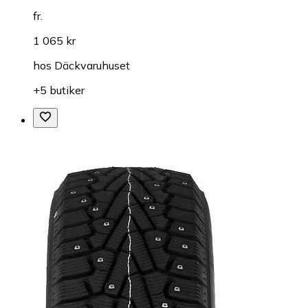
fr.
1 065 kr
hos
Däckvaruhuset
+5 butiker