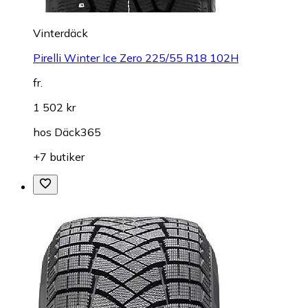
Vinterdäck
Pirelli Winter Ice Zero 225/55 R18 102H
fr.
1 502 kr
hos
Däck365
+7 butiker