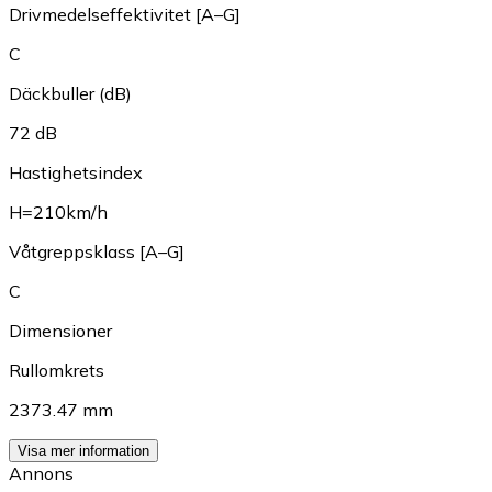
Drivmedelseffektivitet [A–G]
C
Däckbuller (dB)
72 dB
Hastighetsindex
H=210km/h
Våtgreppsklass [A–G]
C
Dimensioner
Rullomkrets
2373.47 mm
Visa mer information
Annons