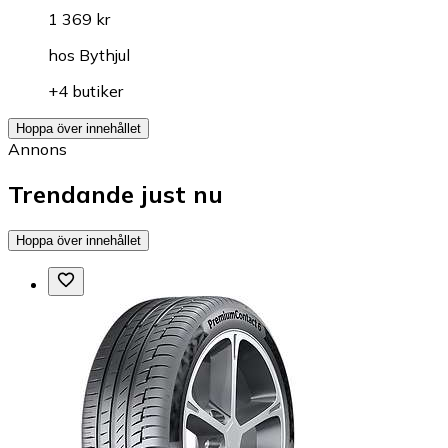
1 369 kr
hos
Bythjul
+4 butiker
Hoppa över innehållet
Annons
Trendande just nu
Hoppa över innehållet