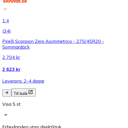
1.4
(
34
)
Pirelli Scorpion Zero Asimmetrico - 275/45R20 -
Sommardäck
2 704 kr
2 623 kr
Leverans: 2-4 dagar
Till butik
Visa 5 st
Erbjudanden utan direktlänk