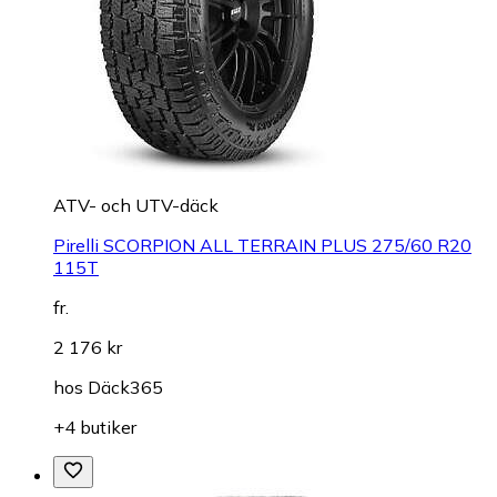
ATV- och UTV-däck
Pirelli SCORPION ALL TERRAIN PLUS 275/60 R20
115T
fr.
2 176 kr
hos
Däck365
+4 butiker