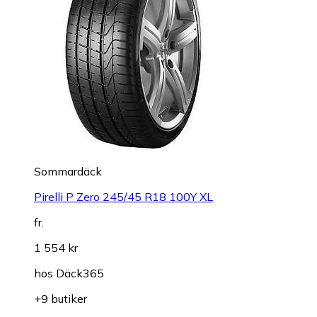
Sommardäck
Pirelli P Zero 245/45 R18 100Y XL
fr.
1 554 kr
hos
Däck365
+9 butiker