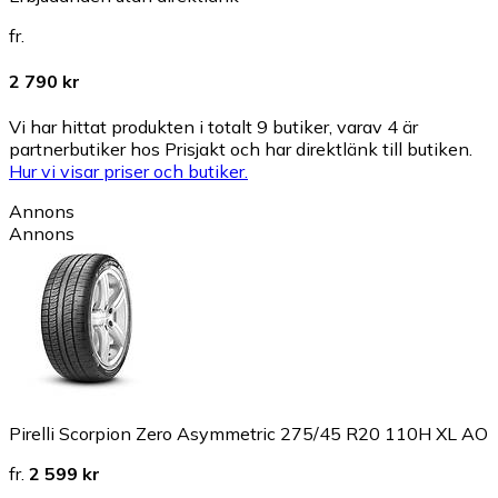
fr.
2 790 kr
Vi har hittat produkten i totalt 9 butiker, varav 4 är
partnerbutiker hos Prisjakt och har direktlänk till butiken.
Hur vi visar priser och butiker.
Annons
Annons
Pirelli Scorpion Zero Asymmetric 275/45 R20 110H XL AO
fr.
2 599 kr