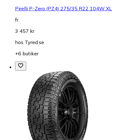
Pirelli P-Zero (PZ4) 275/35 R22 104W XL
fr.
3 457 kr
hos
Tyred.se
+6 butiker