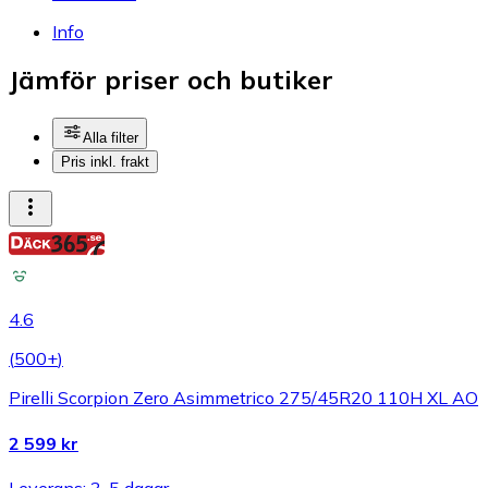
Info
Jämför priser och butiker
Alla filter
Pris inkl. frakt
4.6
(
500+
)
Pirelli Scorpion Zero Asimmetrico 275/45R20 110H XL AO
2 599 kr
Leverans: 3-5 dagar