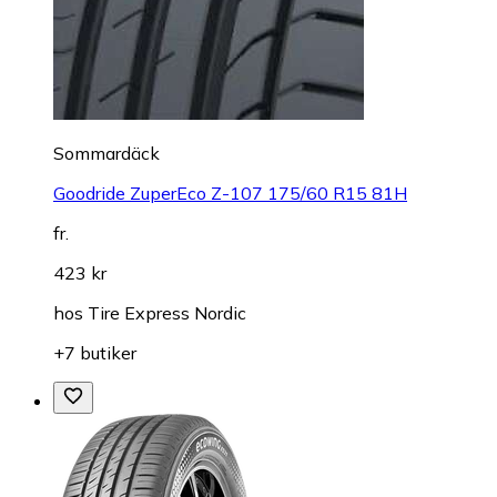
Sommardäck
Goodride ZuperEco Z-107 175/60 R15 81H
fr.
423 kr
hos
Tire Express Nordic
+7 butiker