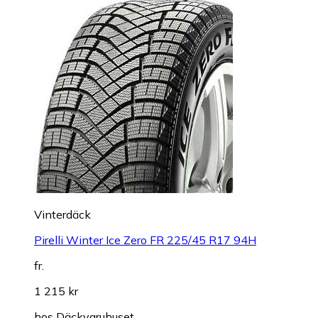
Vinterdäck
Pirelli Winter Ice Zero FR 225/45 R17 94H
fr.
1 215 kr
hos
Däckvaruhuset