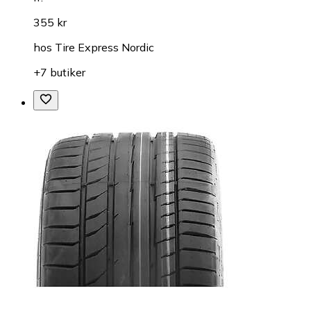
355 kr
hos
Tire Express Nordic
+7 butiker