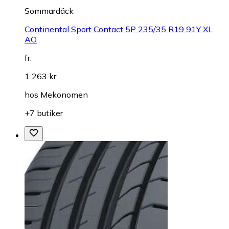
Sommardäck
Continental Sport Contact 5P 235/35 R19 91Y XL
AO
fr.
1 263 kr
hos
Mekonomen
+7 butiker