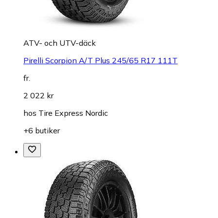
ATV- och UTV-däck
Pirelli Scorpion A/T Plus 245/65 R17 111T
fr.
2 022 kr
hos
Tire Express Nordic
+6 butiker