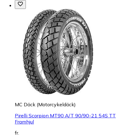
MC Däck (Motorcykeldäck)
Pirelli Scorpion MT90 A/T 90/90-21 54S TT
Framhjul
fr.