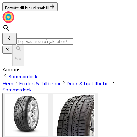
Fortsätt till huvudinnehåll
Sök
Annons
Sommardäck
Hem
Fordon & Tillbehör
Däck & hjultillbehör
Sommardäck