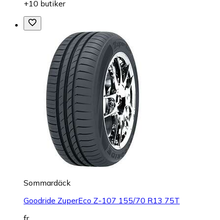
+10 butiker
Sommardäck
Goodride ZuperEco Z-107 155/70 R13 75T
fr.