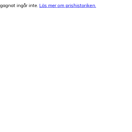
egagnat ingår inte.
Läs mer om prishistoriken.