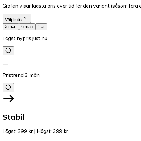
Grafen visar lägsta pris över tid för den variant (såsom färg e
Välj butik
3 mån
6 mån
1 år
Lägst nypris just nu
—
Pristrend
3
mån
Stabil
Lägst
:
399 kr
|
Högst
:
399 kr