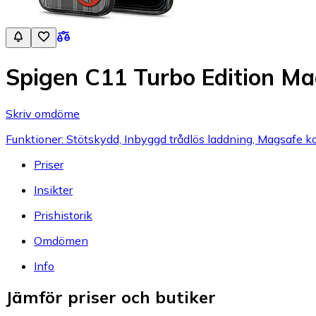
Spigen C11 Turbo Edition Mag
Skriv omdöme
Funktioner: Stötskydd, Inbyggd trådlös laddning, Magsafe ko
Priser
Insikter
Prishistorik
Omdömen
Info
Jämför priser och butiker