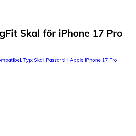
Fit Skal för iPhone 17 Pro
mpatibel, Typ: Skal, Passar till: Apple iPhone 17 Pro