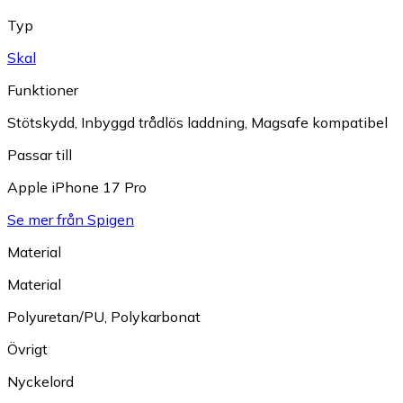
Typ
Skal
Funktioner
Stötskydd
,
Inbyggd trådlös laddning
,
Magsafe kompatibel
Passar till
Apple iPhone 17 Pro
Se mer från Spigen
Material
Material
Polyuretan/PU
,
Polykarbonat
Övrigt
Nyckelord