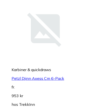
Karbiner & quickdraws
Petzl Djinn Axess Cm 6-Pack
fr.
953 kr
hos
TrekkInn