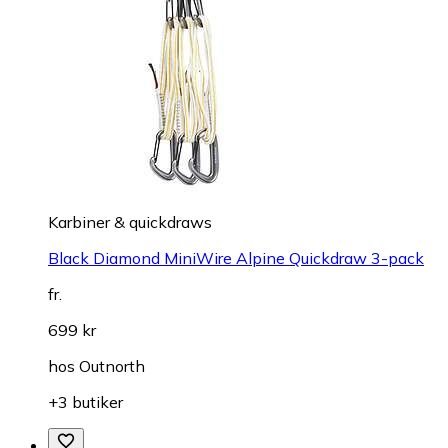
Karbiner & quickdraws
Black Diamond MiniWire Alpine Quickdraw 3-pack
fr.
699 kr
hos
Outnorth
+3 butiker