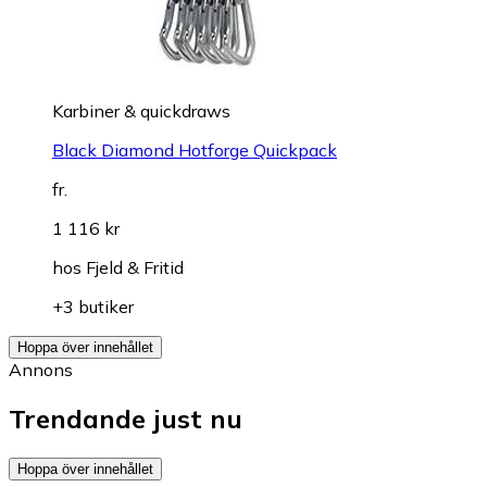
Karbiner & quickdraws
Black Diamond Hotforge Quickpack
fr.
1 116 kr
hos
Fjeld & Fritid
+3 butiker
Hoppa över innehållet
Annons
Trendande just nu
Hoppa över innehållet