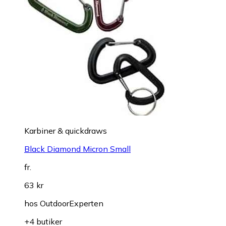
Karbiner & quickdraws
Black Diamond Micron Small
fr.
63 kr
hos
OutdoorExperten
+4 butiker