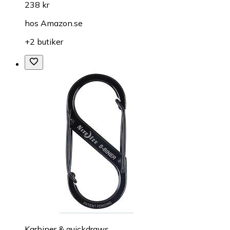
238 kr
hos
Amazon.se
+2 butiker
Karbiner & quickdraws