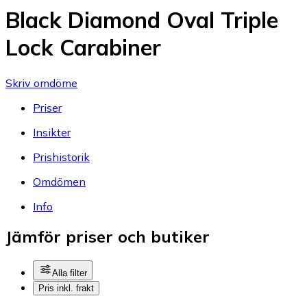
Black Diamond Oval Triple
Lock Carabiner
Skriv omdöme
Priser
Insikter
Prishistorik
Omdömen
Info
Jämför priser och butiker
Alla filter
Pris inkl. frakt