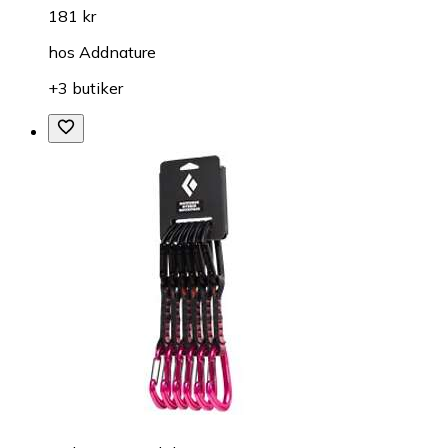
181 kr
hos
Addnature
+3 butiker