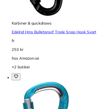
Karbiner & quickdraws
Edelrid Hms Bulletproof Triple Snap Hook Svart
fr.
253 kr
hos
Amazon.se
+2 butiker