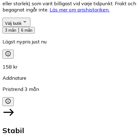
eller storlek) som varit billigast vid varje tidpunkt. Frakt och
begagnat ingår inte.
Läs mer om prishistoriken.
Välj butik
3 mån
6 mån
Lägst nypris just nu
158 kr
Addnature
Pristrend
3
mån
Stabil