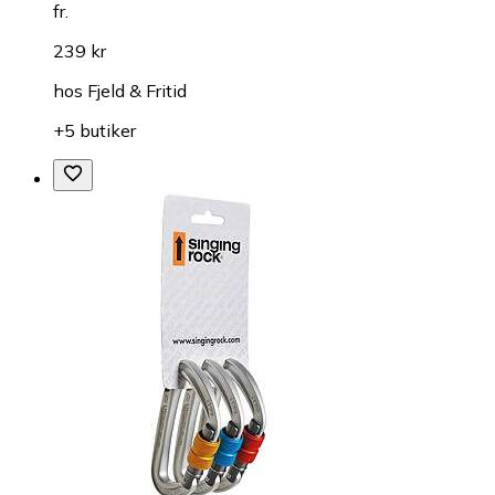
fr.
239 kr
hos
Fjeld & Fritid
+5 butiker