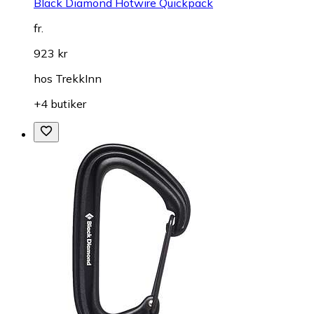
Black Diamond Hotwire Quickpack
fr.
923 kr
hos
TrekkInn
+4 butiker