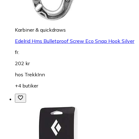
Karbiner & quickdraws
Edelrid Hms Bulletproof Screw Eco Snap Hook Silver
fr.
202 kr
hos
TrekkInn
+4 butiker