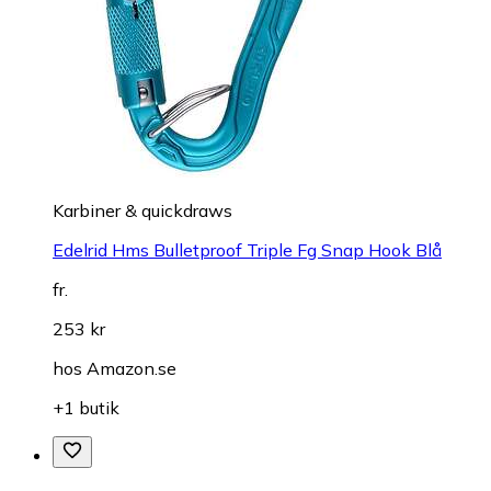
Karbiner & quickdraws
Edelrid Hms Bulletproof Triple Fg Snap Hook Blå
fr.
253 kr
hos
Amazon.se
+1 butik