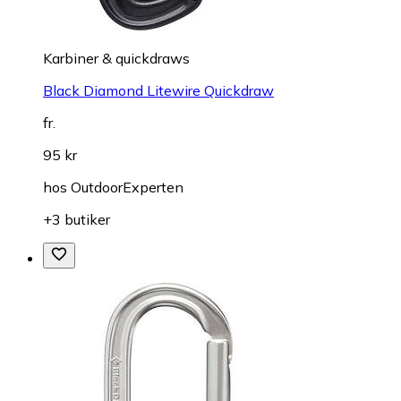
Karbiner & quickdraws
Black Diamond Litewire Quickdraw
fr.
95 kr
hos
OutdoorExperten
+3 butiker