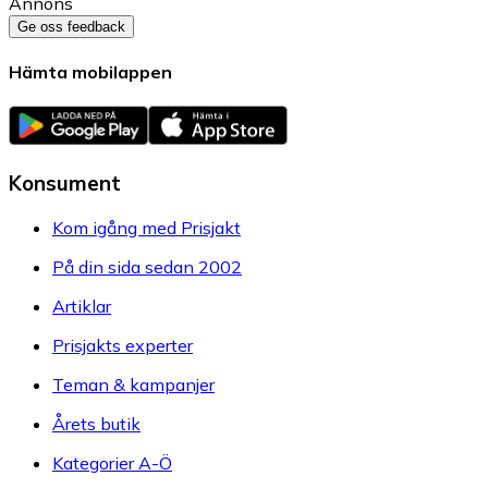
Annons
Ge oss feedback
Hämta mobilappen
Konsument
Kom igång med Prisjakt
På din sida sedan 2002
Artiklar
Prisjakts experter
Teman & kampanjer
Årets butik
Kategorier A-Ö