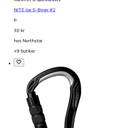
NITE Ize S-Biner #2
fr.
30 kr
hos
Northstar
+9 butiker