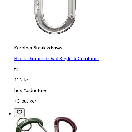
Karbiner & quickdraws
Black Diamond Oval Keylock Carabiner
fr.
132 kr
hos
Addnature
+3 butiker