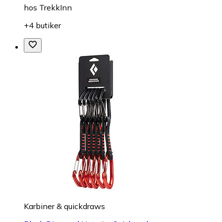
hos
TrekkInn
+4 butiker
Karbiner & quickdraws