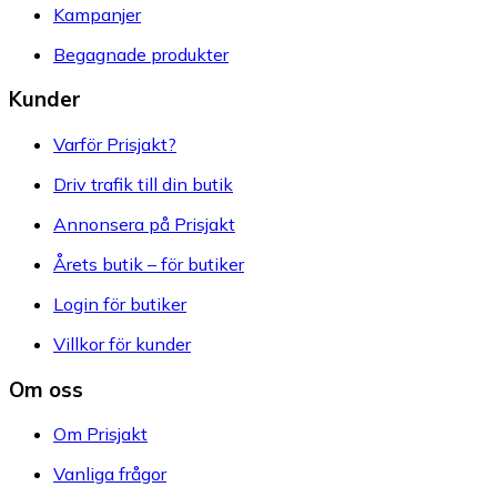
Kampanjer
Begagnade produkter
Kunder
Varför Prisjakt?
Driv trafik till din butik
Annonsera på Prisjakt
Årets butik – för butiker
Login för butiker
Villkor för kunder
Om oss
Om Prisjakt
Vanliga frågor