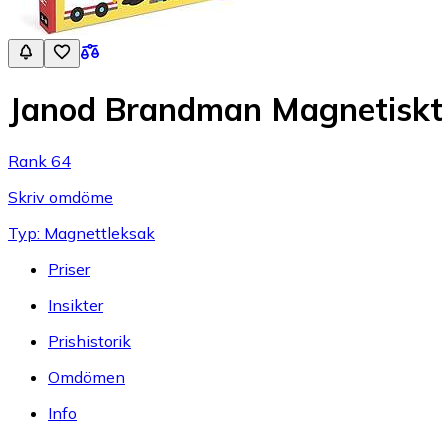
Janod Brandman Magnetiskt
Rank 64
Skriv omdöme
Typ: Magnettleksak
Priser
Insikter
Prishistorik
Omdömen
Info