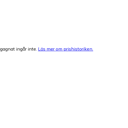
egagnat ingår inte.
Läs mer om prishistoriken.