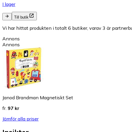
I lager
Till butik
Vi har hittat produkten i totalt 6 butiker, varav 3 är partnerbu
Annons
Annons
Janod Brandman Magnetiskt Set
fr.
97 kr
Jämför alla priser
Insikter