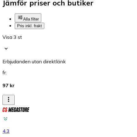
Jämför priser och butiker
Alla filter
Pris inkl. frakt
Visa 3 st
Erbjudanden utan direktlänk
fr.
97 kr
4.3