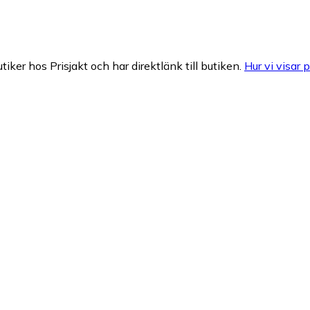
tiker hos Prisjakt och har direktlänk till butiken.
Hur vi visar p