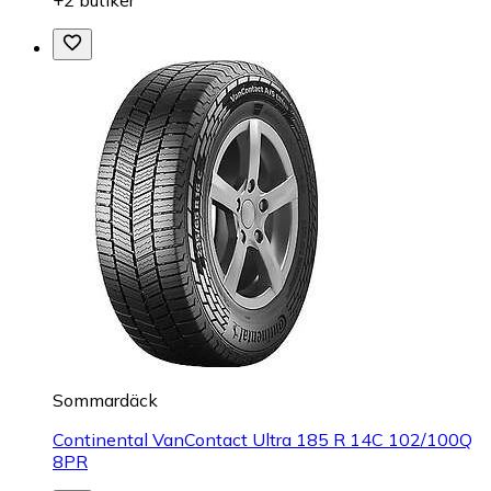
+2 butiker
Sommardäck
Continental VanContact Ultra 185 R 14C 102/100Q
8PR