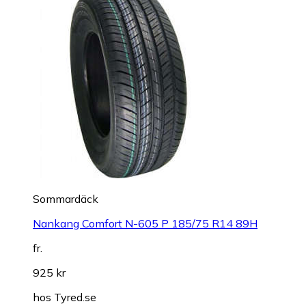
Sommardäck
Nankang Comfort N-605 P 185/75 R14 89H
fr.
925 kr
hos
Tyred.se