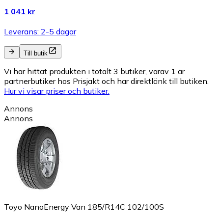
1 041 kr
Leverans: 2-5 dagar
Till butik
Vi har hittat produkten i totalt 3 butiker, varav 1 är
partnerbutiker hos Prisjakt och har direktlänk till butiken.
Hur vi visar priser och butiker.
Annons
Annons
Toyo NanoEnergy Van 185/R14C 102/100S