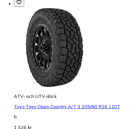
ATV- och UTV-däck
Toyo Tires Open Country A/T 3 205/80 R16 110T
fr.
1 326 kr