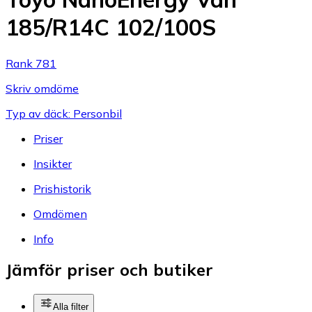
185/R14C 102/100S
Rank 781
Skriv omdöme
Typ av däck: Personbil
Priser
Insikter
Prishistorik
Omdömen
Info
Jämför priser och butiker
Alla filter