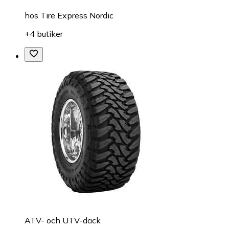
hos
Tire Express Nordic
+4 butiker
ATV- och UTV-däck