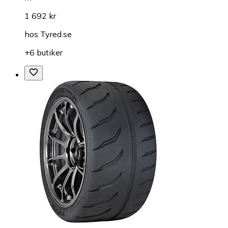
1 692 kr
hos
Tyred.se
+6 butiker