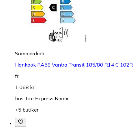
Sommardäck
Hankook RA58 Vantra Transit 185/80 R14 C 102R
fr.
1 068 kr
hos
Tire Express Nordic
+5 butiker