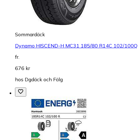
Sommardäck
Dynamo HISCEND-H MC31 185/80 R14C 102/100Q
fr.
676 kr
hos
Dgdäck och Fälg