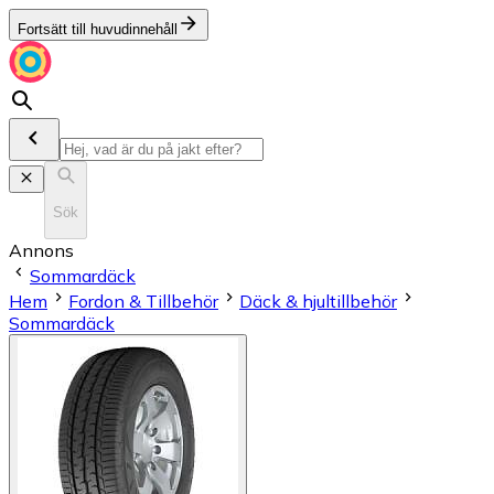
Fortsätt till huvudinnehåll
Sök
Annons
Sommardäck
Hem
Fordon & Tillbehör
Däck & hjultillbehör
Sommardäck