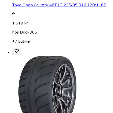
Toyo Open Country M/T LT 235/85 R16 120/116P
fr.
1 619 kr
hos
Däck365
+7 butiker