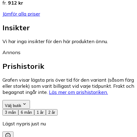
fr.
912 kr
Jämför alla priser
Insikter
Vi har inga insikter för den här produkten ännu.
Annons
Prishistorik
Grafen visar lägsta pris över tid för den variant (såsom färg
eller storlek) som varit billigast vid varje tidpunkt. Frakt och
begagnat ingår inte.
Läs mer om prishistoriken.
Välj butik
3 mån
6 mån
1 år
2 år
Lägst nypris just nu