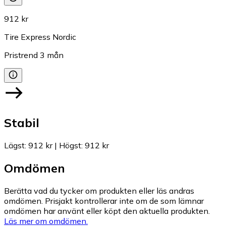
912 kr
Tire Express Nordic
Pristrend
3
mån
Stabil
Lägst
:
912 kr
|
Högst
:
912 kr
Omdömen
Berätta vad du tycker om produkten eller läs andras
omdömen. Prisjakt kontrollerar inte om de som lämnar
omdömen har använt eller köpt den aktuella produkten.
Läs mer om omdömen.