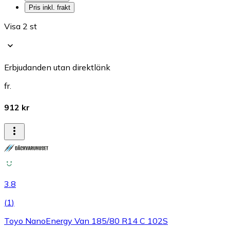
Pris inkl. frakt
Visa 2 st
Erbjudanden utan direktlänk
fr.
912 kr
3.8
(
1
)
Toyo NanoEnergy Van 185/80 R14 C 102S