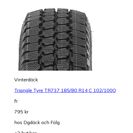
Vinterdäck
Triangle Tyre TR737 185/80 R14 C 102/100Q
fr.
795 kr
hos
Dgdäck och Fälg