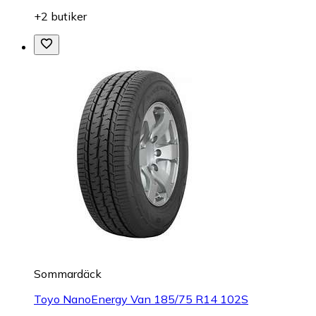
+2 butiker
Sommardäck
Toyo NanoEnergy Van 185/75 R14 102S