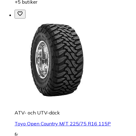
+5 butiker
ATV- och UTV-däck
Toyo Open Country M/T 225/75 R16 115P
fr.